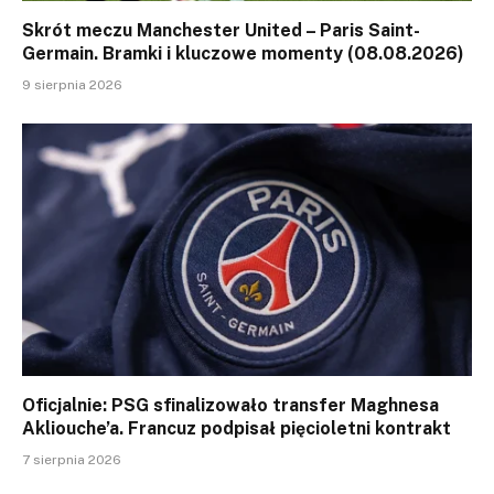
Skrót meczu Manchester United – Paris Saint-
Germain. Bramki i kluczowe momenty (08.08.2026)
9 sierpnia 2026
Oficjalnie: PSG sfinalizowało transfer Maghnesa
Akliouche’a. Francuz podpisał pięcioletni kontrakt
7 sierpnia 2026