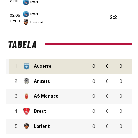
21:00
PSG
PSG
02.05
2:2
17:00
Lorient
TABELA
1
Auxerre
0
0
0
2
Angers
0
0
0
3
AS Monaco
0
0
0
4
Brest
0
0
0
5
Lorient
0
0
0