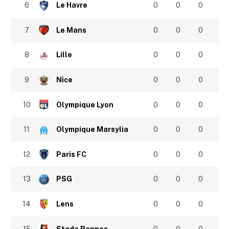
6
Le Havre
0
0
0
7
Le Mans
0
0
0
8
Lille
0
0
0
9
Nice
0
0
0
10
Olympique Lyon
0
0
0
11
Olympique Marsylia
0
0
0
12
Paris FC
0
0
0
13
PSG
0
0
0
14
Lens
0
0
0
15
Stade Rennes
0
0
0