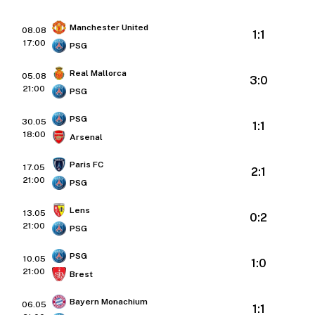
Manchester United
08.08
1:1
17:00
PSG
Real Mallorca
05.08
3:0
21:00
PSG
PSG
30.05
1:1
18:00
Arsenal
Paris FC
17.05
2:1
21:00
PSG
Lens
13.05
0:2
21:00
PSG
PSG
10.05
1:0
21:00
Brest
Bayern Monachium
06.05
1:1