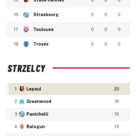
16
Strasbourg
0
0
0
17
Toulouse
0
0
0
18
Troyes
0
0
0
STRZELCY
1
Lepaul
20
2
Greenwood
16
3
Panichelli
16
4
Balogun
13