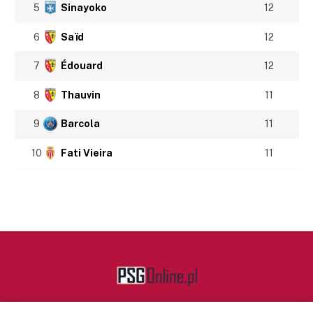
5
Sinayoko
12
6
Saïd
12
7
Édouard
12
8
Thauvin
11
9
Barcola
11
10
Fati Vieira
11