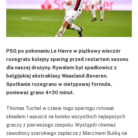
PSG po pokonaniu Le Havre w piątkowy wieczór
rozegrało kolejny sparing przed restartem sezonu
dla naszej drużyny. Rywalem był spadkowicz z
belgijskiej ekstraklasy Waasland-Beveren.
Spotkanie rozegrano w nietypowej formule,
ponieważ grano 4×30 minut.
Thomas Tuchel w czasie tego sparingu rotował
składem i wpuścił na boisko wszystkich najlepszych
graczy z pierwszego zespołu. Wystąpili również
zawodnicy szerokiego zaplecza z Marcinem Bułką na