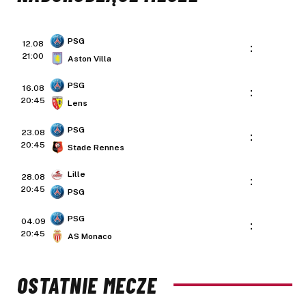
PSG
12.08
:
21:00
Aston Villa
PSG
16.08
:
20:45
Lens
PSG
23.08
:
20:45
Stade Rennes
Lille
28.08
:
20:45
PSG
PSG
04.09
:
20:45
AS Monaco
OSTATNIE MECZE