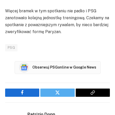
Więcej bramek w tym spotkaniu nie padło i PSG
zanotowało kolejną jednostkę treningową. Czekamy na
spotkanie z poważniejszym rywalem, by nieco bardziej
zweryfikować formę Paryżan.
PSG
Obserwuj PSGonline w Google News
Facebook
Twitter
Copy
Link
Patrizio Donn