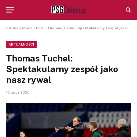
Strona główna
»
PSG
»
Thomas Tuchel: Spektakularny zespół jako nasz rywal
AKTUALNOŚCI
Thomas Tuchel:
Spektakularny zespół jako
nasz rywal
13 lipca 2020