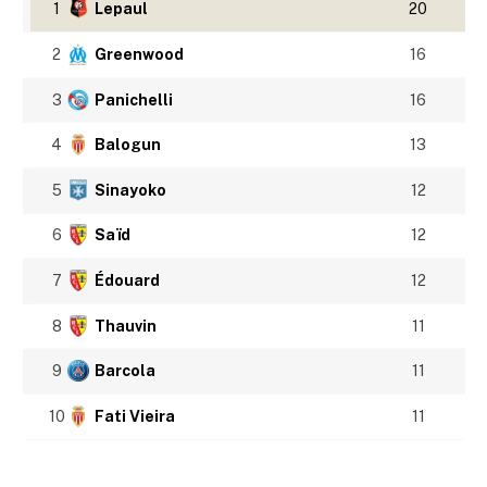
1
Lepaul
20
2
Greenwood
16
3
Panichelli
16
4
Balogun
13
5
Sinayoko
12
6
Saïd
12
7
Édouard
12
8
Thauvin
11
9
Barcola
11
10
Fati Vieira
11