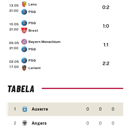
Lens
13.05
0:2
21:00
PSG
PSG
10.05
1:0
21:00
Brest
Bayern Monachium
06.05
1:1
21:00
PSG
PSG
02.05
2:2
17:00
Lorient
TABELA
1
Auxerre
0
0
0
2
Angers
0
0
0