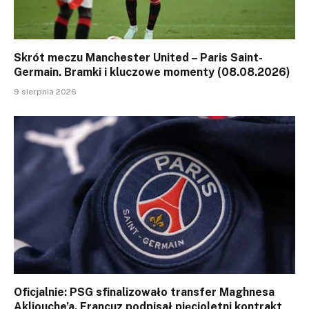
Skrót meczu Manchester United – Paris Saint-
Germain. Bramki i kluczowe momenty (08.08.2026)
9 sierpnia 2026
Oficjalnie: PSG sfinalizowało transfer Maghnesa
Akliouche’a. Francuz podpisał pięcioletni kontrakt