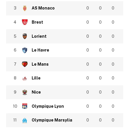
3
AS Monaco
0
0
0
4
Brest
0
0
0
5
Lorient
0
0
0
6
Le Havre
0
0
0
7
Le Mans
0
0
0
8
Lille
0
0
0
9
Nice
0
0
0
10
Olympique Lyon
0
0
0
11
Olympique Marsylia
0
0
0