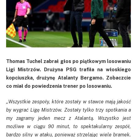
Thomas Tuchel zabrał głos po piątkowym losowaniu
Ligi Mistrzów. Drużyna PSG trafiła na włoskiego
kopciuszka, drużynę Atalanty Bergamo. Zobaczcie
co miał do powiedzenia trener po losowaniu.
„Wszystkie zespoły, które zostały w stawce mają jakość
by wygrać Ligę Mistrzów. Zostały tylko trzy spotkania a
my zagramy jeden mecz z Atalantą. Wszystko jest
możliwe w ciągu 90 minut, to spektakularny zespół,
bardzo silny w ataku, ponieważ strzelając wiele bramek.