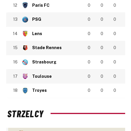
12
Paris FC
0
0
0
13
PSG
0
0
0
14
Lens
0
0
0
15
Stade Rennes
0
0
0
16
Strasbourg
0
0
0
17
Toulouse
0
0
0
18
Troyes
0
0
0
STRZELCY