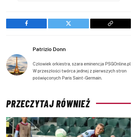
Facebook
Twitter
Copy
Link
Patrizio Donn
Człowiek orkiestra, szara eminencja PSGOnline.pl
W przeszłości twórca jednej z pierwszych stron
poświęconych Paris Saint-Germain.
PRZECZYTAJ RÓWNIEŻ