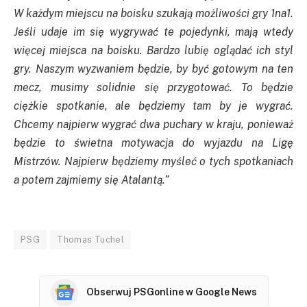
W każdym miejscu na boisku szukają możliwości gry 1na1.
Jeśli udaje im się wygrywać te pojedynki, mają wtedy
więcej miejsca na boisku. Bardzo lubię oglądać ich styl
gry. Naszym wyzwaniem będzie, by być gotowym na ten
mecz, musimy solidnie się przygotować. To będzie
ciężkie spotkanie, ale będziemy tam by je wygrać.
Chcemy najpierw wygrać dwa puchary w kraju, ponieważ
będzie to świetna motywacja do wyjazdu na Ligę
Mistrzów. Najpierw będziemy myśleć o tych spotkaniach
a potem zajmiemy się Atalantą.”
PSG
Thomas Tuchel
Obserwuj PSGonline w Google News