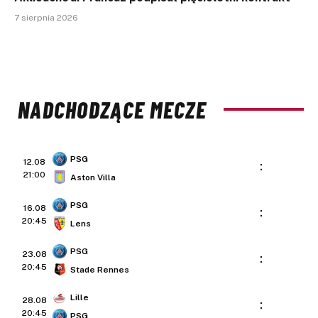
7 sierpnia 2026
NADCHODZĄCE MECZE
PSG
12.08
:
21:00
Aston Villa
PSG
16.08
:
20:45
Lens
PSG
23.08
:
20:45
Stade Rennes
Lille
28.08
:
20:45
PSG