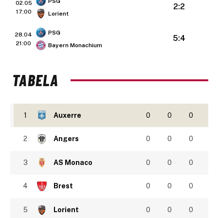
PSG
02.05
2:2
17:00
Lorient
PSG
28.04
5:4
21:00
Bayern Monachium
TABELA
1
Auxerre
0
0
0
2
Angers
0
0
0
3
AS Monaco
0
0
0
4
Brest
0
0
0
5
Lorient
0
0
0