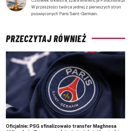
Człowiek orkiestra, szara eminencja PSGOnline.pl
W przeszłości twórca jednej z pierwszych stron
poświęconych Paris Saint-Germain.
PRZECZYTAJ RÓWNIEŻ
Oficjalnie: PSG sfinalizowało transfer Maghnesa