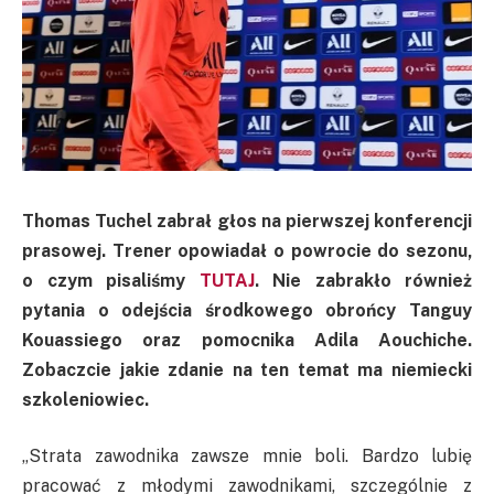
Thomas
Tuchel
zabrał głos na pierwszej konferencji
prasowej. Trener opowiadał o powrocie do sezonu,
o czym pisaliśmy
TUTAJ
. Nie zabrakło również
pytania o odejścia środkowego obrońcy
Tanguy
Kouassiego oraz pomocnika Adila Aouchiche
.
Zobaczcie jakie zdanie na ten temat ma niemiecki
szkoleniowiec.
„Strata zawodnika zawsze mnie boli. Bardzo lubię
pracować z młodymi zawodnikami, szczególnie z