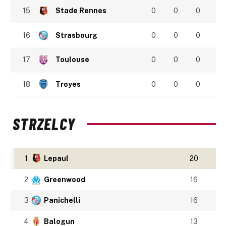
15
Stade Rennes
0
0
0
16
Strasbourg
0
0
0
17
Toulouse
0
0
0
18
Troyes
0
0
0
STRZELCY
1
Lepaul
20
2
Greenwood
16
3
Panichelli
16
4
Balogun
13