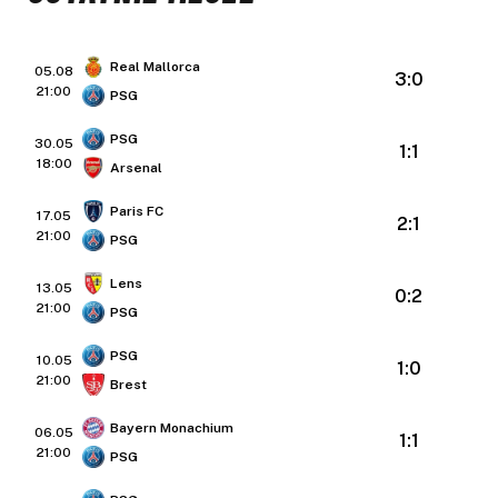
Real Mallorca
05.08
3:0
21:00
PSG
PSG
30.05
1:1
18:00
Arsenal
Paris FC
17.05
2:1
21:00
PSG
Lens
13.05
0:2
21:00
PSG
PSG
10.05
1:0
21:00
Brest
Bayern Monachium
06.05
1:1
21:00
PSG