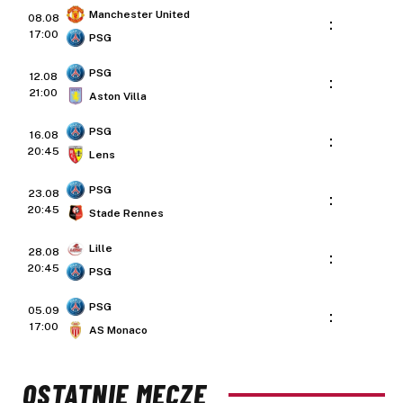
Manchester United
08.08
:
17:00
PSG
PSG
12.08
:
21:00
Aston Villa
PSG
16.08
:
20:45
Lens
PSG
23.08
:
20:45
Stade Rennes
Lille
28.08
:
20:45
PSG
PSG
05.09
:
17:00
AS Monaco
OSTATNIE MECZE