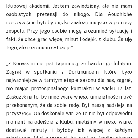
klubowej akademii. Jestem zawiedziony, ale nie mam
osobistych pretensji do nikogo. Dla Aouchiche
rzeczywiście byłoby ciężko znaleźć miejsce w pomocy
zespołu. Przy jego osobie mogę zrozumieć sytuację i
fakt, że chce grać więcej minut i odejść z klubu. Żałuję
tego, ale rozumiem sytuacje.”
„
Z
Kouassim
nie jest tajemnicą, że bardzo go lubiłem.
Zagrał w spotkaniu z Dortmundem, które było
najważniejsze w tamtym etapie sezonu dla nas, zagrał,
nie mając profesjonalnego kontraktu w wieku 17 lat.
Zasłużył na to, by mieć wiarę w jego umiejętności i być
przekonanym, że da sobie radę. Był naszą nadzieją na
przyszłość. On doskonale wie, że to nie był odpowiedni
moment na odejście z klubu, mieliśmy w niego wiarę,
dostawał minuty i byłoby ich więcej z każdym