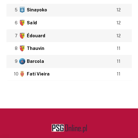
5
Sinayoko
12
6
Saïd
12
7
Édouard
12
8
Thauvin
11
9
Barcola
11
10
Fati Vieira
11