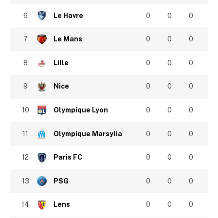
6
Le Havre
0
0
0
7
Le Mans
0
0
0
8
Lille
0
0
0
9
Nice
0
0
0
10
Olympique Lyon
0
0
0
11
Olympique Marsylia
0
0
0
12
Paris FC
0
0
0
13
PSG
0
0
0
14
Lens
0
0
0