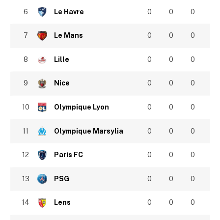
6
Le Havre
0
0
0
7
Le Mans
0
0
0
8
Lille
0
0
0
9
Nice
0
0
0
10
Olympique Lyon
0
0
0
11
Olympique Marsylia
0
0
0
12
Paris FC
0
0
0
13
PSG
0
0
0
14
Lens
0
0
0