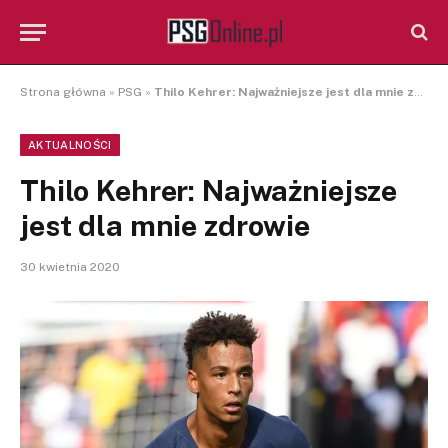
Strona główna
»
PSG
»
Thilo Kehrer: Najważniejsze jest dla mnie zdrowie
AKTUALNOŚCI
Thilo Kehrer: Najważniejsze
jest dla mnie zdrowie
30 kwietnia 2020