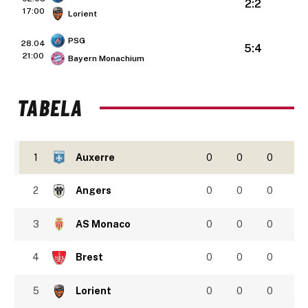
2:2
17:00
Lorient
PSG
28.04
5:4
21:00
Bayern Monachium
TABELA
1
Auxerre
0
0
0
2
Angers
0
0
0
3
AS Monaco
0
0
0
4
Brest
0
0
0
5
Lorient
0
0
0