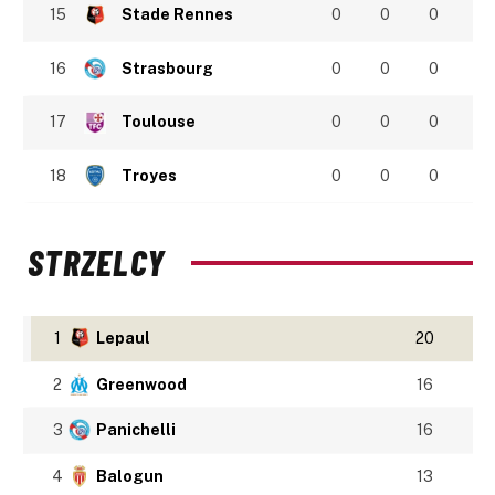
15
Stade Rennes
0
0
0
16
Strasbourg
0
0
0
17
Toulouse
0
0
0
18
Troyes
0
0
0
STRZELCY
1
Lepaul
20
2
Greenwood
16
3
Panichelli
16
4
Balogun
13