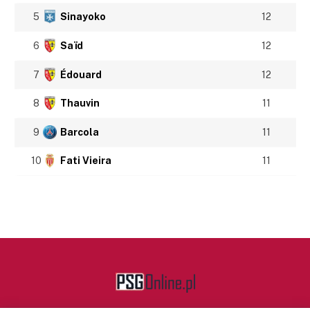
5
Sinayoko
12
6
Saïd
12
7
Édouard
12
8
Thauvin
11
9
Barcola
11
10
Fati Vieira
11