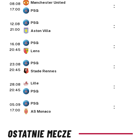
Manchester United
08.08
:
17:00
PSG
PSG
12.08
:
21:00
Aston Villa
PSG
16.08
:
20:45
Lens
PSG
23.08
:
20:45
Stade Rennes
Lille
28.08
:
20:45
PSG
PSG
05.09
:
17:00
AS Monaco
OSTATNIE MECZE