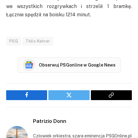
we wszystkich rozgrywkach i strzelił 1 bramkę.
Łącznie spędził na boisku 1214 minut.
PSG
Thilo Kehrer
Obserwuj PSGonline w Google News
Facebook
Twitter
Copy
Link
Patrizio Donn
Człowiek orkiestra, szara eminencja PSGOnline.pl