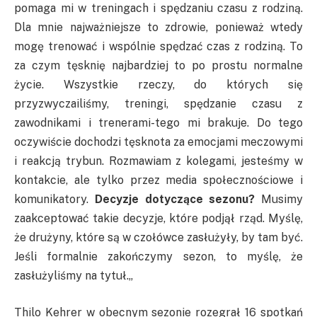
pomaga mi w treningach i spędzaniu czasu z rodziną.
Dla mnie najważniejsze to zdrowie, ponieważ wtedy
mogę trenować i wspólnie spędzać czas z rodziną. To
za czym tęsknię najbardziej to po prostu normalne
życie. Wszystkie rzeczy, do których się
przyzwyczailiśmy, treningi, spędzanie czasu z
zawodnikami i trenerami-tego mi brakuje. Do tego
oczywiście dochodzi tęsknota za emocjami meczowymi
i reakcją trybun. Rozmawiam z kolegami, jesteśmy w
kontakcie, ale tylko przez media społecznościowe i
komunikatory.
Decyzje dotyczące sezonu?
Musimy
zaakceptować takie decyzje, które podjął rząd. Myślę,
że drużyny, które
są w czołówce zasłużyły,
by tam być.
Jeśli formalnie zakończymy sezon, to myślę, że
zasłużyliśmy na tytuł.
„
Thilo Kehrer w obecnym sezonie rozegrał 16 spotkań