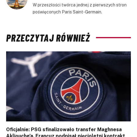
W przeszłości twórca jednej z pierwszych stron
poświęconych Paris Saint-Germain.
PRZECZYTAJ RÓWNIEŻ
Oficjalnie: PSG sfinalizowało transfer Maghnesa
Akliouche’a. Francuz podpisał pięcioletni kontrakt