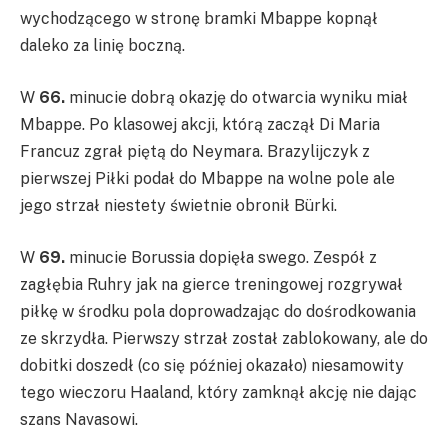
wychodzącego w stronę bramki Mbappe kopnął
daleko za linię boczną.
W
66.
minucie dobrą okazję do otwarcia wyniku miał
Mbappe. Po klasowej akcji, którą zaczął Di Maria
Francuz zgrał piętą do Neymara. Brazylijczyk z
pierwszej Piłki podał do Mbappe na wolne pole ale
jego strzał niestety świetnie obronił Bürki.
W
69.
minucie Borussia dopięła swego. Zespół z
zagłębia Ruhry jak na gierce treningowej rozgrywał
piłkę w środku pola doprowadzając do dośrodkowania
ze skrzydła. Pierwszy strzał został zablokowany, ale do
dobitki doszedł (co się później okazało) niesamowity
tego wieczoru Haaland, który zamknął akcję nie dając
szans Navasowi.