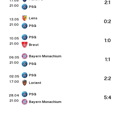
17.05
2:1
21:00
PSG
Lens
13.05
0:2
21:00
PSG
PSG
10.05
1:0
21:00
Brest
Bayern Monachium
06.05
1:1
21:00
PSG
PSG
02.05
2:2
17:00
Lorient
PSG
28.04
5:4
21:00
Bayern Monachium