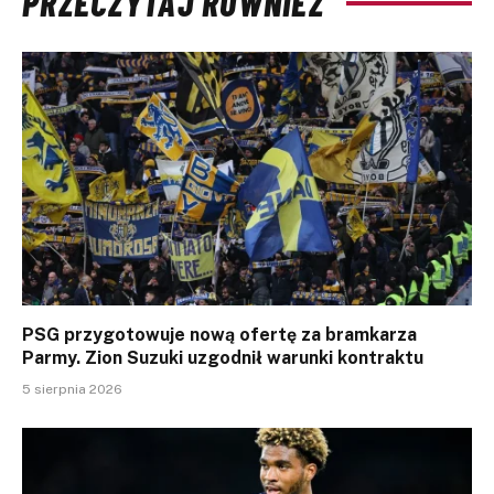
PRZECZYTAJ RÓWNIEŻ
PSG przygotowuje nową ofertę za bramkarza
Parmy. Zion Suzuki uzgodnił warunki kontraktu
5 sierpnia 2026