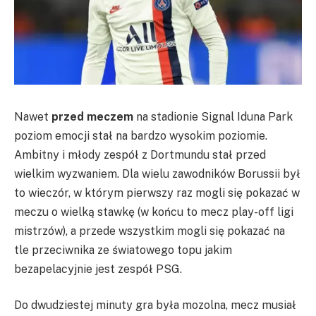
Nawet
przed meczem
na stadionie Signal Iduna Park
poziom emocji stał na bardzo wysokim poziomie.
Ambitny i młody zespół z Dortmundu stał przed
wielkim wyzwaniem. Dla wielu zawodników Borussii był
to wieczór, w którym pierwszy raz mogli się pokazać w
meczu o wielką stawkę (w końcu to mecz play-off ligi
mistrzów), a przede wszystkim mogli się pokazać na
tle przeciwnika ze światowego topu jakim
bezapelacyjnie jest zespół PSG.
Do dwudziestej minuty gra była mozolna, mecz musiał