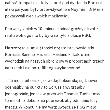
nabrać tempa i niestety nabrał pod dyktando Borussi,
ataki paryżan były przewidywalne a Neymar i Di Maria
pokazywali cień swoich możliwości.
Pierwszy z nich w
10.
minucie oddał groźny strzał z
rzutu wolnego i to by było na tyle z okazji PSG.
Na szczęście umiejętności często brakowało trio
Borussii: Sancho, Hazard i Haaland kilkukrotnie
wychodzili na naszych obrońców w proporcjach trzech
na trzech i nie potrafili tego wykorzystać.
Jeśli mecz piłkarski jak walkę bokserską sędziowie
ocenialiby na punkty to Borussia wygrałaby
jednogłośnie, jednak w przerwie Thomas Tuchel miał
15 minut na dokonanie poprawek aby odmienić losy
meczu. W końcu nie ma wątpliwości, że PSG miało