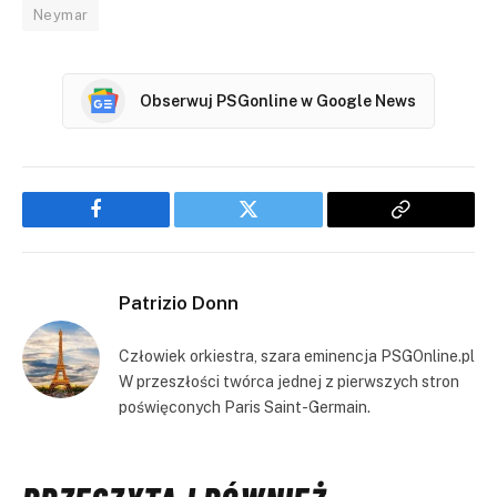
Neymar
Obserwuj PSGonline w Google News
Facebook
Twitter
Copy
Link
Patrizio Donn
Człowiek orkiestra, szara eminencja PSGOnline.pl
W przeszłości twórca jednej z pierwszych stron
poświęconych Paris Saint-Germain.