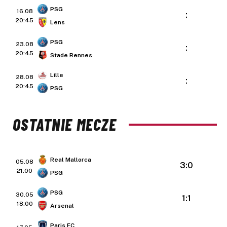
PSG
16.08
:
20:45
Lens
PSG
23.08
:
20:45
Stade Rennes
Lille
28.08
:
20:45
PSG
OSTATNIE MECZE
Real Mallorca
05.08
3:0
21:00
PSG
PSG
30.05
1:1
18:00
Arsenal
Paris FC