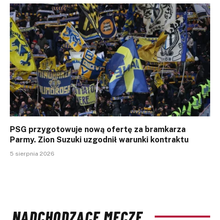
PSG przygotowuje nową ofertę za bramkarza
Parmy. Zion Suzuki uzgodnił warunki kontraktu
5 sierpnia 2026
NADCHODZĄCE MECZE