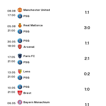
Manchester United
08.08
1:1
17:00
PSG
Real Mallorca
05.08
3:0
21:00
PSG
PSG
30.05
1:1
18:00
Arsenal
Paris FC
17.05
2:1
21:00
PSG
Lens
13.05
0:2
21:00
PSG
PSG
10.05
1:0
21:00
Brest
Bayern Monachium
06.05
1:1