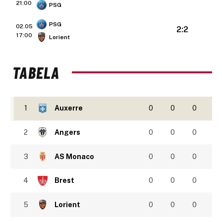
21:00
PSG
PSG
02.05
2:2
17:00
Lorient
TABELA
1
Auxerre
0
0
0
2
Angers
0
0
0
3
AS Monaco
0
0
0
4
Brest
0
0
0
5
Lorient
0
0
0