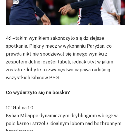
4:1 – takim wynikiem zakończyło się dzisiejsze
spotkanie. Piękny mecz w wykonaniu Paryżan, co
prawda nikt nie spodziewał się innego wyniku z
zespołem dolnej części tabeli, jednak styl w jakim
zostało zdobyte to zwycięstwo napawa radością
wszystkich kibiców PSG.
Co wydarzyło się na boisku?
10′ Gol na 1:0
Kylian Mbappe dynamicznym dryblingiem wbiegł w
pole karne i strzelił idealnym lobem nad bezbronnym