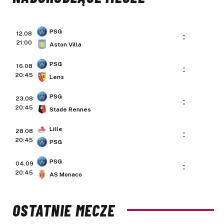
PSG
12.08
:
21:00
Aston Villa
PSG
16.08
:
20:45
Lens
PSG
23.08
:
20:45
Stade Rennes
Lille
28.08
:
20:45
PSG
PSG
04.09
:
20:45
AS Monaco
OSTATNIE MECZE