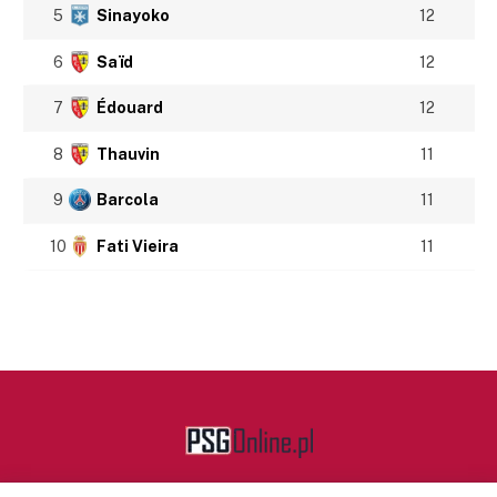
5
Sinayoko
12
6
Saïd
12
7
Édouard
12
8
Thauvin
11
9
Barcola
11
10
Fati Vieira
11