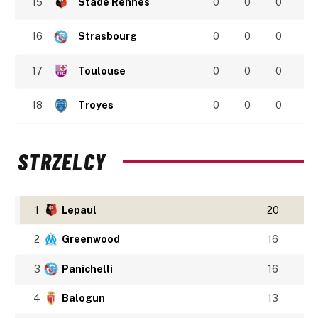
15
Stade Rennes
0
0
0
16
Strasbourg
0
0
0
17
Toulouse
0
0
0
18
Troyes
0
0
0
STRZELCY
1
Lepaul
20
2
Greenwood
16
3
Panichelli
16
4
Balogun
13