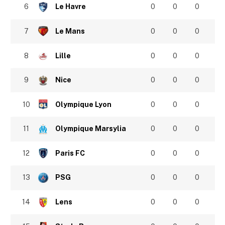
6
Le Havre
0
0
0
7
Le Mans
0
0
0
8
Lille
0
0
0
9
Nice
0
0
0
10
Olympique Lyon
0
0
0
11
Olympique Marsylia
0
0
0
12
Paris FC
0
0
0
13
PSG
0
0
0
14
Lens
0
0
0