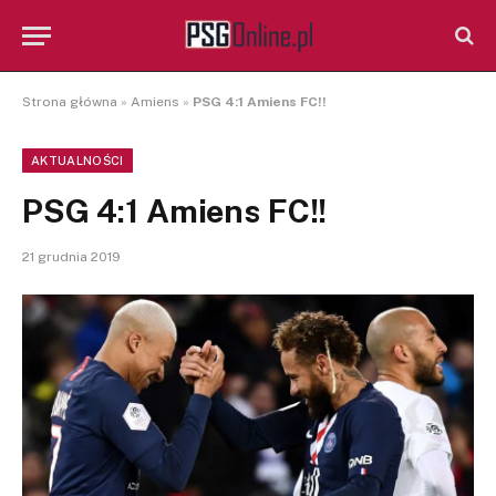
Strona główna
»
Amiens
»
PSG 4:1 Amiens FC!!
AKTUALNOŚCI
PSG 4:1 Amiens FC!!
21 grudnia 2019