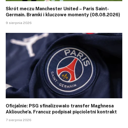
Skrót meczu Manchester United – Paris Saint-
Germain. Bramki i kluczowe momenty (08.08.2026)
9 sierpnia 2026
Oficjalnie: PSG sfinalizowało transfer Maghnesa
Akliouche’a. Francuz podpisał pięcioletni kontrakt
7 sierpnia 2026