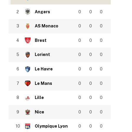
2
Angers
0
0
0
3
AS Monaco
0
0
0
4
Brest
0
0
0
5
Lorient
0
0
0
6
Le Havre
0
0
0
7
Le Mans
0
0
0
8
Lille
0
0
0
9
Nice
0
0
0
10
Olympique Lyon
0
0
0