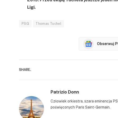
Ligi.
PSG
Thomas Tuchel
Obserwuj P
SHARE.
Patrizio Donn
Człowiek orkiestra, szara eminencja PS
poświęconych Paris Saint-Germain.