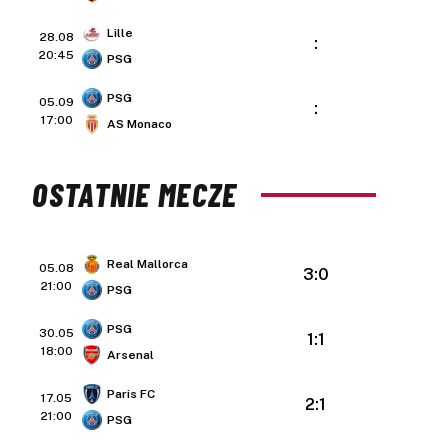
Lille
28.08
:
20:45
PSG
PSG
05.09
:
17:00
AS Monaco
OSTATNIE MECZE
Real Mallorca
05.08
3:0
21:00
PSG
PSG
30.05
1:1
18:00
Arsenal
Paris FC
17.05
2:1
21:00
PSG