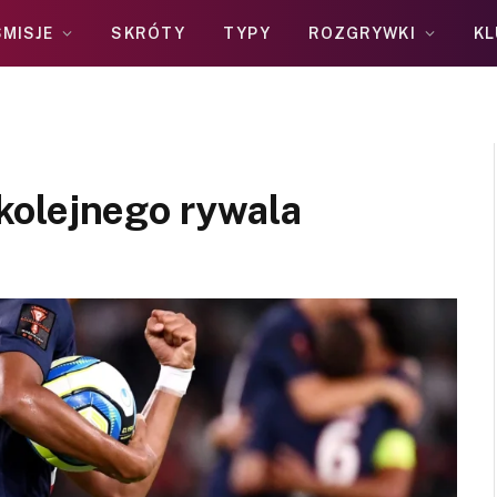
MISJE
SKRÓTY
TYPY
ROZGRYWKI
KL
kolejnego rywala