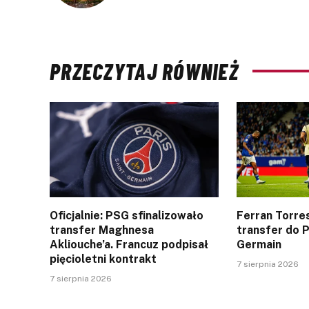
PRZECZYTAJ RÓWNIEŻ
Oficjalnie: PSG sfinalizowało
Ferran Torres
transfer Maghnesa
transfer do P
Akliouche’a. Francuz podpisał
Germain
pięcioletni kontrakt
7 sierpnia 2026
7 sierpnia 2026