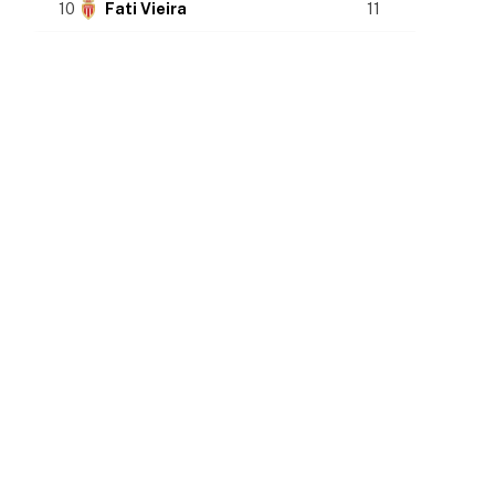
10
Fati Vieira
11