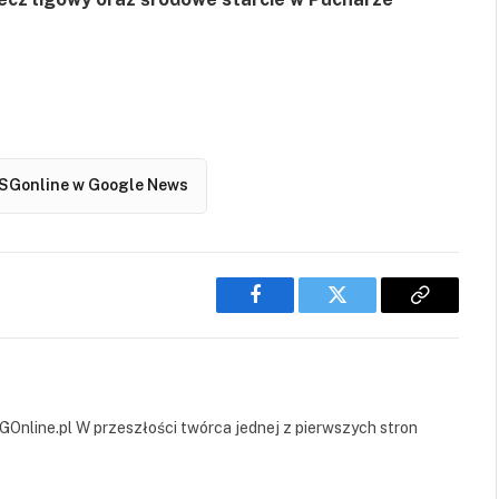
SGonline w Google News
Facebook
Twitter
Copy
Link
GOnline.pl W przeszłości twórca jednej z pierwszych stron