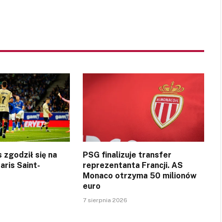
 zgodził się na
PSG finalizuje transfer
aris Saint-
reprezentanta Francji. AS
Monaco otrzyma 50 milionów
euro
7 sierpnia 2026