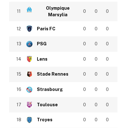
Olympique
11
0
0
0
Marsylia
12
Paris FC
0
0
0
13
PSG
0
0
0
14
Lens
0
0
0
15
Stade Rennes
0
0
0
16
Strasbourg
0
0
0
17
Toulouse
0
0
0
18
Troyes
0
0
0