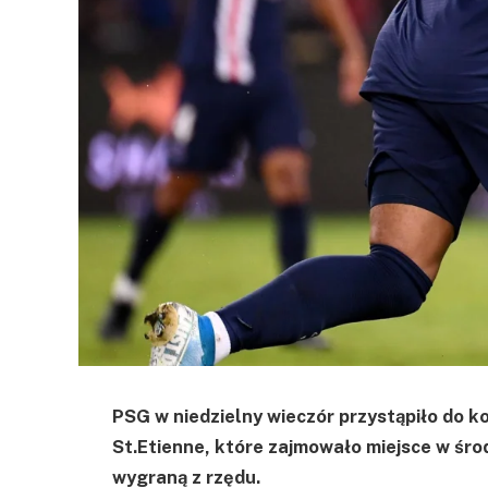
PSG w niedzielny wieczór przystąpiło do k
St.Etienne, które zajmowało miejsce w środ
wygraną z rzędu.