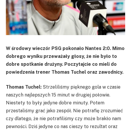
W środowy wieczór PSG pokonało Nantes 2:0. Mimo
dobrego wyniku przeważały głosy, że nie było to
dobre spotkanie drużyny. Poczytajcie co mieli do
powiedzenia trener Thomas Tuchel oraz zawodnicy.
Thomas Tuchel:
Strzeliliśmy pięknego gola w czasie
naszych najlepszych 15 minut w drugiej połowie.
Niestety to były jedyne dobre minuty. Potem
przestaliśmy grać jako zespół. Nie potrafię zrozumieć
czy dlatego, że nie potrafiliśmy czy może brakło nam
pewności. Dziś jedyne co nas cieszy to rezultat oraz