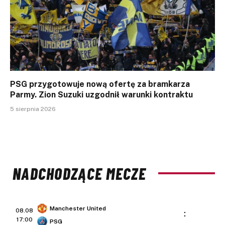
PSG przygotowuje nową ofertę za bramkarza
Parmy. Zion Suzuki uzgodnił warunki kontraktu
5 sierpnia 2026
NADCHODZĄCE MECZE
Manchester United
08.08
:
17:00
PSG