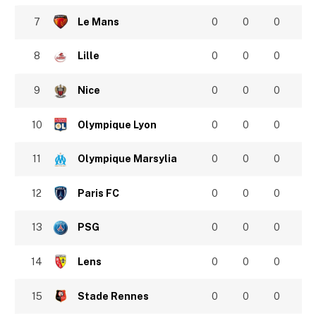
7
Le Mans
0
0
0
8
Lille
0
0
0
9
Nice
0
0
0
10
Olympique Lyon
0
0
0
11
Olympique Marsylia
0
0
0
12
Paris FC
0
0
0
13
PSG
0
0
0
14
Lens
0
0
0
15
Stade Rennes
0
0
0