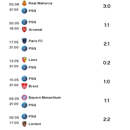
Real Mallorca
05.08
3:0
21:00
PSG
PSG
30.05
1:1
18:00
Arsenal
Paris FC
17.05
2:1
21:00
PSG
Lens
13.05
0:2
21:00
PSG
PSG
10.05
1:0
21:00
Brest
Bayern Monachium
06.05
1:1
21:00
PSG
PSG
02.05
2:2
17:00
Lorient