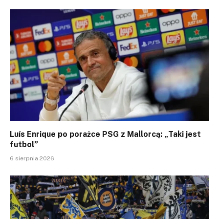
Luís Enrique po porażce PSG z Mallorcą: „Taki jest
futbol”
6 sierpnia 2026