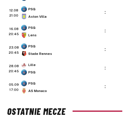
PSG
12.08
:
21:00
Aston Villa
PSG
16.08
:
20:45
Lens
PSG
23.08
:
20:45
Stade Rennes
Lille
28.08
:
20:45
PSG
PSG
05.09
:
17:00
AS Monaco
OSTATNIE MECZE