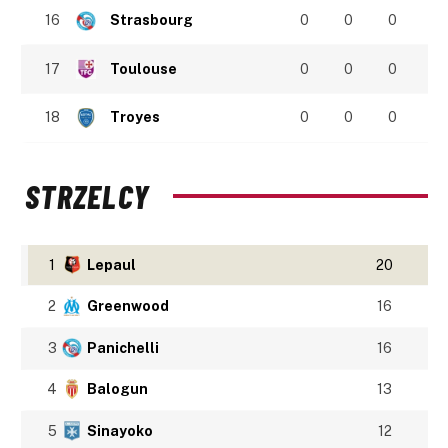
16
Strasbourg
0
0
0
17
Toulouse
0
0
0
18
Troyes
0
0
0
STRZELCY
1
Lepaul
20
2
Greenwood
16
3
Panichelli
16
4
Balogun
13
5
Sinayoko
12