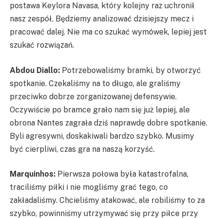
postawa Keylora Navasa, który kolejny raz uchronił
nasz zespół. Będziemy analizować dzisiejszy mecz i
pracować dalej. Nie ma co szukać wymówek, lepiej jest
szukać rozwiązań.
Abdou Diallo:
Potrzebowaliśmy bramki, by otworzyć
spotkanie. Czekaliśmy na to długo, ale graliśmy
przeciwko dobrze zorganizowanej defensywie.
Oczywiście po bramce grało nam się już lepiej, ale
obrona Nantes zagrała dziś naprawdę dobre spotkanie.
Byli agresywni, doskakiwali bardzo szybko. Musimy
być cierpliwi, czas gra na naszą korzyść.
Marquinhos:
Pierwsza połowa była katastrofalna,
traciliśmy piłki i nie mogliśmy grać tego, co
zakładaliśmy. Chcieliśmy atakować, ale robiliśmy to za
szybko, powinniśmy utrzymywać się przy piłce przy