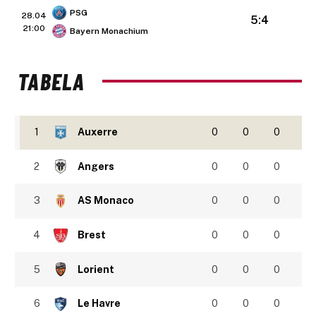
PSG
28.04
5:4
21:00
Bayern Monachium
TABELA
1
Auxerre
0
0
0
2
Angers
0
0
0
3
AS Monaco
0
0
0
4
Brest
0
0
0
5
Lorient
0
0
0
6
Le Havre
0
0
0