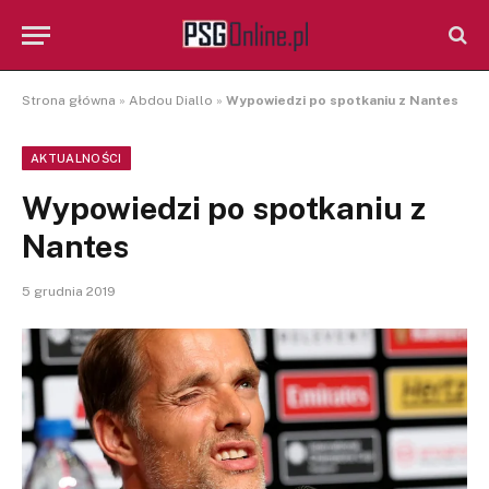
Strona główna
»
Abdou Diallo
»
Wypowiedzi po spotkaniu z Nantes
AKTUALNOŚCI
Wypowiedzi po spotkaniu z
Nantes
5 grudnia 2019