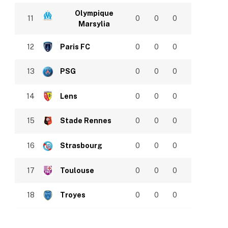
Olympique
11
0
0
0
Marsylia
12
Paris FC
0
0
0
13
PSG
0
0
0
14
Lens
0
0
0
15
Stade Rennes
0
0
0
16
Strasbourg
0
0
0
17
Toulouse
0
0
0
18
Troyes
0
0
0