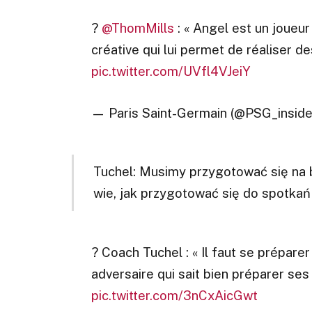
?
@ThomMills
: « Angel est un joueur 
créative qui lui permet de réaliser d
pic.twitter.com/UVfl4VJeiY
— Paris Saint-Germain (@PSG_insid
Tuchel: Musimy przygotować się na b
wie, jak przygotować się do spotkań
? Coach Tuchel : « Il faut se préparer 
adversaire qui sait bien préparer ses
pic.twitter.com/3nCxAicGwt