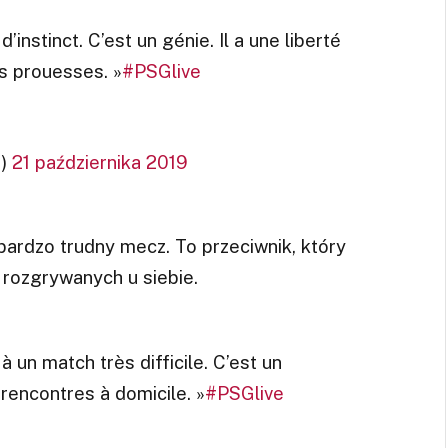
d’instinct. C’est un génie. Il a une liberté
es prouesses. »
#PSGlive
e)
21 października 2019
ardzo trudny mecz. To przeciwnik, który
 rozgrywanych u siebie.
à un match très difficile. C’est un
 rencontres à domicile. »
#PSGlive