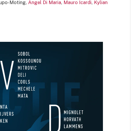
oupo-Moting,
Angel Di Maria
,
Mauro Icardi
,
Kylian