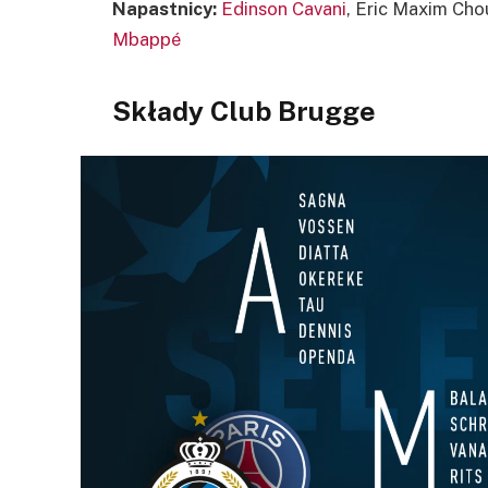
Napastnicy:
Edinson Cavani
, Eric Maxim Ch
Mbappé
Składy Club Brugge