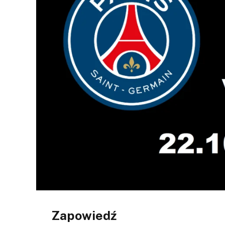
Zapowiedź