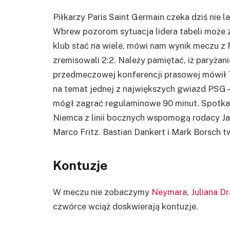
Piłkarzy Paris Saint Germain czeka dziś nie 
Wbrew pozorom sytuacja lidera tabeli może z 
klub stać na wiele, mówi nam wynik meczu z
zremisowali 2:2. Należy pamiętać, iż paryżan
przedmeczowej konferencji prasowej mówił 
na temat jednej z największych gwiazd PSG – 
mógł zagrać regulaminowe 90 minut.
Spotkan
Niemca z linii bocznych wspomogą rodacy Jan
Marco Fritz. Bastian Dankert i Mark Borsch 
Kontuzje
W meczu nie zobaczymy
Neymara
,
Juliana Dr
czwórce wciąż doskwierają kontuzje.