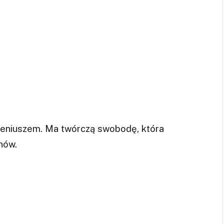
 geniuszem. Ma twórczą swobodę, która
nów.