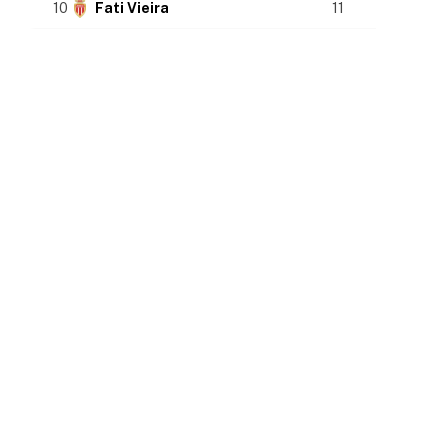
10
Fati Vieira
11