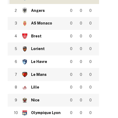
2
Angers
0
0
0
3
AS Monaco
0
0
0
4
Brest
0
0
0
5
Lorient
0
0
0
6
Le Havre
0
0
0
7
Le Mans
0
0
0
8
Lille
0
0
0
9
Nice
0
0
0
10
Olympique Lyon
0
0
0