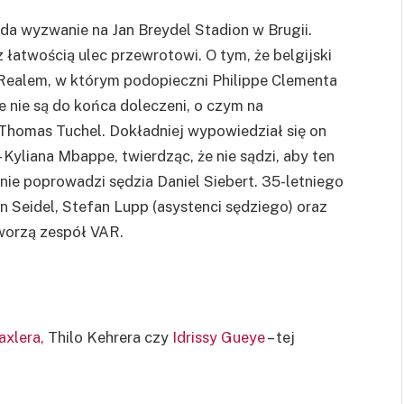
lada wyzwanie na Jan Breydel Stadion w Brugii.
łatwością ulec przewrotowi. O tym, że belgijski
 Realem, w którym podopieczni Philippe Clementa
ie nie są do końca doleczeni, o czym na
Thomas Tuchel. Dokładniej wypowiedział się on
Kyliana Mbappe, twierdząc, że nie sądzi, aby ten
ie poprowadzi sędzia Daniel Siebert. 35-letniego
 Seidel, Stefan Lupp (asystenci sędziego) oraz
tworzą zespół VAR.
axlera,
Thilo Kehrera czy
Idrissy
Gueye
– tej