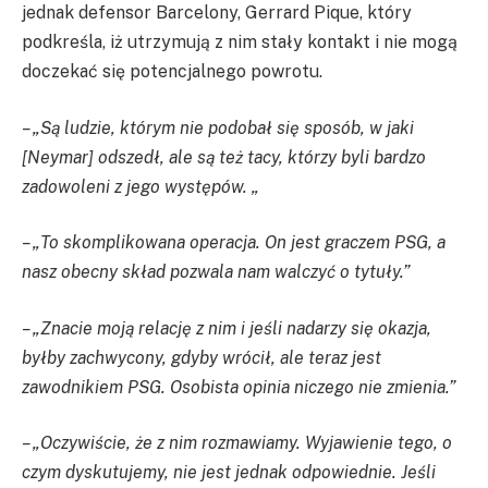
jednak defensor Barcelony, Gerrard Pique, który
podkreśla, iż utrzymują z nim stały kontakt i nie mogą
doczekać się potencjalnego powrotu.
– „Są ludzie, którym nie podobał się sposób, w jaki
[Neymar] odszedł, ale są też tacy, którzy byli bardzo
zadowoleni z jego występów. „
– „To skomplikowana operacja. On jest graczem PSG, a
nasz obecny skład pozwala nam walczyć o tytuły.”
– „Znacie moją relację z nim i jeśli nadarzy się okazja,
byłby zachwycony, gdyby wrócił, ale teraz jest
zawodnikiem PSG. Osobista opinia niczego nie zmienia.”
– „Oczywiście, że z nim rozmawiamy. Wyjawienie tego, o
czym dyskutujemy, nie jest jednak odpowiednie. Jeśli