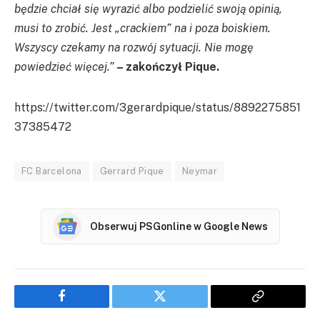
będzie chciał się wyrazić albo podzielić swoją opinią,
musi to zrobić. Jest „crackiem” na i poza boiskiem.
Wszyscy czekamy na rozwój sytuacji. Nie mogę
powiedzieć więcej.”
– zakończył Pique.
https://twitter.com/3gerardpique/status/8892275851
37385472
FC Barcelona
Gerrard Pique
Neymar
Obserwuj PSGonline w Google News
Facebook
Twitter
Copy