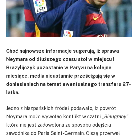
Choć najnowsze informacje sugerują, iż sprawa
Neymara od dłuższego czasu stoi w miejscu i
Brazylijczyk pozostanie w Paryżu na kolejne
miesiące, media nieustannie prześcigają się w
doniesieniach na temat ewentualnego transferu 27-
latka.
Jedno z hiszpańskich źródeł podawało, iż powrót
Neymara może wywołać konflikt w szatni
„Blaugrany”
,
która nie jest zadowolona ze sposobu odejścia
zawodnika do Paris Saint-Germain. Ciszę przerwał