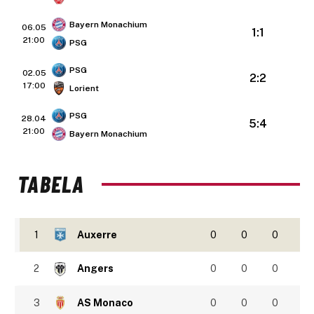
Bayern Monachium
06.05
1:1
21:00
PSG
PSG
02.05
2:2
17:00
Lorient
PSG
28.04
5:4
21:00
Bayern Monachium
TABELA
1
Auxerre
0
0
0
2
Angers
0
0
0
3
AS Monaco
0
0
0