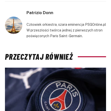
Link
Patrizio Donn
Człowiek orkiestra, szara eminencja PSGOnline.pl
W przeszłości twórca jednej z pierwszych stron
poświęconych Paris Saint-Germain.
PRZECZYTAJ RÓWNIEŻ