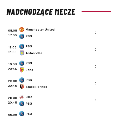
NADCHODZĄCE MECZE
Manchester United
08.08
:
17:00
PSG
PSG
12.08
:
21:00
Aston Villa
PSG
16.08
:
20:45
Lens
PSG
23.08
:
20:45
Stade Rennes
Lille
28.08
:
20:45
PSG
PSG
05.09