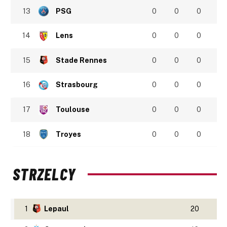
13
PSG
0
0
0
14
Lens
0
0
0
15
Stade Rennes
0
0
0
16
Strasbourg
0
0
0
17
Toulouse
0
0
0
18
Troyes
0
0
0
STRZELCY
1
Lepaul
20