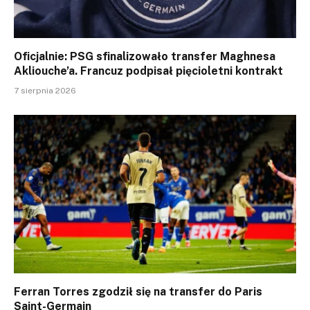
Oficjalnie: PSG sfinalizowało transfer Maghnesa
Akliouche’a. Francuz podpisał pięcioletni kontrakt
7 sierpnia 2026
Ferran Torres zgodził się na transfer do Paris
Saint-Germain