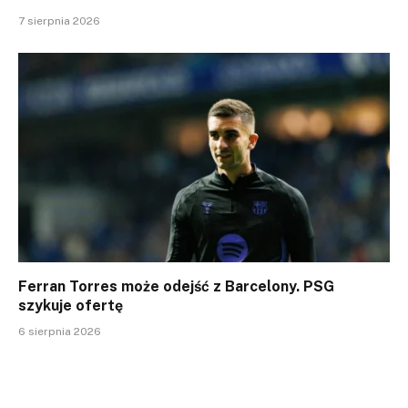
7 sierpnia 2026
Ferran Torres może odejść z Barcelony. PSG
szykuje ofertę
6 sierpnia 2026