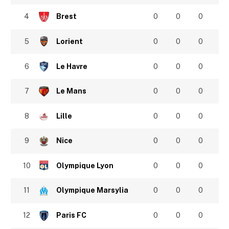
4
Brest
0
0
0
5
Lorient
0
0
0
6
Le Havre
0
0
0
7
Le Mans
0
0
0
8
Lille
0
0
0
9
Nice
0
0
0
10
Olympique Lyon
0
0
0
11
Olympique Marsylia
0
0
0
12
Paris FC
0
0
0