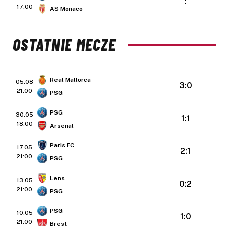
:
17:00
AS Monaco
OSTATNIE MECZE
Real Mallorca
05.08
3:0
21:00
PSG
PSG
30.05
1:1
18:00
Arsenal
Paris FC
17.05
2:1
21:00
PSG
Lens
13.05
0:2
21:00
PSG
PSG
10.05
1:0
21:00
Brest