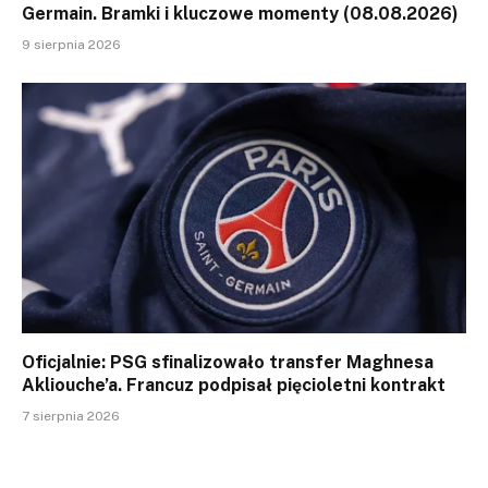
Germain. Bramki i kluczowe momenty (08.08.2026)
9 sierpnia 2026
Oficjalnie: PSG sfinalizowało transfer Maghnesa
Akliouche’a. Francuz podpisał pięcioletni kontrakt
7 sierpnia 2026