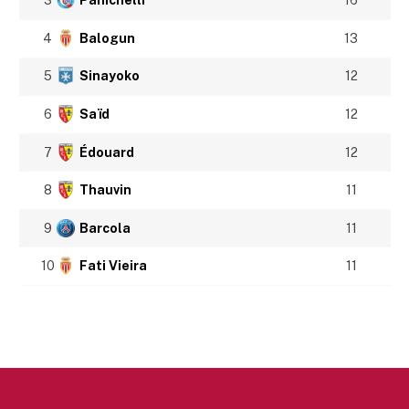
3
Panichelli
16
4
Balogun
13
5
Sinayoko
12
6
Saïd
12
7
Édouard
12
8
Thauvin
11
9
Barcola
11
10
Fati Vieira
11