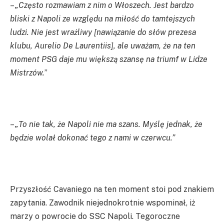
–
„Często rozmawiam z nim o Włoszech. Jest bardzo
bliski z Napoli ze względu na miłość do tamtejszych
ludzi. Nie jest wrażliwy [nawiązanie do słów prezesa
klubu, Aurelio De Laurentiis], ale uważam, że na ten
moment PSG daje mu większą szansę na triumf w Lidze
Mistrzów.
”
–
„To nie tak, że Napoli nie ma szans. Myślę jednak, że
będzie wolał dokonać tego z nami w czerwcu.”
Przyszłość Cavaniego na ten moment stoi pod znakiem
zapytania. Zawodnik niejednokrotnie wspominał, iż
marzy o powrocie do SSC Napoli. Tegoroczne