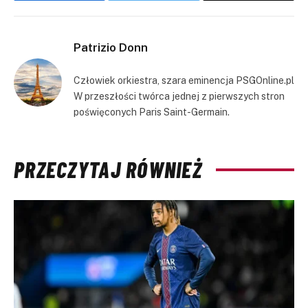
Link
Patrizio Donn
Człowiek orkiestra, szara eminencja PSGOnline.pl
W przeszłości twórca jednej z pierwszych stron
poświęconych Paris Saint-Germain.
PRZECZYTAJ RÓWNIEŻ