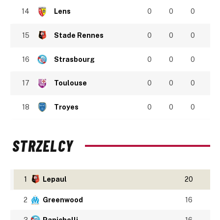
14
Lens
0
0
0
15
Stade Rennes
0
0
0
16
Strasbourg
0
0
0
17
Toulouse
0
0
0
18
Troyes
0
0
0
STRZELCY
1
Lepaul
20
2
Greenwood
16