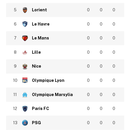
5
Lorient
0
0
0
6
Le Havre
0
0
0
7
Le Mans
0
0
0
8
Lille
0
0
0
9
Nice
0
0
0
10
Olympique Lyon
0
0
0
11
Olympique Marsylia
0
0
0
12
Paris FC
0
0
0
13
PSG
0
0
0