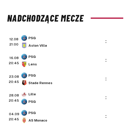
NADCHODZĄCE MECZE
PSG
12.08
:
21:00
Aston Villa
PSG
16.08
:
20:45
Lens
PSG
23.08
:
20:45
Stade Rennes
Lille
28.08
:
20:45
PSG
PSG
04.09
:
20:45
AS Monaco