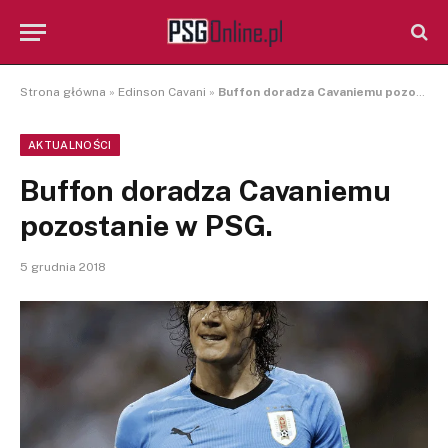
Strona główna
»
Edinson Cavani
»
Buffon doradza Cavaniemu pozostanie w PSG.
AKTUALNOŚCI
Buffon doradza Cavaniemu
pozostanie w PSG.
5 grudnia 2018