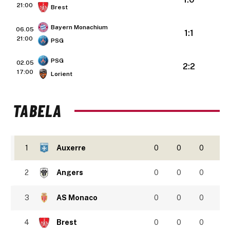
21:00
Brest
Bayern Monachium
06.05
1:1
21:00
PSG
PSG
02.05
2:2
17:00
Lorient
TABELA
1
Auxerre
0
0
0
2
Angers
0
0
0
3
AS Monaco
0
0
0
4
Brest
0
0
0