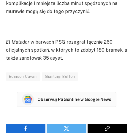
komplikacje i mniejsza liczba minut spędzonych na
murawie mogą się do tego przyczynić.
El Matador
w barwach PSG rozegrał łącznie 260
oficjalnych spotkań, w których to zdobył 180 bramek, a
także zanotował 35 asyst.
Edinson Cavani
Gianluigi Buffon
Obserwuj PSGonline w Google News
Facebook
Twitter
Copy