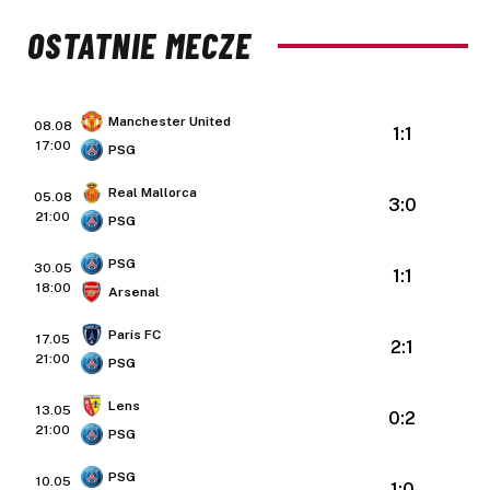
OSTATNIE MECZE
Manchester United
08.08
1:1
17:00
PSG
Real Mallorca
05.08
3:0
21:00
PSG
PSG
30.05
1:1
18:00
Arsenal
Paris FC
17.05
2:1
21:00
PSG
Lens
13.05
0:2
21:00
PSG
PSG
10.05
1:0