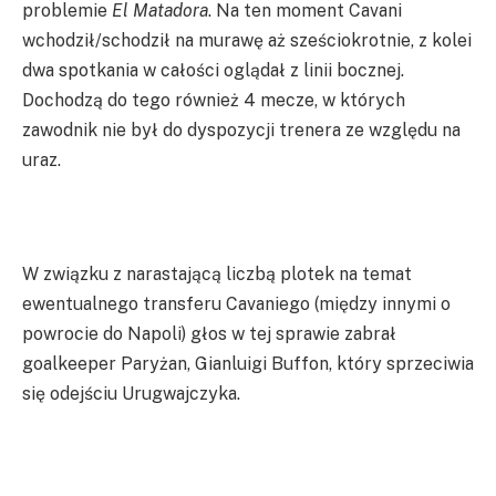
problemie
El Matadora
. Na ten moment Cavani
wchodził/schodził na murawę aż sześciokrotnie, z kolei
dwa spotkania w całości oglądał z linii bocznej.
Dochodzą do tego również 4 mecze, w których
zawodnik nie był do dyspozycji trenera ze względu na
uraz.
W związku z narastającą liczbą plotek na temat
ewentualnego transferu Cavaniego (między innymi o
powrocie do Napoli) głos w tej sprawie zabrał
goalkeeper Paryżan, Gianluigi Buffon, który sprzeciwia
się odejściu Urugwajczyka.