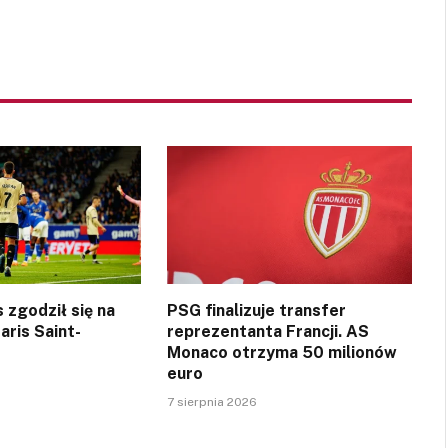
 zgodził się na
PSG finalizuje transfer
aris Saint-
reprezentanta Francji. AS
Monaco otrzyma 50 milionów
euro
7 sierpnia 2026