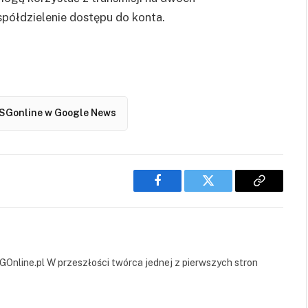
półdzielenie dostępu do konta.
SGonline w Google News
Facebook
Twitter
Copy
Link
GOnline.pl W przeszłości twórca jednej z pierwszych stron