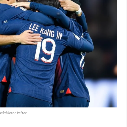
ock/Victor Velter