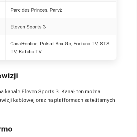
Parc des Princes, Paryż
Eleven Sports 3
Canal+online, Polsat Box Go, Fortuna TV, STS
TV, Betclic TV
ewizji
na kanale Eleven Sports 3. Kanał ten można
wizji kablowej oraz na platformach satelitarnych
armo