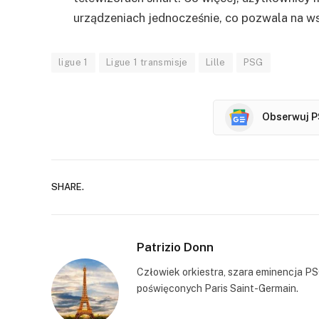
urządzeniach jednocześnie, co pozwala na ws
ligue 1
Ligue 1 transmisje
Lille
PSG
Obserwuj P
SHARE.
Patrizio Donn
Człowiek orkiestra, szara eminencja PS
poświęconych Paris Saint-Germain.