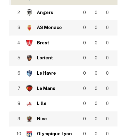
2
Angers
0
0
0
3
AS Monaco
0
0
0
4
Brest
0
0
0
5
Lorient
0
0
0
6
Le Havre
0
0
0
7
Le Mans
0
0
0
8
Lille
0
0
0
9
Nice
0
0
0
10
Olympique Lyon
0
0
0