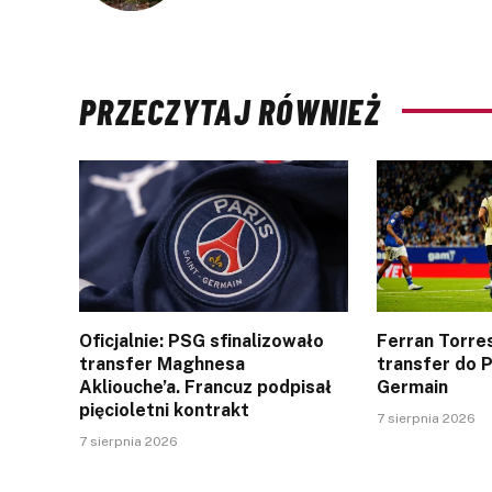
PRZECZYTAJ RÓWNIEŻ
Oficjalnie: PSG sfinalizowało
Ferran Torres
transfer Maghnesa
transfer do P
Akliouche’a. Francuz podpisał
Germain
pięcioletni kontrakt
7 sierpnia 2026
7 sierpnia 2026