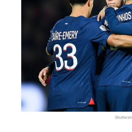
Shutterst