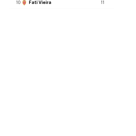
10
Fati Vieira
11