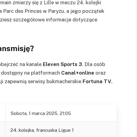
main zmierzy się z Lille w meczu 24. kolejki
na Parc des Princes w Paryżu, a jego początek
dziesz szczegółowe informacje dotyczące
ransmisję?
bejrzeć na kanale
Eleven Sports 3
. Dla osób
e dostępny na platformach
Canal+online
oraz
ji zapewnią serwisy bukmacherskie
Fortuna TV
,
Sobota, 1 marca 2025, 21:05
24. kolejka, francuska Ligue 1