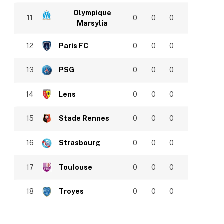
Olympique
11
0
0
0
Marsylia
12
Paris FC
0
0
0
13
PSG
0
0
0
14
Lens
0
0
0
15
Stade Rennes
0
0
0
16
Strasbourg
0
0
0
17
Toulouse
0
0
0
18
Troyes
0
0
0