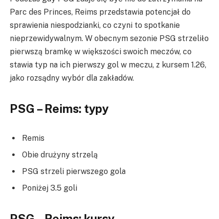
Parc des Princes, Reims przedstawia potencjał do
sprawienia niespodzianki, co czyni to spotkanie
nieprzewidywalnym. W obecnym sezonie PSG strzeliło
pierwszą bramkę w większości swoich meczów, co
stawia typ na ich pierwszy gol w meczu, z kursem 1.26,
jako rozsądny wybór dla zakładów.
PSG – Reims: typy
Remis
Obie drużyny strzelą
PSG strzeli pierwszego gola
Poniżej 3.5 goli
PSG – Reims: kursy