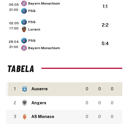
Bayern Monachium
06.05
1:1
21:00
PSG
PSG
02.05
2:2
17:00
Lorient
PSG
28.04
5:4
21:00
Bayern Monachium
TABELA
1
Auxerre
0
0
0
2
Angers
0
0
0
3
AS Monaco
0
0
0