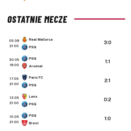
OSTATNIE MECZE
Real Mallorca
05.08
3:0
21:00
PSG
PSG
30.05
1:1
18:00
Arsenal
Paris FC
17.05
2:1
21:00
PSG
Lens
13.05
0:2
21:00
PSG
PSG
10.05
1:0
21:00
Brest