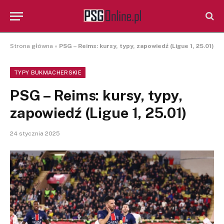
Strona główna
»
PSG – Reims: kursy, typy, zapowiedź (Ligue 1, 25.01)
TYPY BUKMACHERSKIE
PSG – Reims: kursy, typy,
zapowiedź (Ligue 1, 25.01)
24 stycznia 2025