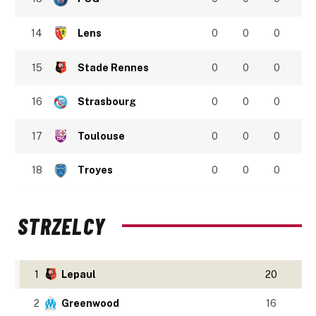
14
Lens
0
0
0
15
Stade Rennes
0
0
0
16
Strasbourg
0
0
0
17
Toulouse
0
0
0
18
Troyes
0
0
0
STRZELCY
1
Lepaul
20
2
Greenwood
16