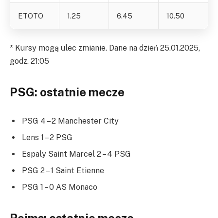
ETOTO
1.25
6.45
10.50
* Kursy mogą ulec zmianie. Dane na dzień 25.01.2025,
godz. 21:05
PSG: ostatnie mecze
PSG 4 – 2 Manchester City
Lens 1 – 2 PSG
Espaly Saint Marcel 2 – 4 PSG
PSG 2 – 1 Saint Etienne
PSG 1 – 0 AS Monaco
Reims: ostatnie mecze