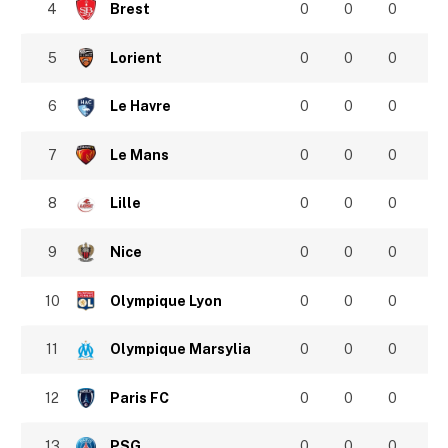
4
Brest
0
0
0
5
Lorient
0
0
0
6
Le Havre
0
0
0
7
Le Mans
0
0
0
8
Lille
0
0
0
9
Nice
0
0
0
10
Olympique Lyon
0
0
0
11
Olympique Marsylia
0
0
0
12
Paris FC
0
0
0
13
PSG
0
0
0