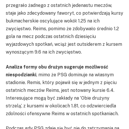
przegrało żadnego z ostatnich jedenastu meczów,
staje jako zdecydowany faworyt, co potwierdzają kursy
bukmacherskie oscylujące wokół 1.25 na ich
zwycięstwo. Reims, pomimo że zdobywało średnio 1.2
gola na mecz podczas ostatnich dziesięciu
wyjazdowych spotkań, wciąż jest outsiderem z kursem
wynoszącym 9.6 na ich zwycięstwo.
Analiza formy obu drużyn sugeruje możliwość
niespodzianki
, mimo że PSG dominuje na własnym
stadionie. Remis, który pojawił się w jednym z pięciu
ostatnich meczów Reims, jest notowany kursie 6.4.
Interesujące mogą być zakłady na 'Obie drużyny
strzelą’, z kursami w okolicach 1.81, co odzwierciedla
zdolności ofensywne Reims w ostatnich spotkaniach.
Podczas gdy PSG zdaje się być nie do zatrzymania na