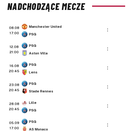
NADCHODZĄCE MECZE
Manchester United
08.08
:
17:00
PSG
PSG
12.08
:
21:00
Aston Villa
PSG
16.08
:
20:45
Lens
PSG
23.08
:
20:45
Stade Rennes
Lille
28.08
:
20:45
PSG
PSG
05.09
:
17:00
AS Monaco