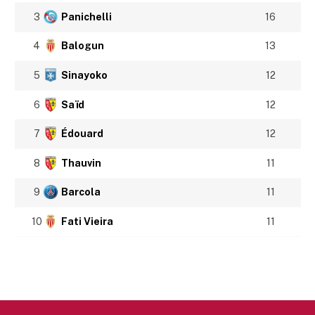
3
Panichelli
16
4
Balogun
13
5
Sinayoko
12
6
Saïd
12
7
Édouard
12
8
Thauvin
11
9
Barcola
11
10
Fati Vieira
11