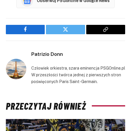
Obserwuj PSGonline w Google News
Facebook
Twitter
Copy
Link
Patrizio Donn
Człowiek orkiestra, szara eminencja PSGOnline.pl
W przeszłości twórca jednej z pierwszych stron
poświęconych Paris Saint-Germain.
PRZECZYTAJ RÓWNIEŻ