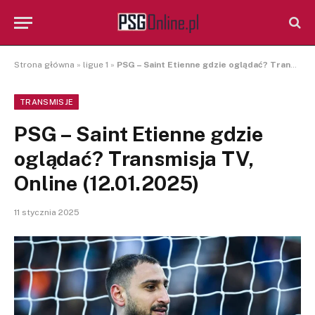
Strona główna
»
ligue 1
»
PSG – Saint Etienne gdzie oglądać? Transmisja TV, Online (12.01.2025)
TRANSMISJE
PSG – Saint Etienne gdzie
oglądać? Transmisja TV,
Online (12.01.2025)
11 stycznia 2025