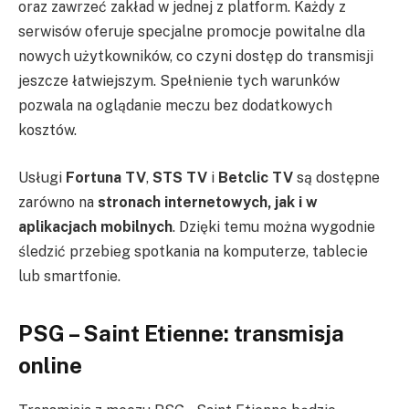
oraz zawrzeć zakład w jednej z platform. Każdy z
serwisów oferuje specjalne promocje powitalne dla
nowych użytkowników, co czyni dostęp do transmisji
jeszcze łatwiejszym. Spełnienie tych warunków
pozwala na oglądanie meczu bez dodatkowych
kosztów.
Usługi
Fortuna TV
,
STS TV
i
Betclic TV
są dostępne
zarówno na
stronach internetowych, jak i w
aplikacjach mobilnych
. Dzięki temu można wygodnie
śledzić przebieg spotkania na komputerze, tablecie
lub smartfonie.
PSG – Saint Etienne: transmisja
online