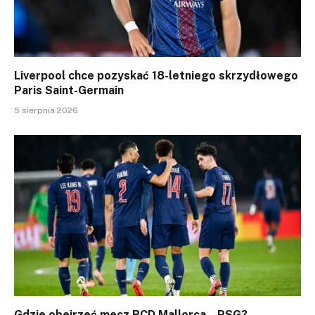
Liverpool chce pozyskać 18-letniego skrzydłowego
Paris Saint-Germain
5 sierpnia 2026
Gdzie obejrzeć mecz RCD Mallorca – PSG?