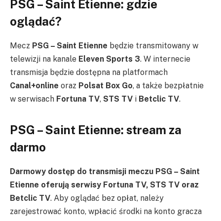
PSG – Saint Etienne: gdzie
oglądać?
Mecz
PSG – Saint Etienne
będzie transmitowany w
telewizji na kanale
Eleven Sports 3
. W internecie
transmisja będzie dostępna na platformach
Canal+online
oraz
Polsat Box Go
, a także bezpłatnie
w serwisach
Fortuna TV
,
STS TV
i
Betclic TV
.
PSG – Saint Etienne: stream za
darmo
Darmowy dostęp do transmisji meczu PSG – Saint
Etienne oferują serwisy Fortuna TV, STS TV oraz
Betclic TV
. Aby oglądać bez opłat, należy
zarejestrować konto, wpłacić środki na konto gracza