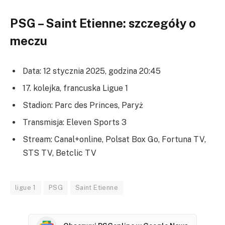
PSG – Saint Etienne: szczegóły o
meczu
Data: 12 stycznia 2025, godzina 20:45
17. kolejka, francuska Ligue 1
Stadion: Parc des Princes, Paryż
Transmisja: Eleven Sports 3
Stream: Canal+online, Polsat Box Go, Fortuna TV,
STS TV, Betclic TV
ligue 1
PSG
Saint Etienne