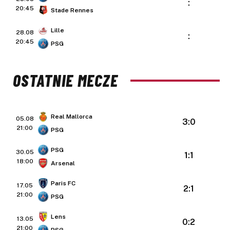
:
20:45
Stade Rennes
Lille
28.08
:
20:45
PSG
OSTATNIE MECZE
Real Mallorca
05.08
3:0
21:00
PSG
PSG
30.05
1:1
18:00
Arsenal
Paris FC
17.05
2:1
21:00
PSG
Lens
13.05
0:2
21:00
PSG