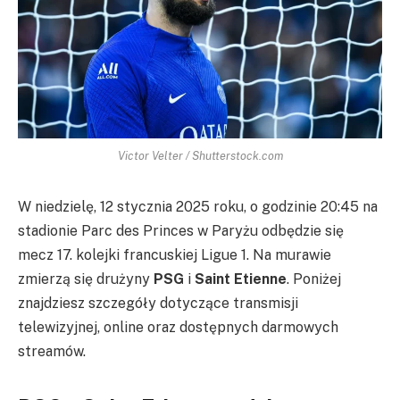
Victor Velter / Shutterstock.com
W niedzielę, 12 stycznia 2025 roku, o godzinie 20:45 na
stadionie Parc des Princes w Paryżu odbędzie się
mecz 17. kolejki francuskiej Ligue 1. Na murawie
zmierzą się drużyny
PSG
i
Saint Etienne
. Poniżej
znajdziesz szczegóły dotyczące transmisji
telewizyjnej, online oraz dostępnych darmowych
streamów.