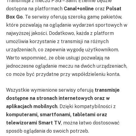
Transmisja z meczu PSG – Saint Etienne będzie
dostępna na platformach
Canal+online
oraz
Polsat
Box Go
. Te serwisy oferują szeroką gamę pakietów,
które pozwalają na oglądanie wydarzeń sportowych w
najwyższej jakości. Dodatkowo, każda z platform
umożliwia korzystanie z transmisji na różnych
urządzeniach, co zapewnia wygodę użytkownikom.
Warto wspomnieć, że obie usługi pozwalają na
jednoczesne oglądanie meczu na dwóch urządzeniach,
co może być przydatne przy współdzieleniu konta.
Wszystkie wymienione serwisy oferują
transmisje
dostępne na stronach internetowych oraz w
aplikacjach mobilnych
. Dzięki kompatybilności z
komputerami, smartfonami, tabletami oraz
telewizorami Smart TV
, można łatwo dostosować
sposób oglądania do swoich potrzeb.