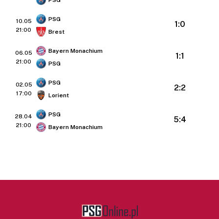
PSG
10.05
1:0
21:00
Brest
Bayern Monachium
06.05
1:1
21:00
PSG
PSG
02.05
2:2
17:00
Lorient
PSG
28.04
5:4
21:00
Bayern Monachium