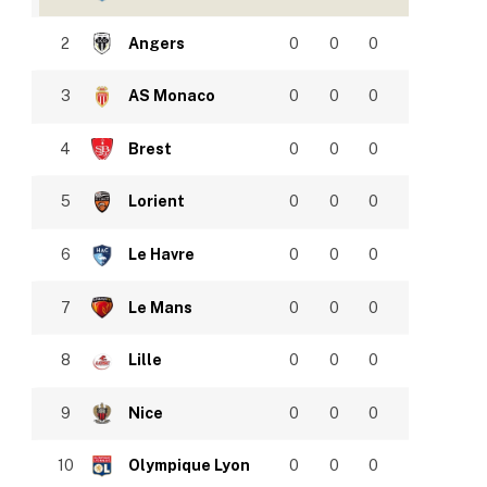
2
Angers
0
0
0
3
AS Monaco
0
0
0
4
Brest
0
0
0
5
Lorient
0
0
0
6
Le Havre
0
0
0
7
Le Mans
0
0
0
8
Lille
0
0
0
9
Nice
0
0
0
10
Olympique Lyon
0
0
0