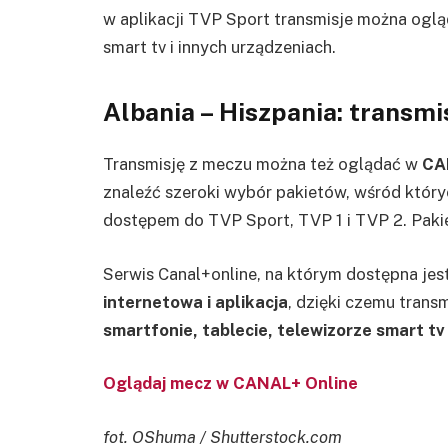
w aplikacji TVP Sport transmisje można oglą
smart tv i innych urządzeniach.
Albania – Hiszpania: transm
Transmisję z meczu można też oglądać w
CAN
znaleźć szeroki wybór pakietów, wśród który
dostępem do TVP Sport, TVP 1 i TVP 2. Pakiet
Serwis Canal+online, na którym dostępna jes
internetowa i aplikacja
, dzięki czemu trans
smartfonie, tablecie, telewizorze smart tv
Oglądaj mecz w CANAL+ Online
fot. OShuma / Shutterstock.com