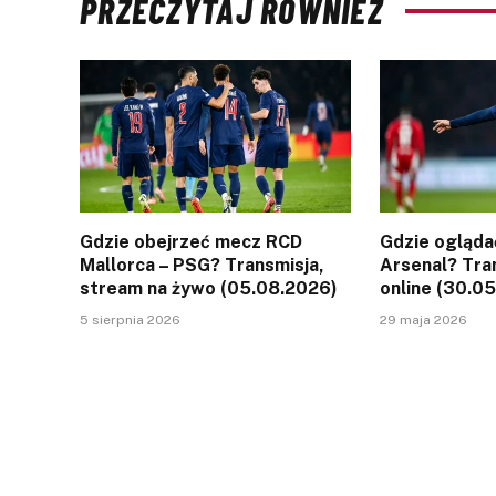
PRZECZYTAJ RÓWNIEŻ
Gdzie obejrzeć mecz RCD
Gdzie ogląda
Mallorca – PSG? Transmisja,
Arsenal? Tran
stream na żywo (05.08.2026)
online (30.0
5 sierpnia 2026
29 maja 2026