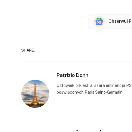
Obserwuj P
SHARE.
Patrizio Donn
Człowiek orkiestra, szara eminencja PS
poświęconych Paris Saint-Germain.