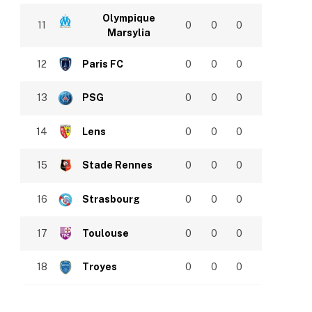
Olympique
11
0
0
0
Marsylia
12
Paris FC
0
0
0
13
PSG
0
0
0
14
Lens
0
0
0
15
Stade Rennes
0
0
0
16
Strasbourg
0
0
0
17
Toulouse
0
0
0
18
Troyes
0
0
0