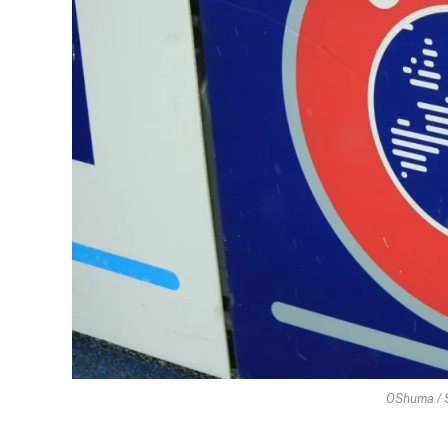
OShuma / 