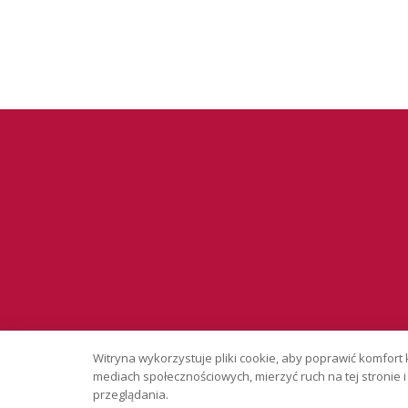
Serwis wyłąc
Witryna wykorzystuje pliki cookie, aby poprawić komfort 
Copyright © 
mediach społecznościowych, mierzyć ruch na tej stronie
przeglądania.