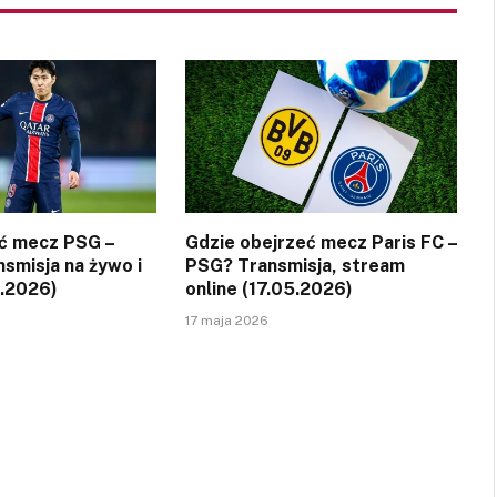
ć mecz PSG –
Gdzie obejrzeć mecz Paris FC –
smisja na żywo i
PSG? Transmisja, stream
5.2026)
online (17.05.2026)
17 maja 2026