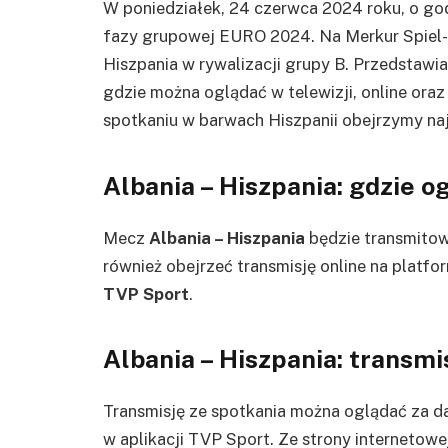
W poniedziałek, 24 czerwca 2024 roku, o godz
fazy grupowej EURO 2024. Na Merkur Spiel-A
Hiszpania w rywalizacji grupy B. Przedstawi
gdzie można oglądać w telewizji, online ora
spotkaniu w barwach Hiszpanii obejrzymy na
Albania – Hiszpania: gdzie o
Mecz
Albania – Hiszpania
będzie transmito
również obejrzeć transmisję online na platf
TVP Sport
.
Albania – Hiszpania: transmi
Transmisję ze spotkania można oglądać za dar
w aplikacji TVP Sport. Ze strony internetowe