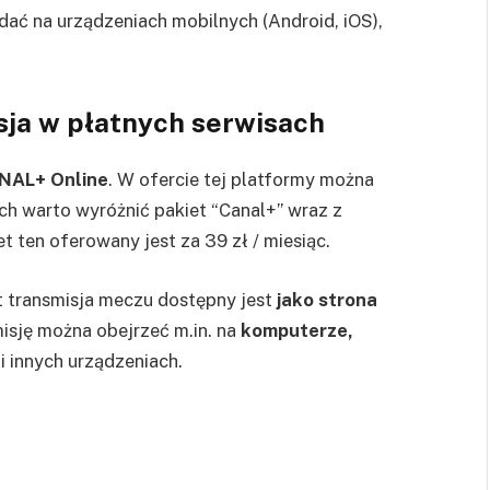
dać na urządzeniach mobilnych (Android, iOS),
isja w płatnych serwisach
AL+ Online
. W ofercie tej platformy można
ch warto wyróżnić pakiet “Canal+” wraz z
 ten oferowany jest za 39 zł / miesiąc.
t transmisja meczu dostępny jest
jako strona
misję można obejrzeć m.in. na
komputerze,
i innych urządzeniach.