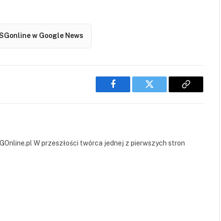
SGonline w Google News
Facebook
Twitter
Copy
Link
GOnline.pl W przeszłości twórca jednej z pierwszych stron