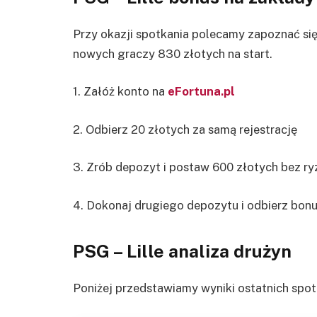
Przy okazji spotkania polecamy zapoznać się 
nowych graczy 830 złotych na start.
1. Załóż konto na
eFortuna.pl
2. Odbierz 20 złotych za samą rejestrację
3. Zrób depozyt i postaw 600 złotych bez ry
4. Dokonaj drugiego depozytu i odbierz bonu
PSG – Lille
analiza drużyn
Poniżej przedstawiamy wyniki ostatnich spot