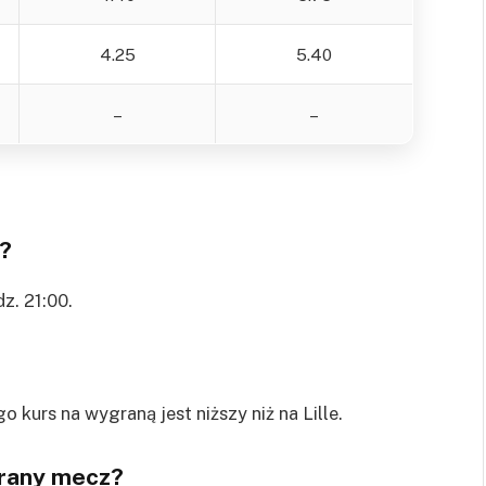
4.25
5.40
–
–
z?
z. 21:00.
kurs na wygraną jest niższy niż na Lille.
grany mecz?