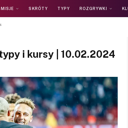
MISJE
SKRÓTY
TYPY
ROZGRYWKI
KL
24
 typy i kursy | 10.02.2024