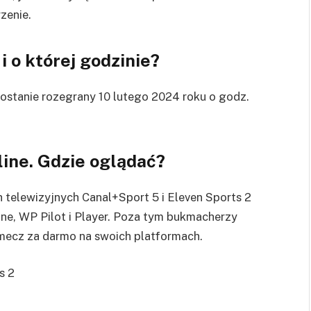
zenie.
i o której godzinie?
zostanie rozegrany 10 lutego 2024 roku o godz.
nline. Gdzie oglądać?
h telewizyjnych
Canal+Sport 5 i Eleven Sports 2
ne, WP Pilot i Player. Poza tym bukmacherzy
mecz za darmo na swoich platformach.
s 2