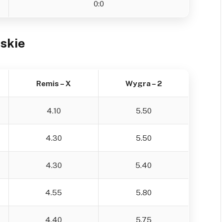
0:0
skie
Remis – X
Wygra – 2
4.10
5.50
4.30
5.50
4.30
5.40
4.55
5.80
4.40
5.75