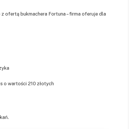
z ofertą bukmachera Fortuna – firma oferuje dla
zyka
s o wartości 210 złotych
kań.