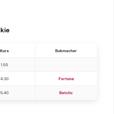
kie
Kurs
Bukmacher
1.55
4.30
Fortuna
5.40
Betclic