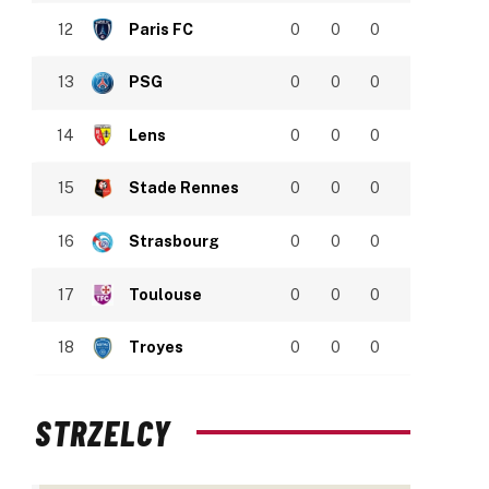
12
Paris FC
0
0
0
13
PSG
0
0
0
14
Lens
0
0
0
15
Stade Rennes
0
0
0
16
Strasbourg
0
0
0
17
Toulouse
0
0
0
18
Troyes
0
0
0
STRZELCY