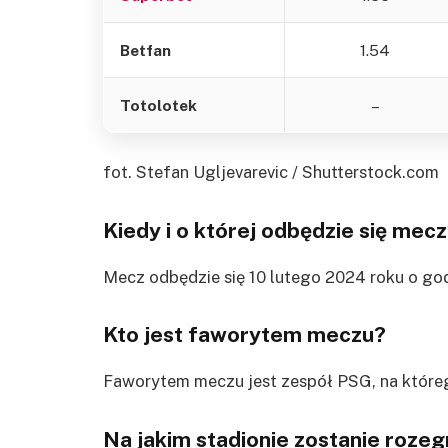
Betfan
1.54
Totolotek
–
fot. Stefan Ugljevarevic / Shutterstock.com
Kiedy i o której odbędzie się mec
Mecz odbędzie się 10 lutego 2024 roku o god
Kto jest faworytem meczu?
Faworytem meczu jest zespół PSG, na którego 
Na jakim stadionie zostanie roze