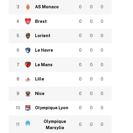
3
AS Monaco
0
0
0
4
Brest
0
0
0
5
Lorient
0
0
0
6
Le Havre
0
0
0
7
Le Mans
0
0
0
8
Lille
0
0
0
9
Nice
0
0
0
10
Olympique Lyon
0
0
0
Olympique
11
0
0
0
Marsylia