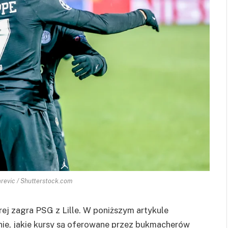
arevic / Shutterstock.com
órej zagra PSG z Lille. W poniższym artykule
nie, jakie kursy są oferowane przez bukmacherów