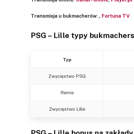
Transmisja u bukmacherów
:
,
Fortuna TV
PSG – Lille
typy bukmachers
Typ
Zwycięstwo PSG
Remis
Zwycięstwo Lille
PSG – Lille
bonus na zakłady