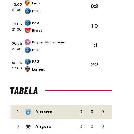
Lens
13.05
0:2
21:00
PSG
PSG
10.05
1:0
21:00
Brest
Bayern Monachium
06.05
1:1
21:00
PSG
PSG
02.05
2:2
17:00
Lorient
TABELA
1
Auxerre
0
0
0
2
Angers
0
0
0