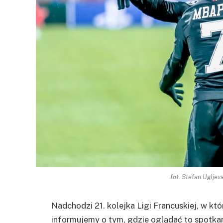
fot. Stefan Ugljev
Nadchodzi 21. kolejka Ligi Francuskiej, w kt
informujemy o tym, gdzie oglądać to spotka