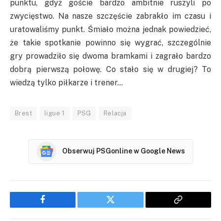
punktu, gdyż goście bardzo ambitnie ruszyli po
zwycięstwo. Na nasze szczęście zabrakło im czasu i
uratowaliśmy punkt. Śmiało można jednak powiedzieć,
że takie spotkanie powinno się wygrać, szczególnie
gry prowadziło się dwoma bramkami i zagrało bardzo
dobrą pierwszą połowę. Co stało się w drugiej? To
wiedzą tylko piłkarze i trener…
Brest
ligue 1
PSG
Relacja
Obserwuj PSGonline w Google News
Facebook
Twitter
Copy