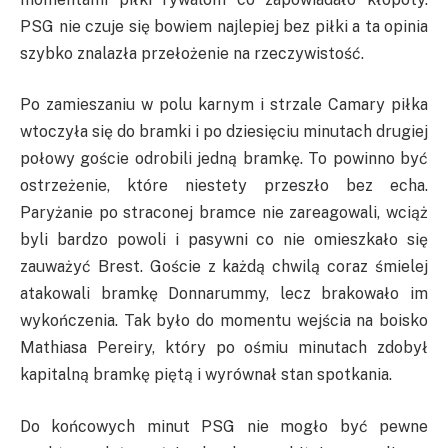
PSG nie czuje się bowiem najlepiej bez piłki a ta opinia
szybko znalazła przełożenie na rzeczywistość.
Po zamieszaniu w polu karnym i strzale Camary piłka
wtoczyła się do bramki i po dziesięciu minutach drugiej
połowy goście odrobili jedną bramkę. To powinno być
ostrzeżenie, które niestety przeszło bez echa.
Paryżanie po straconej bramce nie zareagowali, wciąż
byli bardzo powoli i pasywni co nie omieszkało się
zauważyć Brest. Goście z każdą chwilą coraz śmielej
atakowali bramkę Donnarummy, lecz brakowało im
wykończenia. Tak było do momentu wejścia na boisko
Mathiasa Pereiry, który po ośmiu minutach zdobył
kapitalną bramkę piętą i wyrównał stan spotkania.
Do końcowych minut PSG nie mogło być pewne