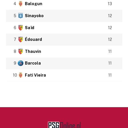
4
Balogun
13
5
Sinayoko
12
6
Saïd
12
7
Édouard
12
8
Thauvin
11
9
Barcola
11
10
Fati Vieira
11