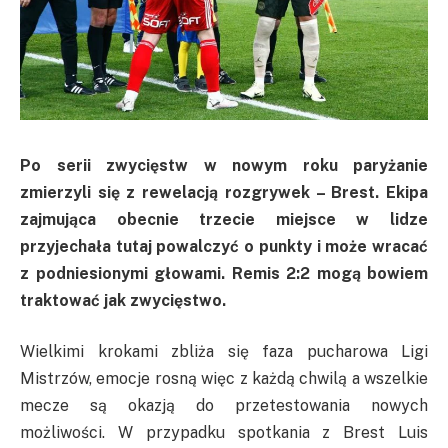
Po serii zwycięstw w nowym roku paryżanie
zmierzyli się z rewelacją rozgrywek – Brest. Ekipa
zajmująca obecnie trzecie miejsce w lidze
przyjechała tutaj powalczyć o punkty i może wracać
z podniesionymi głowami. Remis 2:2 mogą bowiem
traktować jak zwycięstwo.
Wielkimi krokami zbliża się faza pucharowa Ligi
Mistrzów, emocje rosną więc z każdą chwilą a wszelkie
mecze są okazją do przetestowania nowych
możliwości. W przypadku spotkania z Brest Luis