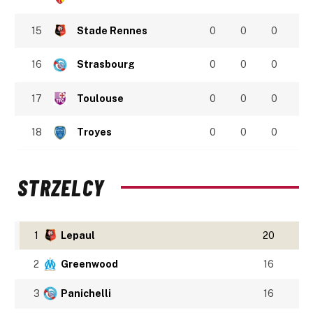
15
Stade Rennes
0
0
0
16
Strasbourg
0
0
0
17
Toulouse
0
0
0
18
Troyes
0
0
0
STRZELCY
1
Lepaul
20
2
Greenwood
16
3
Panichelli
16