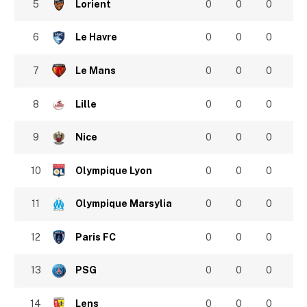
5
Lorient
0
0
0
6
Le Havre
0
0
0
7
Le Mans
0
0
0
8
Lille
0
0
0
9
Nice
0
0
0
10
Olympique Lyon
0
0
0
11
Olympique Marsylia
0
0
0
12
Paris FC
0
0
0
13
PSG
0
0
0
14
Lens
0
0
0