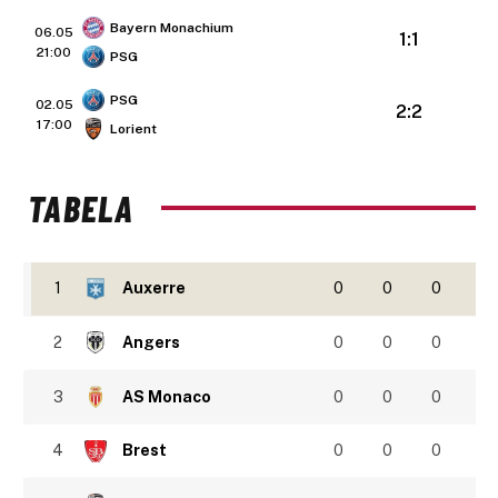
Bayern Monachium
06.05
1:1
21:00
PSG
PSG
02.05
2:2
17:00
Lorient
TABELA
1
Auxerre
0
0
0
2
Angers
0
0
0
3
AS Monaco
0
0
0
4
Brest
0
0
0