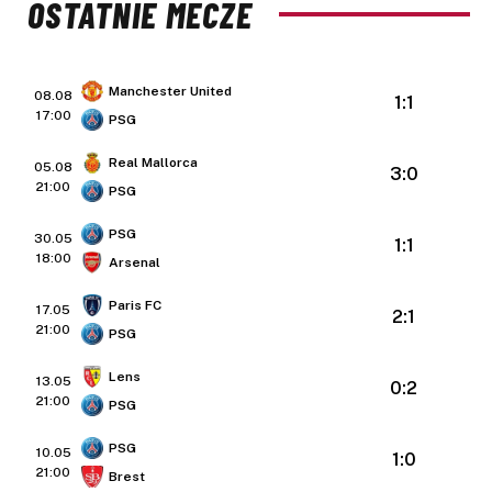
OSTATNIE MECZE
Manchester United
08.08
1:1
17:00
PSG
Real Mallorca
05.08
3:0
21:00
PSG
PSG
30.05
1:1
18:00
Arsenal
Paris FC
17.05
2:1
21:00
PSG
Lens
13.05
0:2
21:00
PSG
PSG
10.05
1:0
21:00
Brest