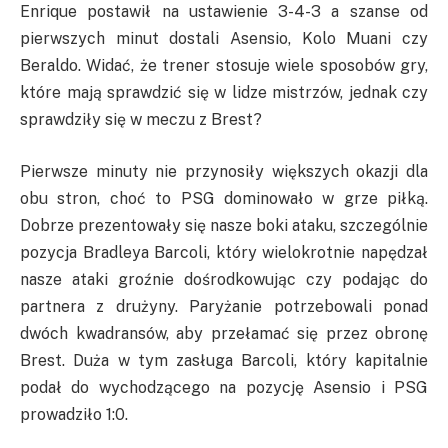
Enrique postawił na ustawienie 3-4-3 a szanse od
pierwszych minut dostali Asensio, Kolo Muani czy
Beraldo. Widać, że trener stosuje wiele sposobów gry,
które mają sprawdzić się w lidze mistrzów, jednak czy
sprawdziły się w meczu z Brest?
Pierwsze minuty nie przynosiły większych okazji dla
obu stron, choć to PSG dominowało w grze piłką.
Dobrze prezentowały się nasze boki ataku, szczególnie
pozycja Bradleya Barcoli, który wielokrotnie napędzał
nasze ataki groźnie dośrodkowując czy podając do
partnera z drużyny. Paryżanie potrzebowali ponad
dwóch kwadransów, aby przełamać się przez obronę
Brest. Duża w tym zasługa Barcoli, który kapitalnie
podał do wychodzącego na pozycję Asensio i PSG
prowadziło 1:0.