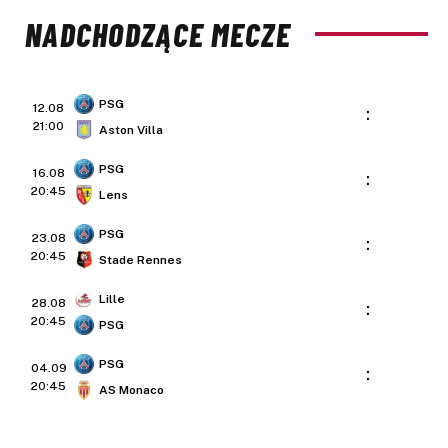
NADCHODZĄCE MECZE
PSG
12.08
:
21:00
Aston Villa
PSG
16.08
:
20:45
Lens
PSG
23.08
:
20:45
Stade Rennes
Lille
28.08
:
20:45
PSG
PSG
04.09
:
20:45
AS Monaco