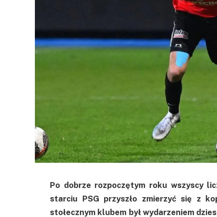
Po dobrze rozpoczętym roku wszyscy lic
starciu PSG przyszło zmierzyć się z k
stołecznym klubem był wydarzeniem dziesię