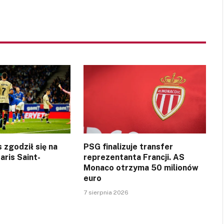
 zgodził się na
PSG finalizuje transfer
aris Saint-
reprezentanta Francji. AS
Monaco otrzyma 50 milionów
euro
7 sierpnia 2026