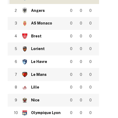
2
Angers
0
0
0
3
AS Monaco
0
0
0
4
Brest
0
0
0
5
Lorient
0
0
0
6
Le Havre
0
0
0
7
Le Mans
0
0
0
8
Lille
0
0
0
9
Nice
0
0
0
10
Olympique Lyon
0
0
0