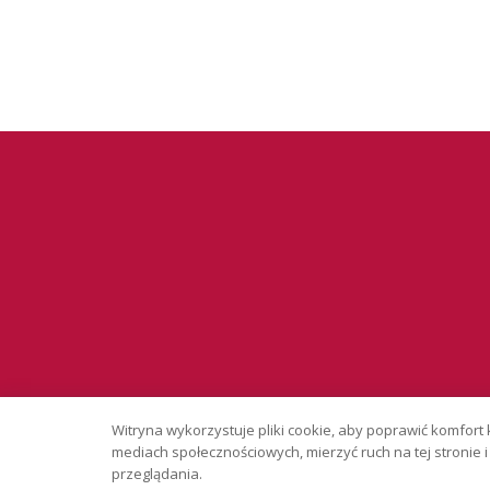
Serwis wyłąc
Witryna wykorzystuje pliki cookie, aby poprawić komfort 
Copyright © 
mediach społecznościowych, mierzyć ruch na tej stronie
przeglądania.