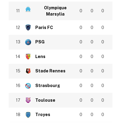
Olympique
11
0
0
0
Marsylia
12
Paris FC
0
0
0
13
PSG
0
0
0
14
Lens
0
0
0
15
Stade Rennes
0
0
0
16
Strasbourg
0
0
0
17
Toulouse
0
0
0
18
Troyes
0
0
0