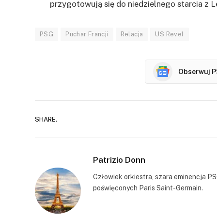
przygotowują się do niedzielnego starcia z L
PSG
Puchar Francji
Relacja
US Revel
Obserwuj P
SHARE.
Patrizio Donn
Człowiek orkiestra, szara eminencja PS
poświęconych Paris Saint-Germain.