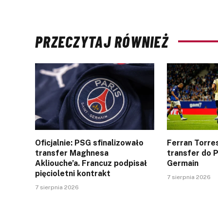
PRZECZYTAJ RÓWNIEŻ
Oficjalnie: PSG sfinalizowało
Ferran Torres
transfer Maghnesa
transfer do P
Akliouche’a. Francuz podpisał
Germain
pięcioletni kontrakt
7 sierpnia 2026
7 sierpnia 2026