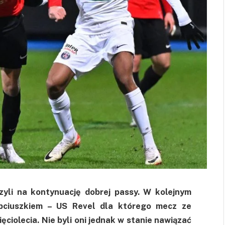
zyli na kontynuację dobrej passy. W kolejnym
opciuszkiem – US Revel dla którego mecz ze
ciolecia. Nie byli oni jednak w stanie nawiązać