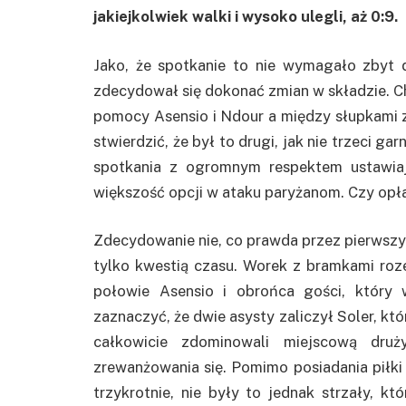
jakiejkolwiek walki i wysoko ulegli, aż 0:9.
Jako, że spotkanie to nie wymagało zbyt d
zdecydował się dokonać zmian w składzie. Ch
pomocy Asensio i Ndour a między słupkami 
stwierdzić, że był to drugi, jak nie trzeci 
spotkania z ogromnym respektem ustawia
większość opcji w ataku paryżanom. Czy opła
Zdecydowanie nie, co prawda przez pierwszy
tylko kwestią czasu. Worek z bramkami roz
połowie Asensio i obrońca gości, który 
zaznaczyć, że dwie asysty zaliczył Soler, któ
całkowicie zdominowali miejscową druż
zrewanżowania się. Pomimo posiadania piłki
trzykrotnie, nie były to jednak strzały, 