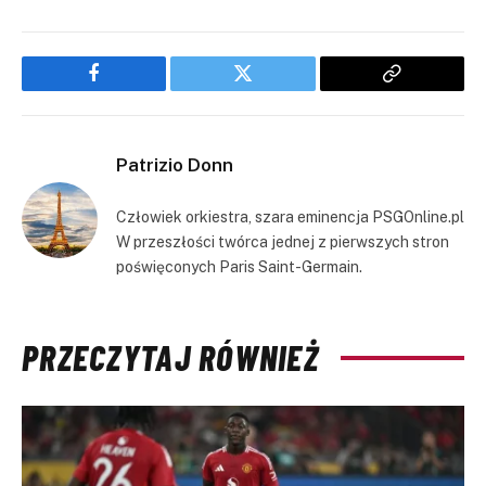
Facebook
Twitter
Copy
Link
Patrizio Donn
Człowiek orkiestra, szara eminencja PSGOnline.pl
W przeszłości twórca jednej z pierwszych stron
poświęconych Paris Saint-Germain.
PRZECZYTAJ RÓWNIEŻ