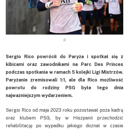
R
Sergio Rico powrócił do Paryża i spotkał się z
kibicami oraz zawodnikami na Parc Des Princes
podczas spotkania w ramach 5 kolejki Ligi Mistrzów.
Paryżanie zremisowali 1:1, ale dla Rico możliwość
powrotu do rodziny PSG była tego dnia
najważniejszym wydarzeniem.
Sergio Rico od maja 2023 roku pozostawał poza kadrą
oraz klubem PSG, by w Hiszpanii przechodzić
rehabilitację po wypadku jakiego doznał w czasie