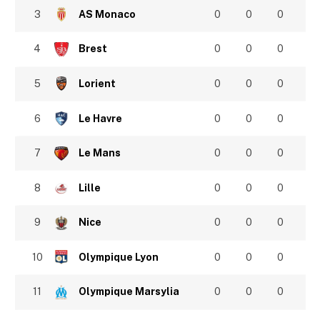
3
AS Monaco
0
0
0
4
Brest
0
0
0
5
Lorient
0
0
0
6
Le Havre
0
0
0
7
Le Mans
0
0
0
8
Lille
0
0
0
9
Nice
0
0
0
10
Olympique Lyon
0
0
0
11
Olympique Marsylia
0
0
0