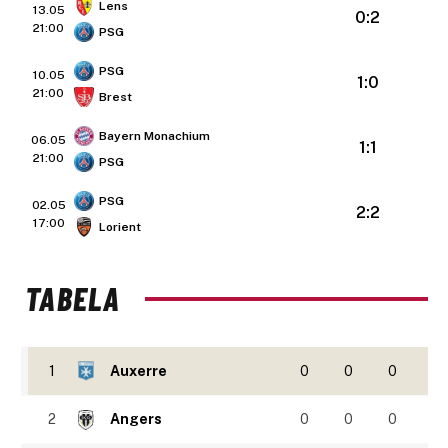
Lens
13.05
0:2
21:00
PSG
PSG
10.05
1:0
21:00
Brest
Bayern Monachium
06.05
1:1
21:00
PSG
PSG
02.05
2:2
17:00
Lorient
TABELA
1
Auxerre
0
0
0
2
Angers
0
0
0