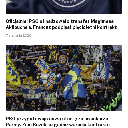
Oficjalnie: PSG sfinalizowało transfer Maghnesa
Akliouche’a. Francuz podpisał pięcioletni kontrakt
7 sierpnia 2026
PSG przygotowuje nową ofertę za bramkarza
Parmy. Zion Suzuki uzgodnił warunki kontraktu