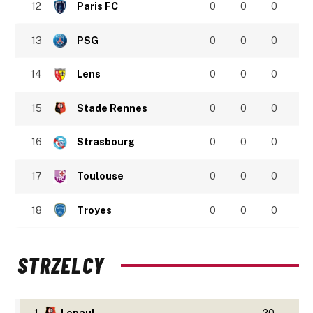
12
Paris FC
0
0
0
13
PSG
0
0
0
14
Lens
0
0
0
15
Stade Rennes
0
0
0
16
Strasbourg
0
0
0
17
Toulouse
0
0
0
18
Troyes
0
0
0
STRZELCY
1
Lepaul
20