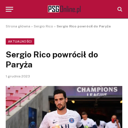
Strona główna
»
Sergio Rico
»
Sergio Rico powrócił do Paryża
AKTUALNOŚCI
Sergio Rico powrócił do
Paryża
1 grudnia 2023