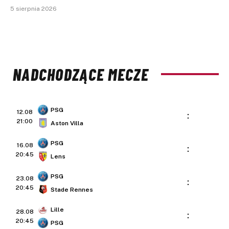
5 sierpnia 2026
NADCHODZĄCE MECZE
PSG
12.08
:
21:00
Aston Villa
PSG
16.08
:
20:45
Lens
PSG
23.08
:
20:45
Stade Rennes
Lille
28.08
:
20:45
PSG