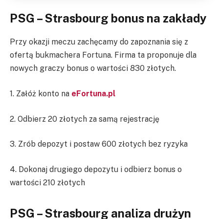
PSG – Strasbourg
bonus na zakłady
Przy okazji meczu zachęcamy do zapoznania się z
ofertą bukmachera Fortuna. Firma ta proponuje dla
nowych graczy bonus o wartości 830 złotych.
1. Załóż konto na
eFortuna.pl
2. Odbierz 20 złotych za samą rejestrację
3. Zrób depozyt i postaw 600 złotych bez ryzyka
4. Dokonaj drugiego depozytu i odbierz bonus o
wartości 210 złotych
PSG – Strasbourg
analiza drużyn