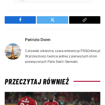
Facebook
Twitter
Copy
Link
Patrizio Donn
Człowiek orkiestra, szara eminencja PSGOnline.pl
W przeszłości twórca jednej z pierwszych stron
poświęconych Paris Saint-Germain.
PRZECZYTAJ RÓWNIEŻ