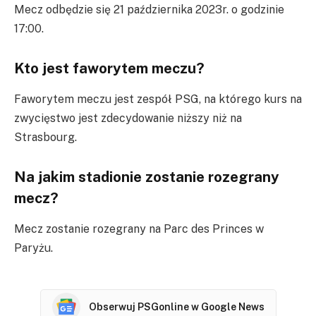
Mecz odbędzie się 21 października 2023r. o godzinie
17:00.
Kto jest faworytem meczu?
Faworytem meczu jest zespół PSG, na którego kurs na
zwycięstwo jest zdecydowanie niższy niż na
Strasbourg.
Na jakim stadionie zostanie rozegrany
mecz?
Mecz zostanie rozegrany na Parc des Princes w
Paryżu.
Obserwuj PSGonline w Google News