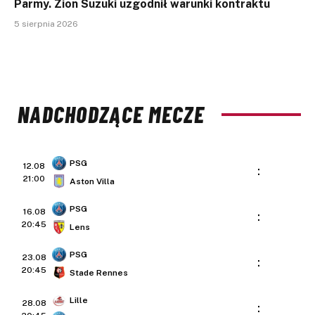
Parmy. Zion Suzuki uzgodnił warunki kontraktu
5 sierpnia 2026
NADCHODZĄCE MECZE
PSG
12.08
:
21:00
Aston Villa
PSG
16.08
:
20:45
Lens
PSG
23.08
:
20:45
Stade Rennes
Lille
28.08
: