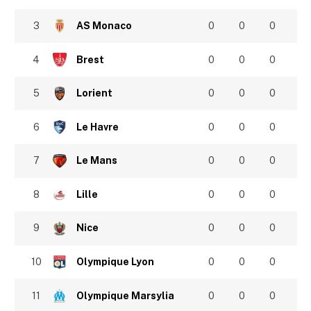
3
AS Monaco
0
0
0
4
Brest
0
0
0
5
Lorient
0
0
0
6
Le Havre
0
0
0
7
Le Mans
0
0
0
8
Lille
0
0
0
9
Nice
0
0
0
10
Olympique Lyon
0
0
0
11
Olympique Marsylia
0
0
0