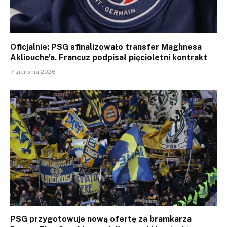
Oficjalnie: PSG sfinalizowało transfer Maghnesa
Akliouche’a. Francuz podpisał pięcioletni kontrakt
7 sierpnia 2026
PSG przygotowuje nową ofertę za bramkarza