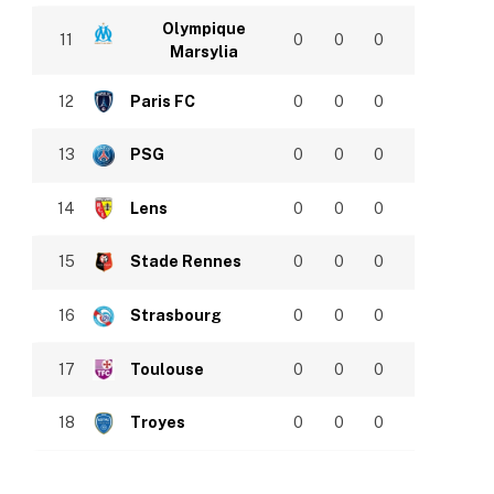
Olympique
11
0
0
0
Marsylia
12
Paris FC
0
0
0
13
PSG
0
0
0
14
Lens
0
0
0
15
Stade Rennes
0
0
0
16
Strasbourg
0
0
0
17
Toulouse
0
0
0
18
Troyes
0
0
0