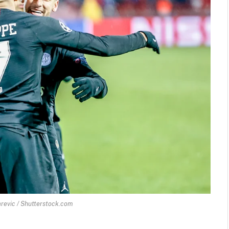
arevic / Shutterstock.com