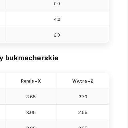
0:0
4:0
2:0
y bukmacherskie
Remis – X
Wygra – 2
3.65
2.70
3.65
2.65
3.65
2.65