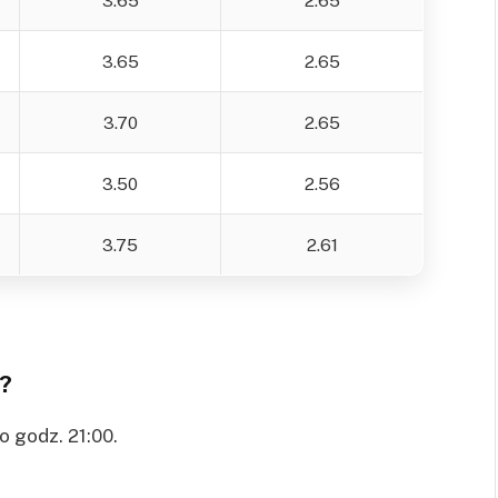
3.65
2.65
3.70
2.65
3.50
2.56
3.75
2.61
z?
o godz. 21:00.