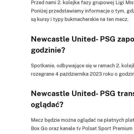
Przed nami 2. kolejka fazy grupowej Ligi Mi
Poniżej przedstawiamy informacje o tym, gdzi
są kursy i typy bukmacherskie na ten mecz.
Newcastle United- PSG
zapo
godzinie?
Spotkanie, odbywające się w ramach 2. kolej
rozegrane 4 października 2023 roku o godzin
Newcastle United- PSG
tran
oglądać?
Mecz będzie można oglądać na płatnych pla
Box Go oraz kanale tv
Polsat Sport Premium 3