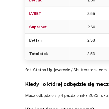
LVBET
2.55
Superbet
2.60
Betfan
2.53
Totolotek
2.53
fot. Stefan Ugljevarevic / Shutterstock.com
Kiedy i o której odbędzie się mec
Mecz odbędzie się 4 października 2023 roku 