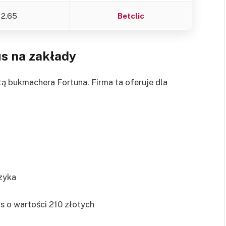
2.65
Betclic
s na zakłady
tą bukmachera Fortuna. Firma ta oferuje dla
zyka
s o wartości 210 złotych