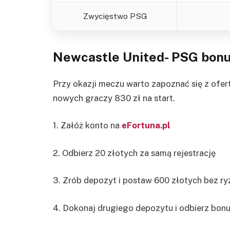
Zwycięstwo PSG
Newcastle United- PSG
bonu
Przy okazji meczu warto zapoznać się z ofer
nowych graczy 830 zł na start.
1. Załóż konto na
eFortuna.pl
2. Odbierz 20 złotych za samą rejestrację
3. Zrób depozyt i postaw 600 złotych bez ry
4. Dokonaj drugiego depozytu i odbierz bonu