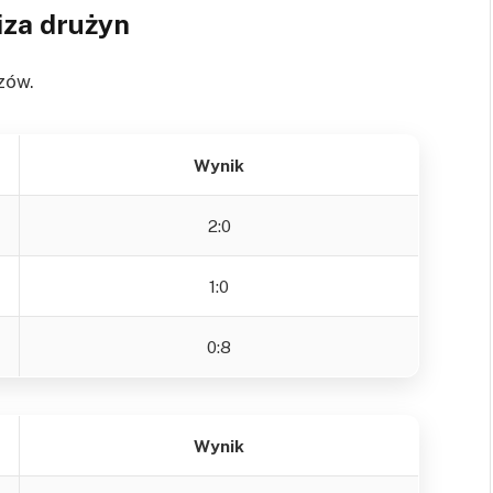
iza drużyn
zów.
Wynik
2:0
1:0
0:8
Wynik