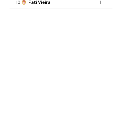
10
Fati Vieira
11