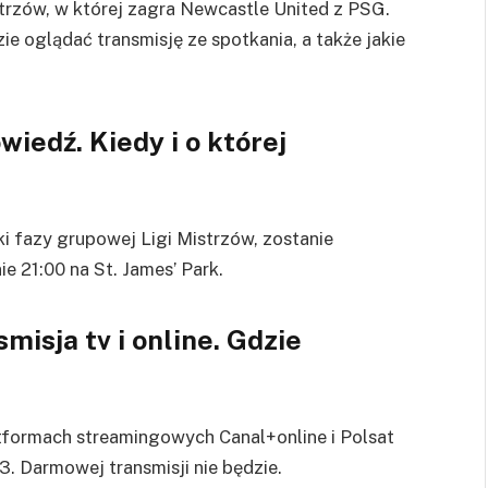
strzów, w której zagra Newcastle United z PSG.
e oglądać transmisję ze spotkania, a także jakie
wiedź. Kiedy i o której
ki fazy grupowej Ligi Mistrzów, zostanie
ie 21:00 na
St. James’ Park.
smisja tv i online. Gdzie
tformach streamingowych Canal+online i Polsat
. Darmowej transmisji nie będzie.