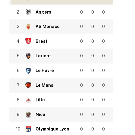
2
Angers
0
0
0
3
AS Monaco
0
0
0
4
Brest
0
0
0
5
Lorient
0
0
0
6
Le Havre
0
0
0
7
Le Mans
0
0
0
8
Lille
0
0
0
9
Nice
0
0
0
10
Olympique Lyon
0
0
0