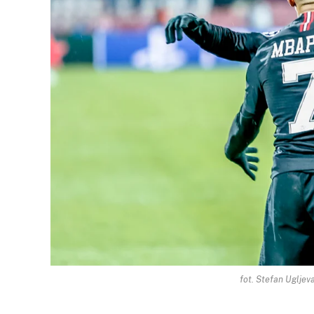
fot. Stefan Ugljev