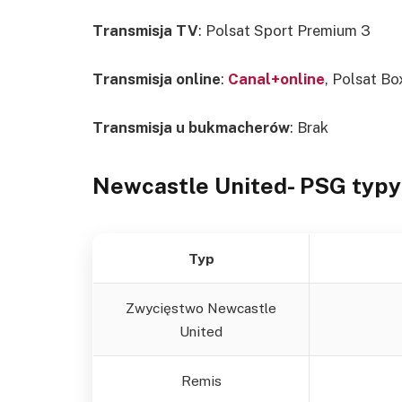
Transmisja TV
:
Polsat Sport Premium 3
Transmisja online
:
Canal+online
, Polsat B
Transmisja u bukmacherów
: Brak
Newcastle United- PSG
typy
Typ
Zwycięstwo Newcastle
United
Remis