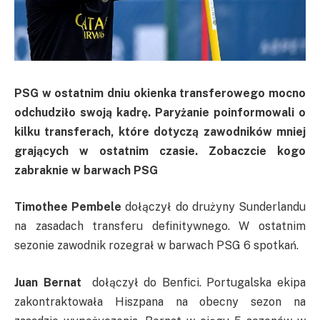
PSG w ostatnim dniu okienka transferowego mocno
odchudziło swoją kadrę. Paryżanie poinformowali o
kilku transferach, które dotyczą zawodników mniej
grających w ostatnim czasie. Zobaczcie kogo
zabraknie w barwach PSG
Timothee Pembele
dołączył do drużyny Sunderlandu
na zasadach transferu definitywnego. W ostatnim
sezonie zawodnik rozegrał w barwach PSG 6 spotkań.
Juan Bernat
dołączył do Benfici. Portugalska ekipa
zakontraktowała Hiszpana na obecny sezon na