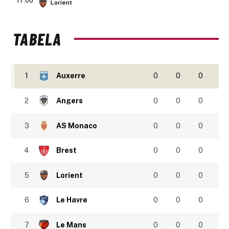
17:00
Lorient
TABELA
1
Auxerre
0
0
0
2
Angers
0
0
0
3
AS Monaco
0
0
0
4
Brest
0
0
0
5
Lorient
0
0
0
6
Le Havre
0
0
0
7
Le Mans
0
0
0