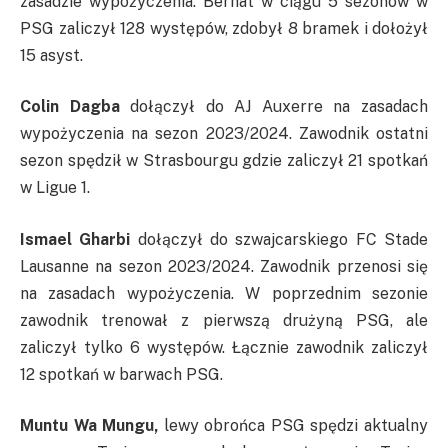
zasadzie wypożyczenia. Bernat w ciągu 5 sezonów w
PSG zaliczył 128 występów, zdobył 8 bramek i dołożył
15 asyst.
Colin Dagba
dołączył do AJ Auxerre na zasadach
wypożyczenia na sezon 2023/2024. Zawodnik ostatni
sezon spędził w Strasbourgu gdzie zaliczył 21 spotkań
w Ligue 1.
Ismael Gharbi
dołączył do szwajcarskiego FC Stade
Lausanne na sezon 2023/2024. Zawodnik przenosi się
na zasadach wypożyczenia. W poprzednim sezonie
zawodnik trenował z pierwszą drużyną PSG, ale
zaliczył tylko 6 występów. Łącznie zawodnik zaliczył
12 spotkań w barwach PSG.
Muntu Wa Mungu,
lewy obrońca PSG spędzi aktualny