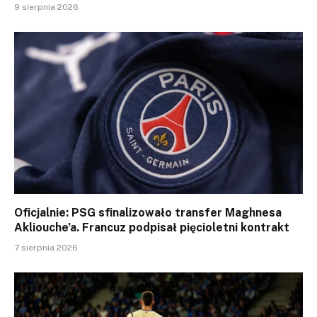
9 sierpnia 2026
Oficjalnie: PSG sfinalizowało transfer Maghnesa
Akliouche’a. Francuz podpisał pięcioletni kontrakt
7 sierpnia 2026