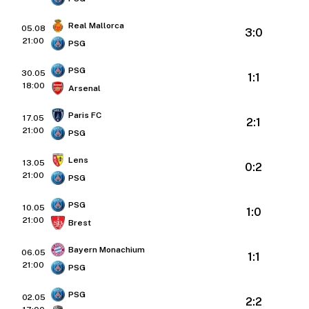
Real Mallorca
05.08
3:0
21:00
PSG
PSG
30.05
1:1
18:00
Arsenal
Paris FC
17.05
2:1
21:00
PSG
Lens
13.05
0:2
21:00
PSG
PSG
10.05
1:0
21:00
Brest
Bayern Monachium
06.05
1:1
21:00
PSG
PSG
02.05
2:2