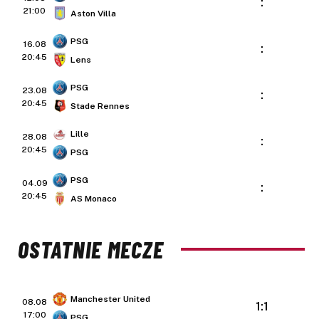
:
21:00
Aston Villa
PSG
16.08
:
20:45
Lens
PSG
23.08
:
20:45
Stade Rennes
Lille
28.08
:
20:45
PSG
PSG
04.09
:
20:45
AS Monaco
OSTATNIE MECZE
Manchester United
08.08
1:1
17:00
PSG