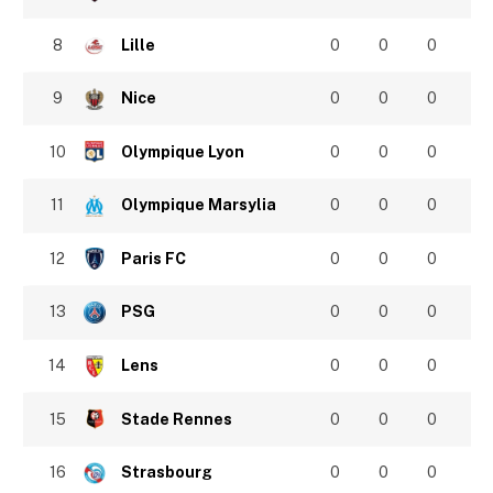
8
Lille
0
0
0
9
Nice
0
0
0
10
Olympique Lyon
0
0
0
11
Olympique Marsylia
0
0
0
12
Paris FC
0
0
0
13
PSG
0
0
0
14
Lens
0
0
0
15
Stade Rennes
0
0
0
16
Strasbourg
0
0
0