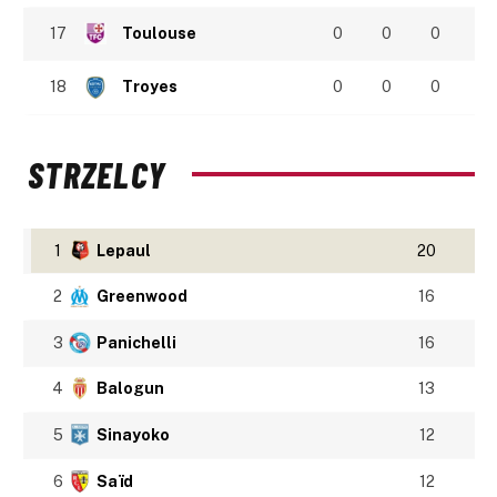
17
Toulouse
0
0
0
18
Troyes
0
0
0
STRZELCY
1
Lepaul
20
2
Greenwood
16
3
Panichelli
16
4
Balogun
13
5
Sinayoko
12
6
Saïd
12