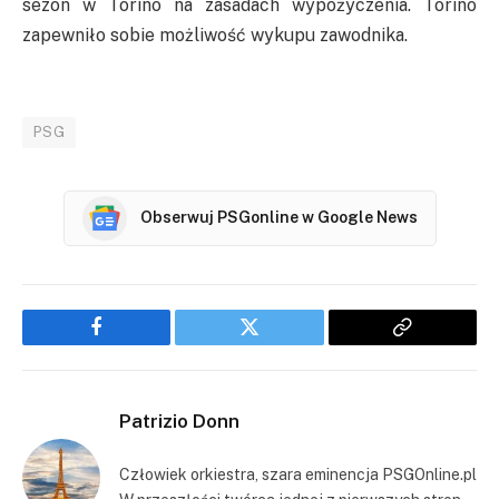
sezon w Torino na zasadach wypożyczenia. Torino
zapewniło sobie możliwość wykupu zawodnika.
PSG
Obserwuj PSGonline w Google News
Facebook
Twitter
Copy
Link
Patrizio Donn
Człowiek orkiestra, szara eminencja PSGOnline.pl