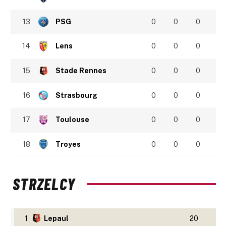
13
PSG
0
0
0
14
Lens
0
0
0
15
Stade Rennes
0
0
0
16
Strasbourg
0
0
0
17
Toulouse
0
0
0
18
Troyes
0
0
0
STRZELCY
1
Lepaul
20