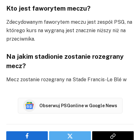
Kto jest faworytem meczu?
Zdecydowanym faworytem meczu jest zespół PSG, na
którego kurs na wygraną jest znacznie niższy niż na
przeciwnika.
Na jakim stadionie zostanie rozegrany
mecz?
Mecz zostanie rozegrany na Stade Francis-Le Blé w
Obserwuj PSGonline w Google News