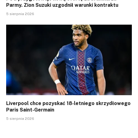
Parmy. Zion Suzuki uzgodnił warunki kontraktu
5 sierpnia 2026
Liverpool chce pozyskać 18-letniego skrzydłowego
Paris Saint-Germain
5 sierpnia 2026