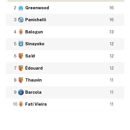
2
Greenwood
16
3
Panichelli
16
4
Balogun
13
5
Sinayoko
12
6
Saïd
12
7
Édouard
12
8
Thauvin
11
9
Barcola
11
10
Fati Vieira
11