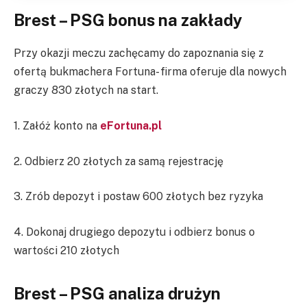
Brest – PSG
bonus na zakłady
Przy okazji meczu zachęcamy do zapoznania się z
ofertą bukmachera Fortuna- firma oferuje dla nowych
graczy 830 złotych na start.
1. Załóż konto na
eFortuna.pl
2. Odbierz 20 złotych za samą rejestrację
3. Zrób depozyt i postaw 600 złotych bez ryzyka
4. Dokonaj drugiego depozytu i odbierz bonus o
wartości 210 złotych
Brest – PSG
analiza drużyn