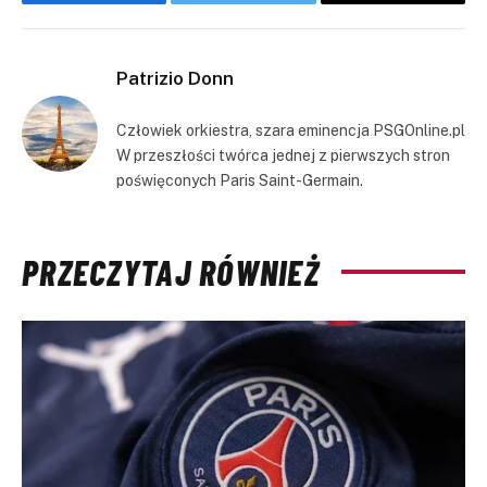
Facebook
Twitter
Copy
Link
Patrizio Donn
Człowiek orkiestra, szara eminencja PSGOnline.pl
W przeszłości twórca jednej z pierwszych stron
poświęconych Paris Saint-Germain.
PRZECZYTAJ RÓWNIEŻ