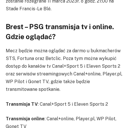
zostanie rozegrane 11 marca 2023r. o godz. 21:00 na
Stade Francis-Le Blé.
Brest – PSG
transmisja tv i online.
Gdzie oglądać?
Mecz będzie można oglądać za darmo u bukmacherów
STS, Fortuna oraz Betclic. Poza tym można wykupić
dostęp do kanałów tv
Canal+Sport 5 i Eleven Sports 2
oraz serwisów streamingowych Canal+online, Player.pl,
WP Pilot i Gonet TV, gdzie także będzie
transmitowane spotkanie.
Transmisja TV
:
Canal+Sport 5 i Eleven Sports 2
Transmisja online
:
Canal+online, Player.pl, WP Pilot,
Gonet TV