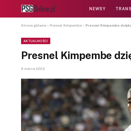
NEWSY
TRANS
Strona główna
»
Presnel Kimpembe
»
Presnel Kimpembe dzięku
AKTUALNOŚCI
Presnel Kimpembe dzi
9 marca 2023