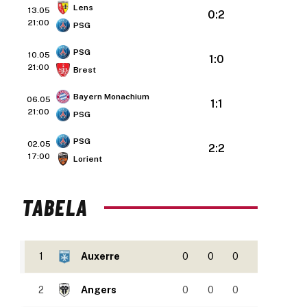
Lens
13.05
0:2
21:00
PSG
PSG
10.05
1:0
21:00
Brest
Bayern Monachium
06.05
1:1
21:00
PSG
PSG
02.05
2:2
17:00
Lorient
TABELA
1
Auxerre
0
0
0
2
Angers
0
0
0