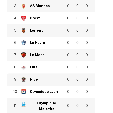
3
AS Monaco
0
0
0
4
Brest
0
0
0
5
Lorient
0
0
0
6
Le Havre
0
0
0
7
Le Mans
0
0
0
8
Lille
0
0
0
9
Nice
0
0
0
10
Olympique Lyon
0
0
0
Olympique
11
0
0
0
Marsylia