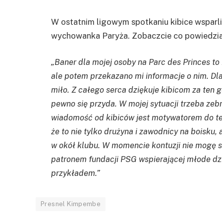
W ostatnim ligowym spotkaniu kibice wsparli
wychowanka Paryża. Zobaczcie co powiedział
„Baner dla mojej osoby na Parc des Princes to
ale potem przekazano mi informacje o nim. Dla
miło. Z całego serca dziękuje kibicom za ten g
pewno się przyda. W mojej sytuacji trzeba zeb
wiadomość od kibiców jest motywatorem do te
że to nie tylko drużyna i zawodnicy na boisku,
w okół klubu. W momencie kontuzji nie mogę s
patronem fundacji PSG wspierającej młode dzi
przykładem.”
Presnel Kimpembe