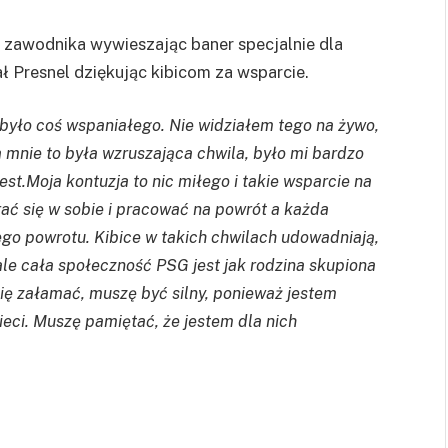
 zawodnika wywieszając baner specjalnie dla
 Presnel dziękując kibicom za wsparcie.
 było coś wspaniałego. Nie widziałem tego na żywo,
 mnie to była wzruszająca chwila, było mi bardzo
est.Moja kontuzja to nic miłego i takie wsparcie na
rać się w sobie i pracować na powrót a każda
go powrotu. Kibice w takich chwilach udowadniają,
 ale cała społeczność PSG jest jak rodzina skupiona
ię załamać, muszę być silny, ponieważ jestem
eci. Muszę pamiętać, że jestem dla nich