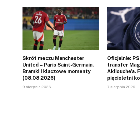
Skrót meczu Manchester
Oficjalnie: P
United – Paris Saint-Germain.
transfer Ma
Bramki i kluczowe momenty
Akliouche’a. 
(08.08.2026)
pięcioletni k
9 sierpnia 2026
7 sierpnia 2026