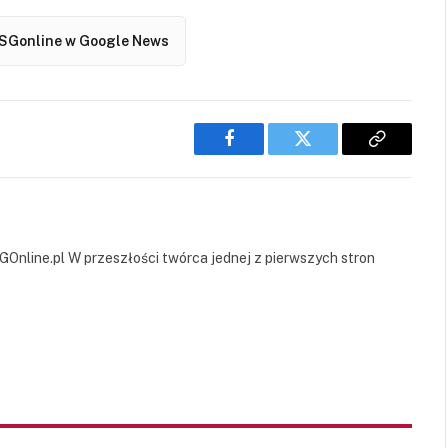
SGonline w Google News
Facebook
Twitter
Copy
Link
GOnline.pl W przeszłości twórca jednej z pierwszych stron