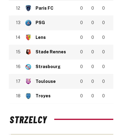
12
Paris FC
0
0
0
13
PSG
0
0
0
14
Lens
0
0
0
15
Stade Rennes
0
0
0
16
Strasbourg
0
0
0
17
Toulouse
0
0
0
18
Troyes
0
0
0
STRZELCY