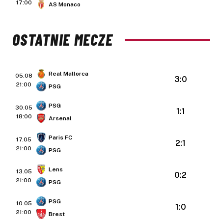
17:00
AS Monaco
OSTATNIE MECZE
Real Mallorca
05.08
3:0
21:00
PSG
PSG
30.05
1:1
18:00
Arsenal
Paris FC
17.05
2:1
21:00
PSG
Lens
13.05
0:2
21:00
PSG
PSG
10.05
1:0
21:00
Brest