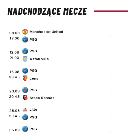
NADCHODZĄCE MECZE
Manchester United
08.08
:
17:00
PSG
PSG
12.08
:
21:00
Aston Villa
PSG
16.08
:
20:45
Lens
PSG
23.08
:
20:45
Stade Rennes
Lille
28.08
:
20:45
PSG
PSG
05.09
: