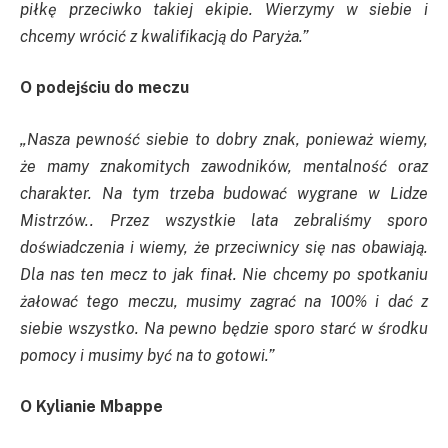
piłkę przeciwko takiej ekipie. Wierzymy w siebie i
chcemy wrócić z kwalifikacją do Paryża.”
O podejściu do meczu
„Nasza pewność siebie to dobry znak, ponieważ wiemy,
że mamy znakomitych zawodników, mentalność oraz
charakter. Na tym trzeba budować wygrane w Lidze
Mistrzów.. Przez wszystkie lata zebraliśmy sporo
doświadczenia i wiemy, że przeciwnicy się nas obawiają.
Dla nas ten mecz to jak finał. Nie chcemy po spotkaniu
żałować tego meczu, musimy zagrać na 100% i dać z
siebie wszystko. Na pewno będzie sporo starć w środku
pomocy i musimy być na to gotowi.”
O Kylianie Mbappe