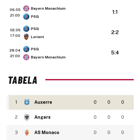
Bayern Monachium
06.05
1:1
21:00
PSG
PSG
02.05
2:2
17:00
Lorient
PSG
28.04
5:4
21:00
Bayern Monachium
TABELA
1
Auxerre
0
0
0
2
Angers
0
0
0
3
AS Monaco
0
0
0