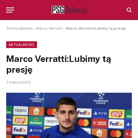
Strona główna
»
Marco Verratti
»
Marco Verratti:Lubimy tą presję
AKTUALNOŚCI
Marco Verratti:Lubimy tą
presję
7 marca 2023