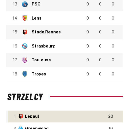
13
PSG
0
0
0
14
Lens
0
0
0
15
Stade Rennes
0
0
0
16
Strasbourg
0
0
0
17
Toulouse
0
0
0
18
Troyes
0
0
0
STRZELCY
1
Lepaul
20
2
Greenwood
16