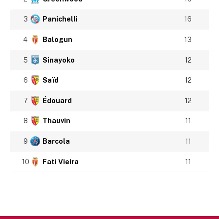
3
Panichelli
16
4
Balogun
13
5
Sinayoko
12
6
Saïd
12
7
Édouard
12
8
Thauvin
11
9
Barcola
11
10
Fati Vieira
11