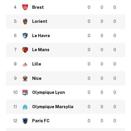
4
Brest
0
0
0
5
Lorient
0
0
0
6
Le Havre
0
0
0
7
Le Mans
0
0
0
8
Lille
0
0
0
9
Nice
0
0
0
10
Olympique Lyon
0
0
0
11
Olympique Marsylia
0
0
0
12
Paris FC
0
0
0