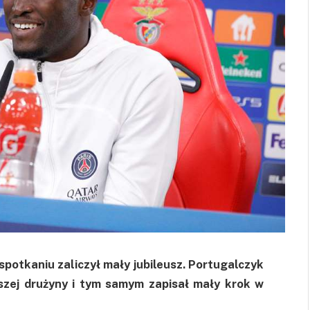
potkaniu zaliczył mały jubileusz. Portugalczyk
szej drużyny i tym samym zapisał mały krok w