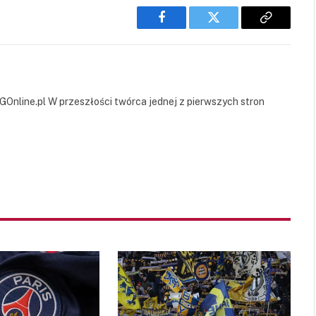
Facebook
Twitter
Copy
Link
GOnline.pl W przeszłości twórca jednej z pierwszych stron