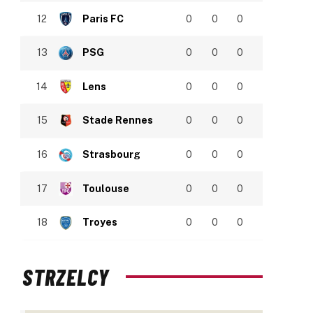
12
Paris FC
0
0
0
13
PSG
0
0
0
14
Lens
0
0
0
15
Stade Rennes
0
0
0
16
Strasbourg
0
0
0
17
Toulouse
0
0
0
18
Troyes
0
0
0
STRZELCY