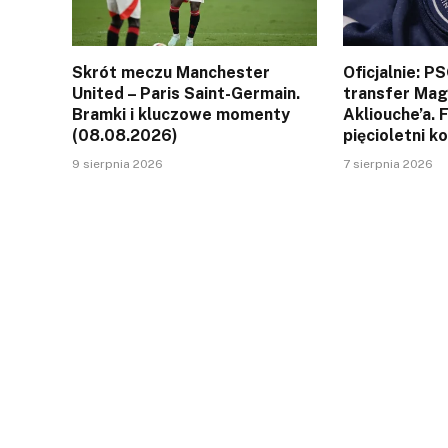
Skrót meczu Manchester
Oficjalnie: P
United – Paris Saint-Germain.
transfer Ma
Bramki i kluczowe momenty
Akliouche’a. 
(08.08.2026)
pięcioletni k
9 sierpnia 2026
7 sierpnia 2026