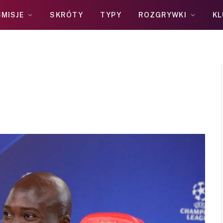
MISJE
SKRÓTY
TYPY
ROZGRYWKI
KL