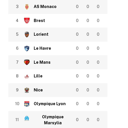
3
AS Monaco
0
0
0
4
Brest
0
0
0
5
Lorient
0
0
0
6
Le Havre
0
0
0
7
Le Mans
0
0
0
8
Lille
0
0
0
9
Nice
0
0
0
10
Olympique Lyon
0
0
0
Olympique
11
0
0
0
Marsylia