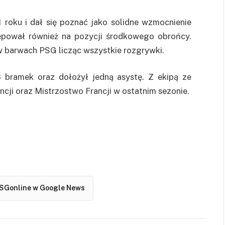
 roku i dał się poznać jako solidne wzmocnienie
ępował również na pozycji środkowego obrońcy.
 barwach PSG licząc wszystkie rozgrywki.
8 bramek oraz dołożył jedną asystę. Z ekipą ze
ncji oraz Mistrzostwo Francji w ostatnim sezonie.
SGonline w Google News