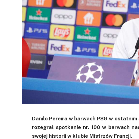
Danilo Pereira w barwach PSG w ostatnim s
rozegrał spotkanie nr. 100 w barwach na
swojej historii w klubie Mistrzów Francji.