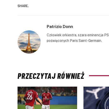
SHARE.
Patrizio Donn
Człowiek orkiestra, szara eminencja PS
poświęconych Paris Saint-Germain.
PRZECZYTAJ RÓWNIEŻ