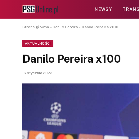
NEWSY
TRANS
Strona główna
»
Danilo Pereira
»
Danilo Pereira x100
AKTUALNOŚCI
Danilo Pereira x100
16 stycznia 2023