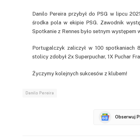
Danilo Pereira przybył do PSG w lipcu 2021
środka pola w ekipie PSG. Zawodnik wyst
Spotkanie z Rennes było setnym występem w
Portugalczyk zaliczył w 100 spotkaniach 
stolicy zdobył 2x Superpuchar, 1X Puchar Fra
Życzymy kolejnych sukcesów z klubem!
Danilo Pereira
Obserwuj P