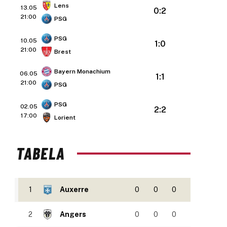
Lens
13.05
0:2
21:00
PSG
PSG
10.05
1:0
21:00
Brest
Bayern Monachium
06.05
1:1
21:00
PSG
PSG
02.05
2:2
17:00
Lorient
TABELA
1
Auxerre
0
0
0
2
Angers
0
0
0