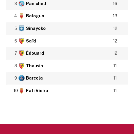
3
Panichelli
16
4
Balogun
13
5
Sinayoko
12
6
Saïd
12
7
Édouard
12
8
Thauvin
11
9
Barcola
11
10
Fati Vieira
11