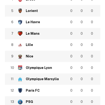
5
Lorient
0
0
0
6
Le Havre
0
0
0
7
Le Mans
0
0
0
8
Lille
0
0
0
9
Nice
0
0
0
10
Olympique Lyon
0
0
0
11
Olympique Marsylia
0
0
0
12
Paris FC
0
0
0
13
PSG
0
0
0