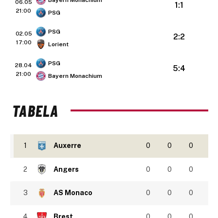
06.05
1:1
21:00
PSG
PSG
02.05
2:2
17:00
Lorient
PSG
28.04
5:4
21:00
Bayern Monachium
TABELA
1
Auxerre
0
0
0
2
Angers
0
0
0
3
AS Monaco
0
0
0
4
Brest
0
0
0