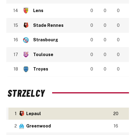
14
Lens
0
0
0
15
Stade Rennes
0
0
0
16
Strasbourg
0
0
0
17
Toulouse
0
0
0
18
Troyes
0
0
0
STRZELCY
1
Lepaul
20
2
Greenwood
16