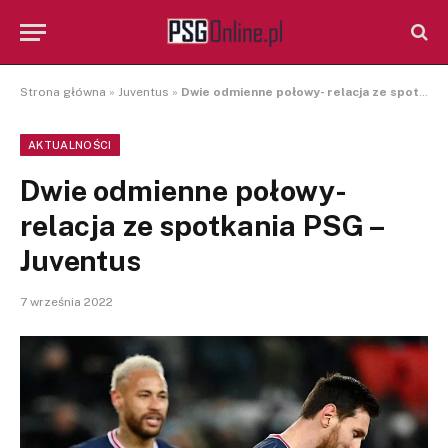
Strona główna
»
Juventus
»
Dwie odmienne połowy- relacja ze spotkania PSG – Juventus
AKTUALNOŚCI
Dwie odmienne połowy-
relacja ze spotkania PSG –
Juventus
7 września 2022