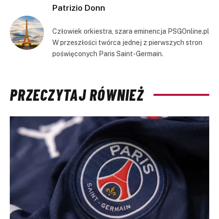
Patrizio Donn
Człowiek orkiestra, szara eminencja PSGOnline.pl
W przeszłości twórca jednej z pierwszych stron
poświęconych Paris Saint-Germain.
PRZECZYTAJ RÓWNIEŻ