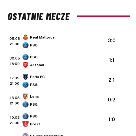
OSTATNIE MECZE
Real Mallorca
05.08
3:0
21:00
PSG
PSG
30.05
1:1
18:00
Arsenal
Paris FC
17.05
2:1
21:00
PSG
Lens
13.05
0:2
21:00
PSG
PSG
10.05
1:0
21:00
Brest
Bayern Monachium