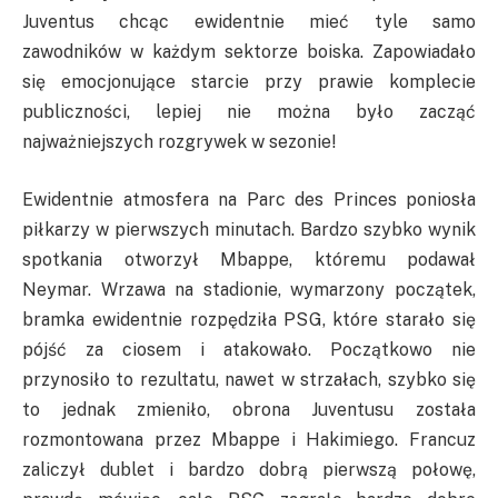
Juventus chcąc ewidentnie mieć tyle samo
zawodników w każdym sektorze boiska. Zapowiadało
się emocjonujące starcie przy prawie komplecie
publiczności, lepiej nie można było zacząć
najważniejszych rozgrywek w sezonie!
Ewidentnie atmosfera na Parc des Princes poniosła
piłkarzy w pierwszych minutach. Bardzo szybko wynik
spotkania otworzył Mbappe, któremu podawał
Neymar. Wrzawa na stadionie, wymarzony początek,
bramka ewidentnie rozpędziła PSG, które starało się
pójść za ciosem i atakowało. Początkowo nie
przynosiło to rezultatu, nawet w strzałach, szybko się
to jednak zmieniło, obrona Juventusu została
rozmontowana przez Mbappe i Hakimiego. Francuz
zaliczył dublet i bardzo dobrą pierwszą połowę,