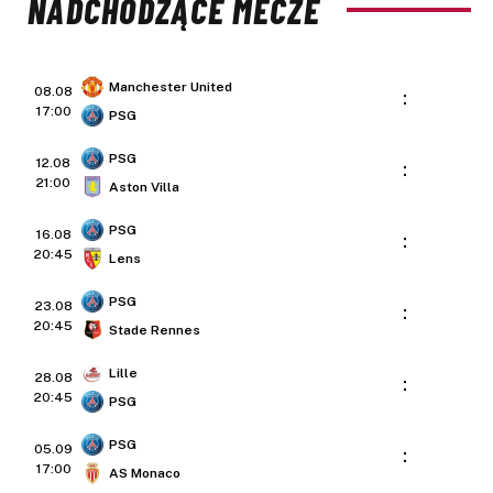
NADCHODZĄCE MECZE
Manchester United
08.08
:
17:00
PSG
PSG
12.08
:
21:00
Aston Villa
PSG
16.08
:
20:45
Lens
PSG
23.08
:
20:45
Stade Rennes
Lille
28.08
:
20:45
PSG
PSG
05.09
:
17:00
AS Monaco