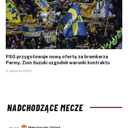
PSG przygotowuje nową ofertę za bramkarza
Parmy. Zion Suzuki uzgodnił warunki kontraktu
5 sierpnia 2026
NADCHODZĄCE MECZE
Manchester United