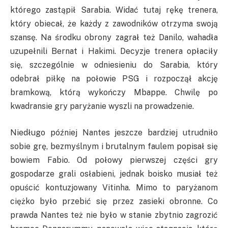
którego zastąpił Sarabia. Widać tutaj rękę trenera,
który obiecał, że każdy z zawodników otrzyma swoją
szansę. Na środku obrony zagrał też Danilo, wahadła
uzupełnili Bernat i Hakimi. Decyzje trenera opłaciły
się, szczególnie w odniesieniu do Sarabia, który
odebrał piłkę na połowie PSG i rozpoczął akcję
bramkową, którą wykończy Mbappe. Chwilę po
kwadransie gry paryżanie wyszli na prowadzenie.
Niedługo później Nantes jeszcze bardziej utrudniło
sobie grę, bezmyślnym i brutalnym faulem popisał się
bowiem Fabio. Od połowy pierwszej części gry
gospodarze grali osłabieni, jednak boisko musiał też
opuścić kontuzjowany Vitinha. Mimo to paryżanom
ciężko było przebić się przez zasieki obronne. Co
prawda Nantes też nie było w stanie zbytnio zagrozić