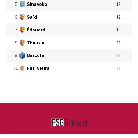
5
Sinayoko
12
6
Saïd
12
7
Édouard
12
8
Thauvin
11
9
Barcola
11
10
Fati Vieira
11