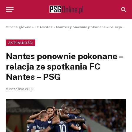
Strona główna
»
FC Nantes
»
Nantes ponownie pokonane – relacja ze spotkania FC Nantes – PSG
AKTUALNOŚCI
Nantes ponownie pokonane –
relacja ze spotkania FC
Nantes – PSG
5 września 2022