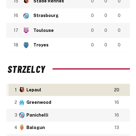
15
Stade Rennes
0
0
0
16
Strasbourg
0
0
0
17
Toulouse
0
0
0
18
Troyes
0
0
0
STRZELCY
1
Lepaul
20
2
Greenwood
16
3
Panichelli
16
4
Balogun
13