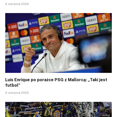
6 sierpnia 2026
Luís Enrique po porażce PSG z Mallorcą: „Taki jest
futbol”
6 sierpnia 2026