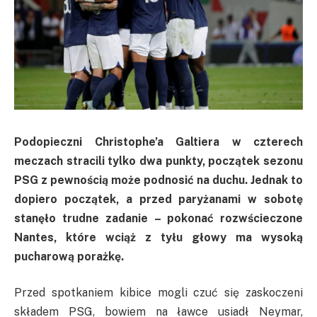
Podopieczni Christophe’a Galtiera w czterech
meczach stracili tylko dwa punkty, początek sezonu
PSG z pewnością może podnosić na duchu. Jednak to
dopiero początek, a przed paryżanami w sobotę
stanęło trudne zadanie – pokonać rozwścieczone
Nantes, które wciąż z tyłu głowy ma wysoką
pucharową porażkę.
Przed spotkaniem kibice mogli czuć się zaskoczeni
składem PSG, bowiem na ławce usiadł Neymar,