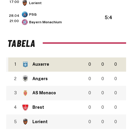
17:00
Lorient
PSG
28.04
5:4
21:00
Bayern Monachium
TABELA
1
Auxerre
0
0
0
2
Angers
0
0
0
3
AS Monaco
0
0
0
4
Brest
0
0
0
5
Lorient
0
0
0