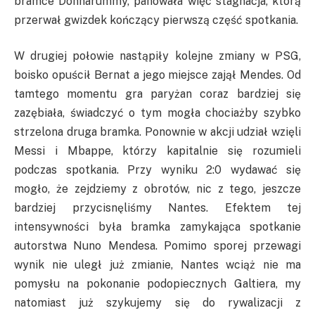
bramce Donnarummy, panowała więc stagnacja, którą
przerwał gwizdek kończący pierwszą część spotkania.
W drugiej połowie nastąpiły kolejne zmiany w PSG,
boisko opuścił Bernat a jego miejsce zajął Mendes. Od
tamtego momentu gra paryżan coraz bardziej się
zazębiała, świadczyć o tym mogła chociażby szybko
strzelona druga bramka. Ponownie w akcji udział wzięli
Messi i Mbappe, którzy kapitalnie się rozumieli
podczas spotkania. Przy wyniku 2:0 wydawać się
mogło, że zejdziemy z obrotów, nic z tego, jeszcze
bardziej przycisnęliśmy Nantes. Efektem tej
intensywności była bramka zamykająca spotkanie
autorstwa Nuno Mendesa. Pomimo sporej przewagi
wynik nie uległ już zmianie, Nantes wciąż nie ma
pomysłu na pokonanie podopiecznych Galtiera, my
natomiast już szykujemy się do rywalizacji z