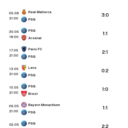
Real Mallorca
05.08
3:0
21:00
PSG
PSG
30.05
1:1
18:00
Arsenal
Paris FC
17.05
2:1
21:00
PSG
Lens
13.05
0:2
21:00
PSG
PSG
10.05
1:0
21:00
Brest
Bayern Monachium
06.05
1:1
21:00
PSG
PSG
02.05
2:2