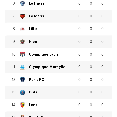
6
Le Havre
0
0
0
7
Le Mans
0
0
0
8
Lille
0
0
0
9
Nice
0
0
0
10
Olympique Lyon
0
0
0
11
Olympique Marsylia
0
0
0
12
Paris FC
0
0
0
13
PSG
0
0
0
14
Lens
0
0
0