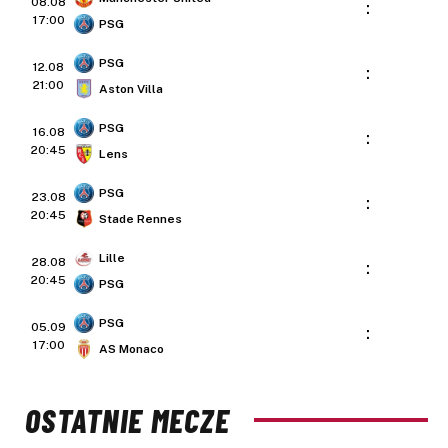
08.08
:
17:00
PSG
PSG
12.08
:
21:00
Aston Villa
PSG
16.08
:
20:45
Lens
PSG
23.08
:
20:45
Stade Rennes
Lille
28.08
:
20:45
PSG
PSG
05.09
:
17:00
AS Monaco
OSTATNIE MECZE