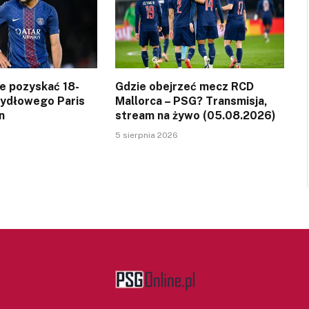
ce pozyskać 18-
Gdzie obejrzeć mecz RCD
zydłowego Paris
Mallorca – PSG? Transmisja,
n
stream na żywo (05.08.2026)
5 sierpnia 2026