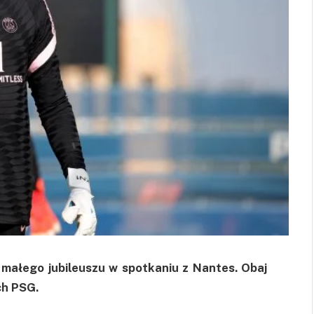
i małego jubileuszu w spotkaniu z Nantes. Obaj
ch PSG.