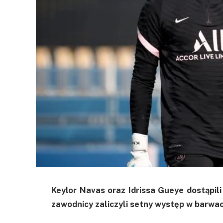
Keylor Navas oraz Idrissa Gueye dostąpil
zawodnicy zaliczyli setny występ w barwa