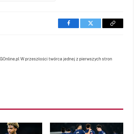
Facebook
Twitter
Copy
Link
GOnline.pl W przeszłości twórca jednej z pierwszych stron