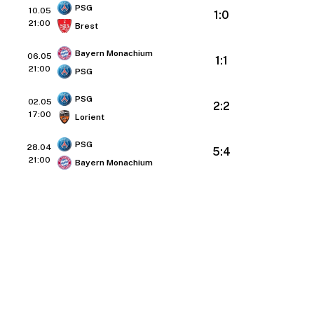
PSG
10.05
1:0
21:00
Brest
Bayern Monachium
06.05
1:1
21:00
PSG
PSG
02.05
2:2
17:00
Lorient
PSG
28.04
5:4
21:00
Bayern Monachium