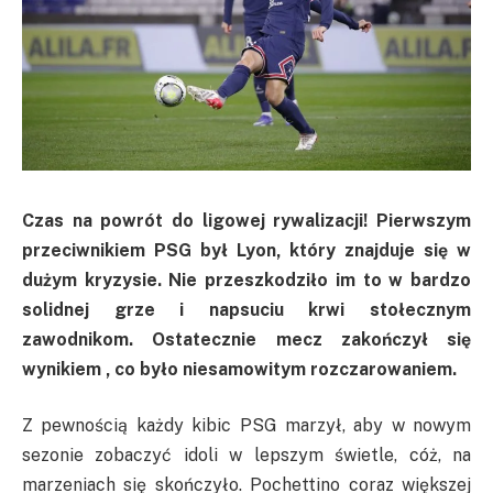
Czas na powrót do ligowej rywalizacji! Pierwszym
przeciwnikiem PSG był Lyon, który znajduje się w
dużym kryzysie. Nie przeszkodziło im to w bardzo
solidnej grze i napsuciu krwi stołecznym
zawodnikom. Ostatecznie mecz zakończył się
wynikiem , co było niesamowitym rozczarowaniem.
Z pewnością każdy kibic PSG marzył, aby w nowym
sezonie zobaczyć idoli w lepszym świetle, cóż, na
marzeniach się skończyło. Pochettino coraz większej