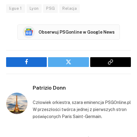
ligue 1
Lyon
PSG
Relacja
Obserwuj PSGonline w Google News
Facebook
Twitter
Copy
Link
Patrizio Donn
Człowiek orkiestra, szara eminencja PSGOnline.pl
W przeszłości twórca jednej z pierwszych stron
poświęconych Paris Saint-Germain.