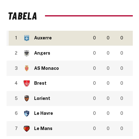
TABELA
1
Auxerre
0
0
0
2
Angers
0
0
0
3
AS Monaco
0
0
0
4
Brest
0
0
0
5
Lorient
0
0
0
6
Le Havre
0
0
0
7
Le Mans
0
0
0