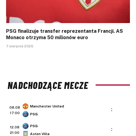
PSG finalizuje transfer reprezentanta Francji. AS
Monaco otrzyma 50 milionów euro
7 sierpnia 2026
NADCHODZĄCE MECZE
Manchester United
08.08
:
17:00
PSG
PSG
12.08
:
21:00
Aston Villa