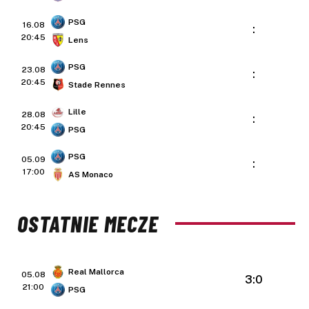
PSG
16.08
:
20:45
Lens
PSG
23.08
:
20:45
Stade Rennes
Lille
28.08
:
20:45
PSG
PSG
05.09
:
17:00
AS Monaco
OSTATNIE MECZE
Real Mallorca
05.08
3:0
21:00
PSG