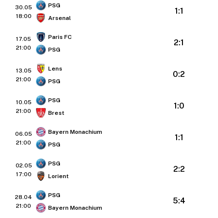
PSG
30.05
1:1
18:00
Arsenal
Paris FC
17.05
2:1
21:00
PSG
Lens
13.05
0:2
21:00
PSG
PSG
10.05
1:0
21:00
Brest
Bayern Monachium
06.05
1:1
21:00
PSG
PSG
02.05
2:2
17:00
Lorient
PSG
28.04
5:4
21:00
Bayern Monachium