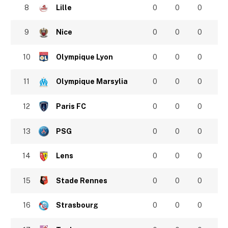
8
Lille
0
0
0
9
Nice
0
0
0
10
Olympique Lyon
0
0
0
11
Olympique Marsylia
0
0
0
12
Paris FC
0
0
0
13
PSG
0
0
0
14
Lens
0
0
0
15
Stade Rennes
0
0
0
16
Strasbourg
0
0
0