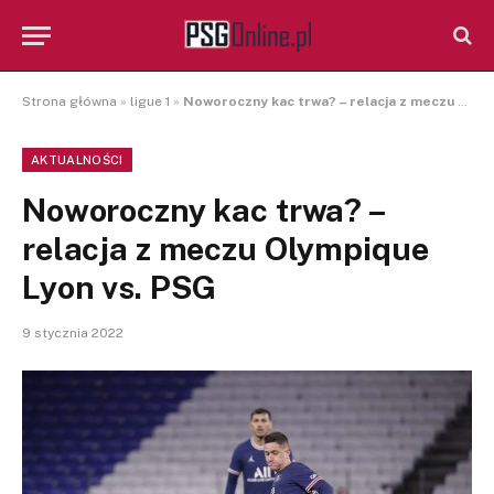
Strona główna
»
ligue 1
»
Noworoczny kac trwa? – relacja z meczu Olympique Lyon vs. PSG
AKTUALNOŚCI
Noworoczny kac trwa? –
relacja z meczu Olympique
Lyon vs. PSG
9 stycznia 2022