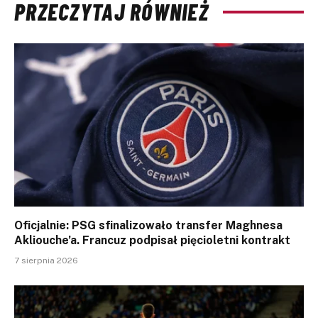
PRZECZYTAJ RÓWNIEŻ
Oficjalnie: PSG sfinalizowało transfer Maghnesa
Akliouche’a. Francuz podpisał pięcioletni kontrakt
7 sierpnia 2026