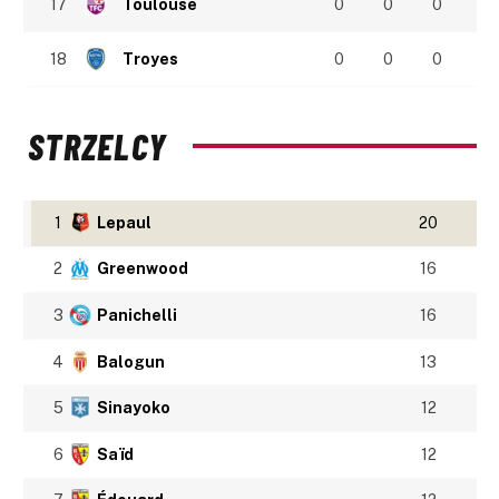
17
Toulouse
0
0
0
18
Troyes
0
0
0
STRZELCY
1
Lepaul
20
2
Greenwood
16
3
Panichelli
16
4
Balogun
13
5
Sinayoko
12
6
Saïd
12