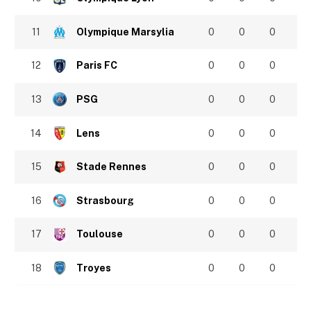
11
Olympique Marsylia
0
0
0
12
Paris FC
0
0
0
13
PSG
0
0
0
14
Lens
0
0
0
15
Stade Rennes
0
0
0
16
Strasbourg
0
0
0
17
Toulouse
0
0
0
18
Troyes
0
0
0