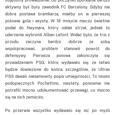
objęliśmy prowadzenie. Od początku spotkania bardzo
aktywny był były zawodnik FC Barcelony. Gdyby nie
dobra postawa bramkarza, miałby on w pierwszej
połowie gola i asystę. W 18 minucie meczu świetnie
podał do Neymara, który oddał strzał, jednak to
uderzenie wybronił Alban Lafont. Widać było, że trio z
przodu zaczyna bardzo dobrze ze sobą
współpracować, problem stanowił powrót do
defensywy. Pierwsza połowa zakończyła się
prowadzeniem PSG, które wydawało się, że łatwo
będzie dowiezione do końca, szczególnie, że Ultras
PSG dawali niesamowity popis umiejętności. To niosło
podopiecznych Pochettino, niestety, ponownie nie
potrafili mocno udokumentować przewagi, co mocno
się na nich zemściło.
Po przerwie wszystko wydawało się iść po myśli