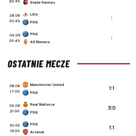
20:45
Stade Rennes
Lille
28.08
:
20:45
PSG
PSG
04.09
:
20:45
AS Monaco
OSTATNIE MECZE
Manchester United
08.08
1:1
17:00
PSG
Real Mallorca
05.08
3:0
21:00
PSG
PSG
30.05
1:1
18:00
Arsenal