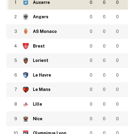
1
Auxerre
0
0
0
2
Angers
0
0
0
3
AS Monaco
0
0
0
4
Brest
0
0
0
5
Lorient
0
0
0
6
Le Havre
0
0
0
7
Le Mans
0
0
0
8
Lille
0
0
0
9
Nice
0
0
0
10
Olympique Lyon
0
0
0