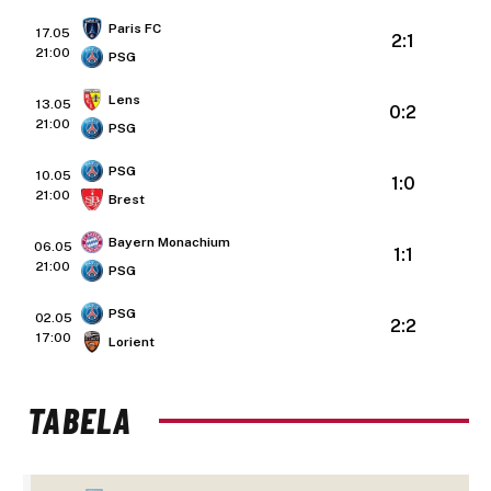
Paris FC
17.05
2:1
21:00
PSG
Lens
13.05
0:2
21:00
PSG
PSG
10.05
1:0
21:00
Brest
Bayern Monachium
06.05
1:1
21:00
PSG
PSG
02.05
2:2
17:00
Lorient
TABELA