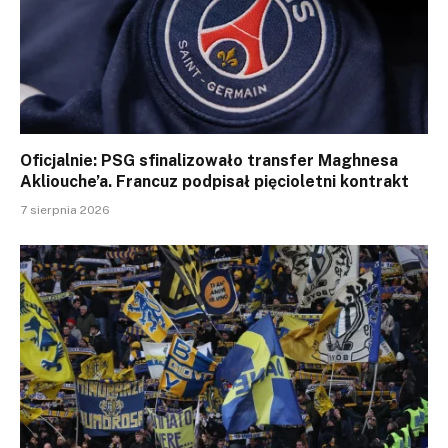
Oficjalnie: PSG sfinalizowało transfer Maghnesa
Akliouche’a. Francuz podpisał pięcioletni kontrakt
7 sierpnia 2026