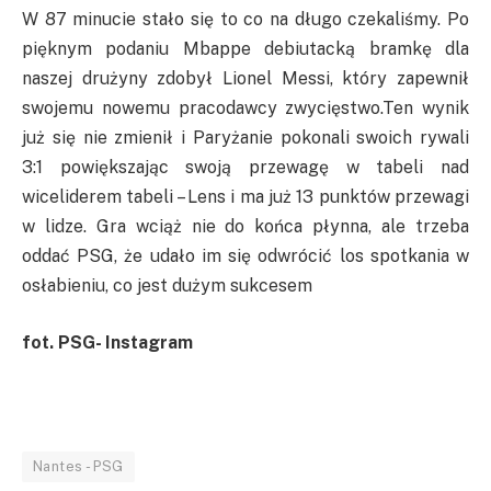
W 87 minucie stało się to co na długo czekaliśmy. Po
pięknym podaniu Mbappe debiutacką bramkę dla
naszej drużyny zdobył Lionel Messi, który zapewnił
swojemu nowemu pracodawcy zwycięstwo.Ten wynik
już się nie zmienił i Paryżanie pokonali swoich rywali
3:1 powiększając swoją przewagę w tabeli nad
wiceliderem tabeli – Lens i ma już 13 punktów przewagi
w lidze. Gra wciąż nie do końca płynna, ale trzeba
oddać PSG, że udało im się odwrócić los spotkania w
osłabieniu, co jest dużym sukcesem
fot. PSG- Instagram
Nantes - PSG