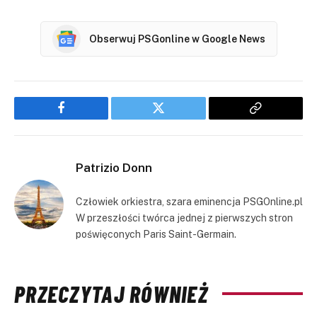
Obserwuj PSGonline w Google News
Facebook
Twitter
Copy
Link
Patrizio Donn
Człowiek orkiestra, szara eminencja PSGOnline.pl
W przeszłości twórca jednej z pierwszych stron
poświęconych Paris Saint-Germain.
PRZECZYTAJ RÓWNIEŻ