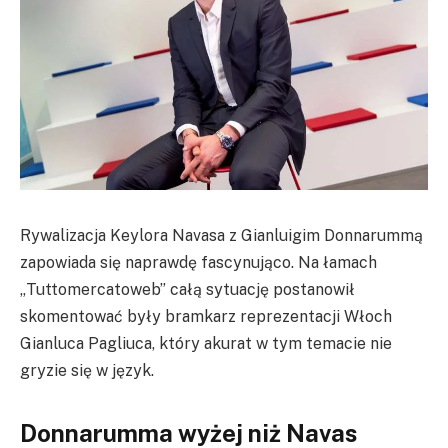
Rywalizacja Keylora Navasa z Gianluigim Donnarummą
zapowiada się naprawdę fascynująco. Na łamach
„Tuttomercatoweb” całą sytuację postanowił
skomentować były bramkarz reprezentacji Włoch
Gianluca Pagliuca, który akurat w tym temacie nie
gryzie się w język.
Donnarumma wyżej niż Navas