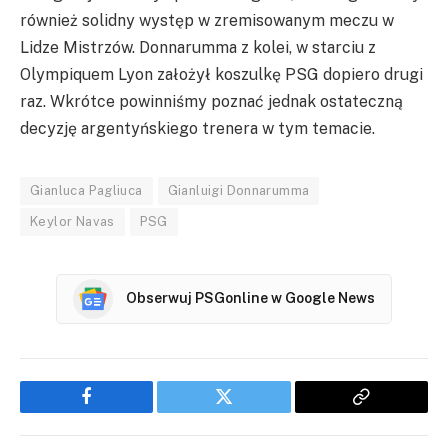
również solidny występ w zremisowanym meczu w
Lidze Mistrzów. Donnarumma z kolei, w starciu z
Olympiquem Lyon założył koszulkę PSG dopiero drugi
raz. Wkrótce powinniśmy poznać jednak ostateczną
decyzję argentyńskiego trenera w tym temacie.
Gianluca Pagliuca
Gianluigi Donnarumma
Keylor Navas
PSG
Obserwuj PSGonline w Google News
Facebook
Twitter
Copy
Link