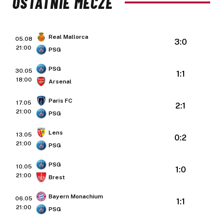
OSTATNIE MECZE
Real Mallorca
05.08
3:0
21:00
PSG
PSG
30.05
1:1
18:00
Arsenal
Paris FC
17.05
2:1
21:00
PSG
Lens
13.05
0:2
21:00
PSG
PSG
10.05
1:0
21:00
Brest
Bayern Monachium
06.05
1:1
21:00
PSG