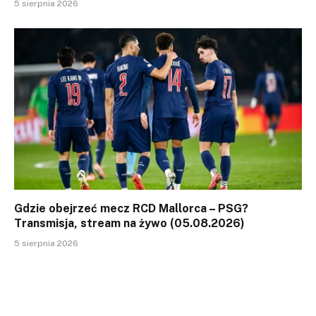
5 sierpnia 2026
Gdzie obejrzeć mecz RCD Mallorca – PSG?
Transmisja, stream na żywo (05.08.2026)
5 sierpnia 2026