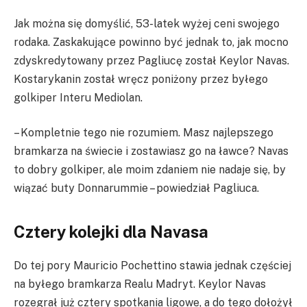
Jak można się domyślić, 53-latek wyżej ceni swojego
rodaka. Zaskakujące powinno być jednak to, jak mocno
zdyskredytowany przez Pagliucę został Keylor Navas.
Kostarykanin został wręcz poniżony przez byłego
golkiper Interu Mediolan.
– Kompletnie tego nie rozumiem. Masz najlepszego
bramkarza na świecie i zostawiasz go na ławce? Navas
to dobry golkiper, ale moim zdaniem nie nadaje się, by
wiązać buty Donnarummie – powiedział Pagliuca.
Cztery kolejki dla Navasa
Do tej pory Mauricio Pochettino stawia jednak częściej
na byłego bramkarza Realu Madryt. Keylor Navas
rozegrał już cztery spotkania ligowe, a do tego dołożył