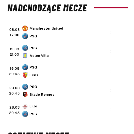
NADCHODZĄCE MECZE
Manchester United
08.08
:
17:00
PSG
PSG
12.08
:
21:00
Aston Villa
PSG
16.08
:
20:45
Lens
PSG
23.08
:
20:45
Stade Rennes
Lille
28.08
:
20:45
PSG