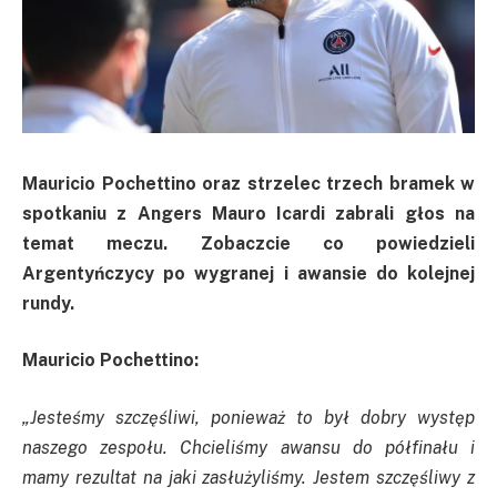
Mauricio Pochettino oraz strzelec trzech bramek w
spotkaniu z Angers Mauro Icardi zabrali głos na
temat meczu. Zobaczcie co powiedzieli
Argentyńczycy po wygranej i awansie do kolejnej
rundy.
Mauricio Pochettino:
„Jesteśmy szczęśliwi, ponieważ to był dobry występ
naszego zespołu. Chcieliśmy awansu do półfinału i
mamy rezultat na jaki zasłużyliśmy. Jestem szczęśliwy z