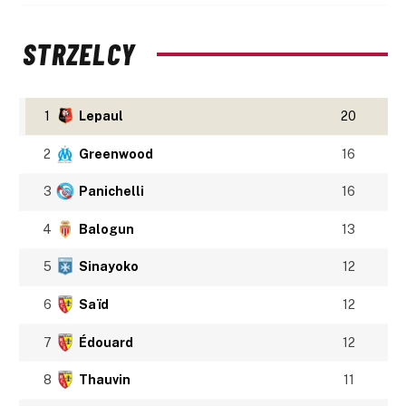
STRZELCY
1
Lepaul
20
2
Greenwood
16
3
Panichelli
16
4
Balogun
13
5
Sinayoko
12
6
Saïd
12
7
Édouard
12
8
Thauvin
11