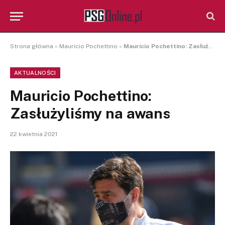
Strona główna
»
Mauricio Pochettino
»
Mauricio Pochettino: Zasłużyliśmy na awans
AKTUALNOŚCI
Mauricio Pochettino:
Zasłużyliśmy na awans
22 kwietnia 2021