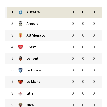
1
Auxerre
0
0
0
2
Angers
0
0
0
3
AS Monaco
0
0
0
4
Brest
0
0
0
5
Lorient
0
0
0
6
Le Havre
0
0
0
7
Le Mans
0
0
0
8
Lille
0
0
0
9
Nice
0
0
0