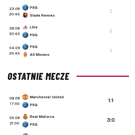
PSG
23.08
:
20:45
Stade Rennes
Lille
28.08
:
20:45
PSG
PSG
04.09
:
20:45
AS Monaco
OSTATNIE MECZE
Manchester United
08.08
1:1
17:00
PSG
Real Mallorca
05.08
3:0
21:00
PSG