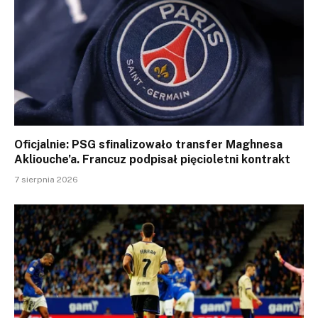
Oficjalnie: PSG sfinalizowało transfer Maghnesa
Akliouche’a. Francuz podpisał pięcioletni kontrakt
7 sierpnia 2026