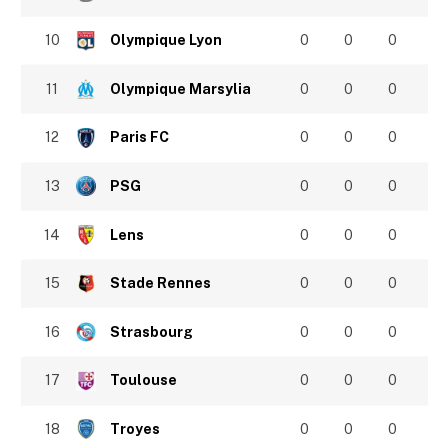
10
Olympique Lyon
0
0
0
11
Olympique Marsylia
0
0
0
12
Paris FC
0
0
0
13
PSG
0
0
0
14
Lens
0
0
0
15
Stade Rennes
0
0
0
16
Strasbourg
0
0
0
17
Toulouse
0
0
0
18
Troyes
0
0
0