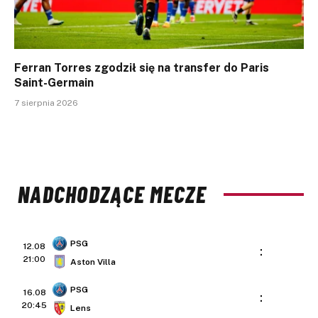
Ferran Torres zgodził się na transfer do Paris
Saint-Germain
7 sierpnia 2026
NADCHODZĄCE MECZE
PSG
12.08
:
21:00
Aston Villa
PSG
16.08
:
20:45
Lens