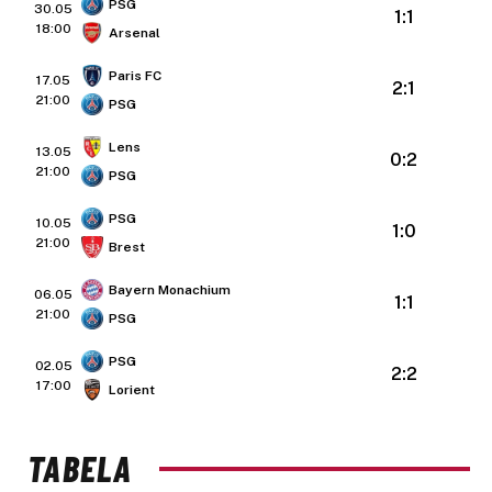
PSG
30.05
1:1
18:00
Arsenal
Paris FC
17.05
2:1
21:00
PSG
Lens
13.05
0:2
21:00
PSG
PSG
10.05
1:0
21:00
Brest
Bayern Monachium
06.05
1:1
21:00
PSG
PSG
02.05
2:2
17:00
Lorient
TABELA