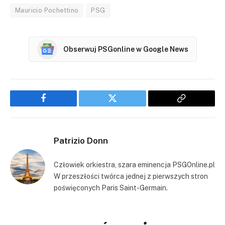
Mauricio Pochettino
PSG
Obserwuj PSGonline w Google News
Facebook
Twitter
Copy
Link
Patrizio Donn
Człowiek orkiestra, szara eminencja PSGOnline.pl
W przeszłości twórca jednej z pierwszych stron
poświęconych Paris Saint-Germain.