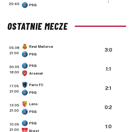
:
20:45
PSG
OSTATNIE MECZE
Real Mallorca
05.08
3:0
21:00
PSG
PSG
30.05
1:1
18:00
Arsenal
Paris FC
17.05
2:1
21:00
PSG
Lens
13.05
0:2
21:00
PSG
PSG
10.05
1:0
21:00
Brest