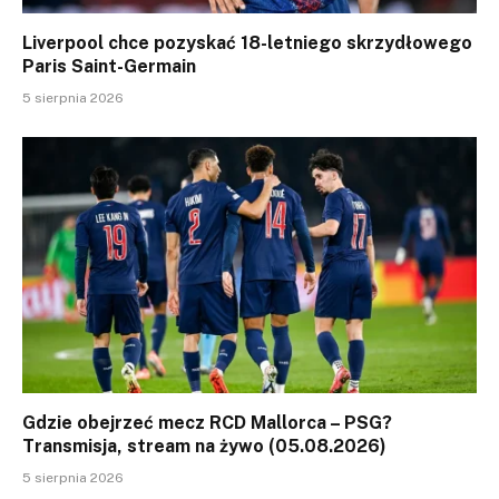
Liverpool chce pozyskać 18-letniego skrzydłowego
Paris Saint-Germain
5 sierpnia 2026
Gdzie obejrzeć mecz RCD Mallorca – PSG?
Transmisja, stream na żywo (05.08.2026)
5 sierpnia 2026