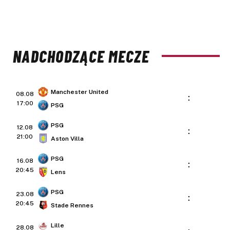
NADCHODZĄCE MECZE
Manchester United
08.08
:
17:00
PSG
PSG
12.08
:
21:00
Aston Villa
PSG
16.08
:
20:45
Lens
PSG
23.08
:
20:45
Stade Rennes
Lille
28.08