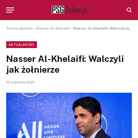
Strona główna
»
Nasser Al-Khelaifi
»
Nasser Al-Khelaifi: Walczyli jak żołnierze
AKTUALNOŚCI
Nasser Al-Khelaifi: Walczyli
jak żołnierze
15 kwietnia 2021