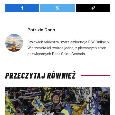
Facebook
Twitter
Copy
Link
Patrizio Donn
Człowiek orkiestra, szara eminencja PSGOnline.pl
W przeszłości twórca jednej z pierwszych stron
poświęconych Paris Saint-Germain.
PRZECZYTAJ RÓWNIEŻ