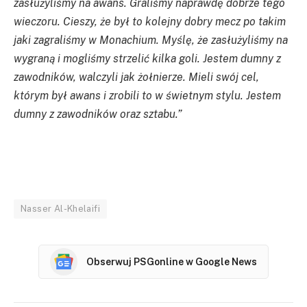
zasłużyliśmy na awans. Graliśmy naprawdę dobrze tego
wieczoru. Cieszy, że był to kolejny dobry mecz po takim
jaki zagraliśmy w Monachium. Myślę, że zasłużyliśmy na
wygraną i mogliśmy strzelić kilka goli. Jestem dumny z
zawodników, walczyli jak żołnierze. Mieli swój cel,
którym był awans i zrobili to w świetnym stylu. Jestem
dumny z zawodników oraz sztabu.”
Nasser Al-Khelaifi
Obserwuj PSGonline w Google News