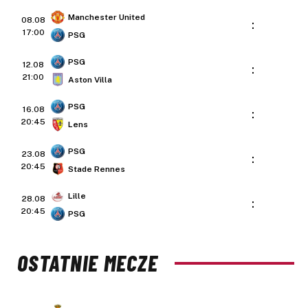
Manchester United
08.08
:
17:00
PSG
PSG
12.08
:
21:00
Aston Villa
PSG
16.08
:
20:45
Lens
PSG
23.08
:
20:45
Stade Rennes
Lille
28.08
:
20:45
PSG
OSTATNIE MECZE