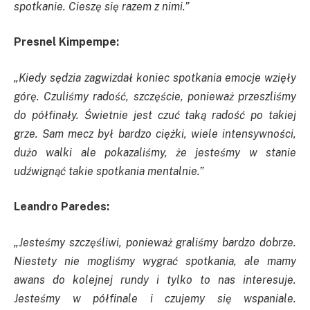
spotkanie. Cieszę się razem z nimi.”
Presnel Kimpempe:
„Kiedy sędzia zagwizdał koniec spotkania emocje wzięły
górę. Czuliśmy radość, szczęście, ponieważ przeszliśmy
do półfinały. Świetnie jest czuć taką radość po takiej
grze. Sam mecz był bardzo ciężki, wiele intensywności,
dużo walki ale pokazaliśmy, że jesteśmy w stanie
udźwignąć takie spotkania mentalnie.”
Leandro Paredes:
„Jesteśmy szczęśliwi, ponieważ graliśmy bardzo dobrze.
Niestety nie mogliśmy wygrać spotkania, ale mamy
awans do kolejnej rundy i tylko to nas interesuje.
Jesteśmy w półfinale i czujemy się wspaniale.