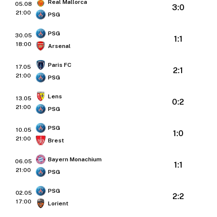
Real Mallorca
05.08
3:0
21:00
PSG
PSG
30.05
1:1
18:00
Arsenal
Paris FC
17.05
2:1
21:00
PSG
Lens
13.05
0:2
21:00
PSG
PSG
10.05
1:0
21:00
Brest
Bayern Monachium
06.05
1:1
21:00
PSG
PSG
02.05
2:2
17:00
Lorient