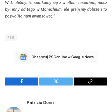
Widzieliśmy, że spotkamy się z wielkim zespołem, mecz
był inny od tego w Monachium, ale graliśmy dobrze i to
pozwoliło nam awansować.”
PSG
Obserwuj PSGonline w Google News
Facebook
Twitter
Copy
Link
Patrizio Donn