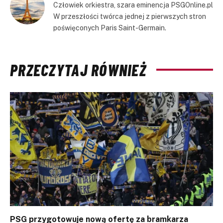
Człowiek orkiestra, szara eminencja PSGOnline.pl
W przeszłości twórca jednej z pierwszych stron
poświęconych Paris Saint-Germain.
PRZECZYTAJ RÓWNIEŻ
PSG przygotowuje nową ofertę za bramkarza