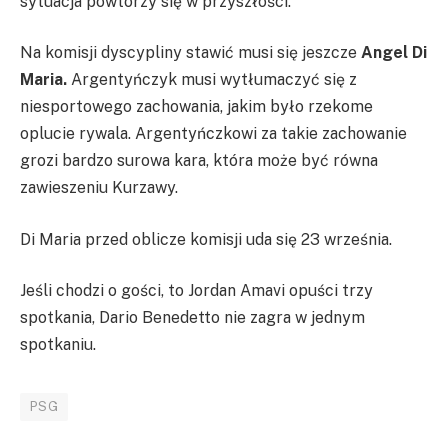
sytuacja powtórzy się w przyszłości.
Na komisji dyscypliny stawić musi się jeszcze
Angel Di
Maria.
Argentyńczyk musi wytłumaczyć się z
niesportowego zachowania, jakim było rzekome
oplucie rywala.
Argentyńczkowi
za takie zachowanie
grozi bardzo surowa kara, która może być równa
zawieszeniu Kurzawy.
Di Maria przed oblicze komisji uda się 23 września.
Jeśli chodzi o gości, to Jordan
Amavi
opuści trzy
spotkania, Dario
Benedetto
nie zagra w jednym
spotkaniu.
PSG