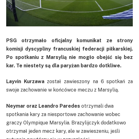
PSG otrzymało oficjalny komunikat ze strony
komisji dyscypliny francuskiej federacji piłkarskiej.
Po spotkaniu z Marsylią nie mogło obejść się bez
kar. Te niestety są dla paryżan bardzo dotkliwe.
Layvin
Kurzawa
został zawieszony na 6 spotkań za
swoje zachowanie w końcówce meczu z Marsylią.
Neymar
oraz
Leandro
Paredes
otrzymali dwa
spotkania kary za niesportowe zachowanie wobec
graczy Olympique Marsylia. Brazylijczyk dodatkowo
otrzymał jeden mecz kary, ale w zawieszeniu, jeśli