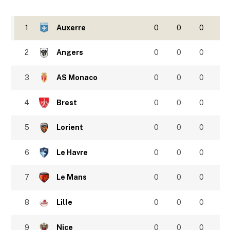
1
Auxerre
0
0
0
2
Angers
0
0
0
3
AS Monaco
0
0
0
4
Brest
0
0
0
5
Lorient
0
0
0
6
Le Havre
0
0
0
7
Le Mans
0
0
0
8
Lille
0
0
0
9
Nice
0
0
0