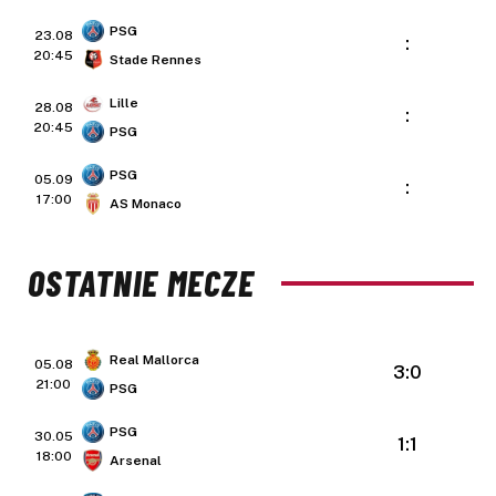
PSG
23.08
:
20:45
Stade Rennes
Lille
28.08
:
20:45
PSG
PSG
05.09
:
17:00
AS Monaco
OSTATNIE MECZE
Real Mallorca
05.08
3:0
21:00
PSG
PSG
30.05
1:1
18:00
Arsenal