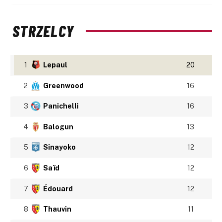
STRZELCY
1
Lepaul
20
2
Greenwood
16
3
Panichelli
16
4
Balogun
13
5
Sinayoko
12
6
Saïd
12
7
Édouard
12
8
Thauvin
11