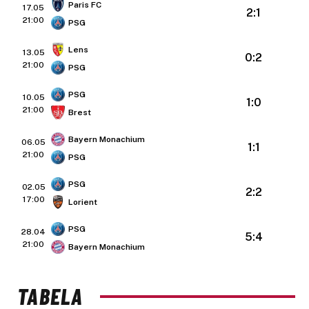
Paris FC
17.05
2:1
21:00
PSG
Lens
13.05
0:2
21:00
PSG
PSG
10.05
1:0
21:00
Brest
Bayern Monachium
06.05
1:1
21:00
PSG
PSG
02.05
2:2
17:00
Lorient
PSG
28.04
5:4
21:00
Bayern Monachium
TABELA