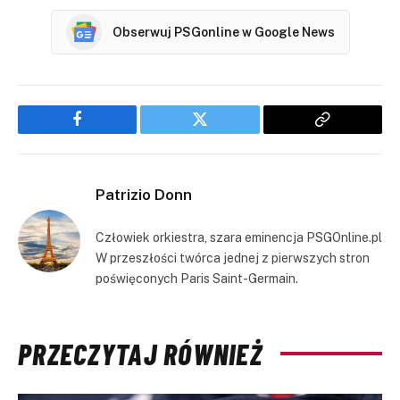
Obserwuj PSGonline w Google News
Facebook
Twitter
Copy
Link
Patrizio Donn
Człowiek orkiestra, szara eminencja PSGOnline.pl
W przeszłości twórca jednej z pierwszych stron
poświęconych Paris Saint-Germain.
PRZECZYTAJ RÓWNIEŻ