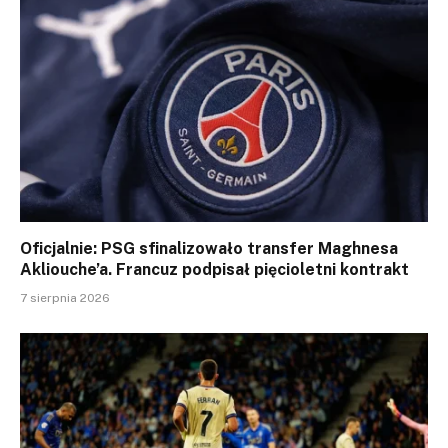
Oficjalnie: PSG sfinalizowało transfer Maghnesa
Akliouche’a. Francuz podpisał pięcioletni kontrakt
7 sierpnia 2026