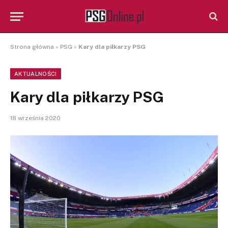
Strona główna
»
PSG
»
Kary dla piłkarzy PSG
AKTUALNOŚCI
Kary dla piłkarzy PSG
18 września 2020