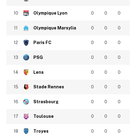
10
Olympique Lyon
0
0
0
11
Olympique Marsylia
0
0
0
12
Paris FC
0
0
0
13
PSG
0
0
0
14
Lens
0
0
0
15
Stade Rennes
0
0
0
16
Strasbourg
0
0
0
17
Toulouse
0
0
0
18
Troyes
0
0
0