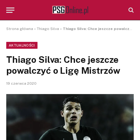
Strona główna
»
Thiago Silva
»
Thiago Silva: Chce jeszcze powalczyć o Ligę Mistrzów
AKTUALNOŚCI
Thiago Silva: Chce jeszcze
powalczyć o Ligę Mistrzów
19 czerwca 2020