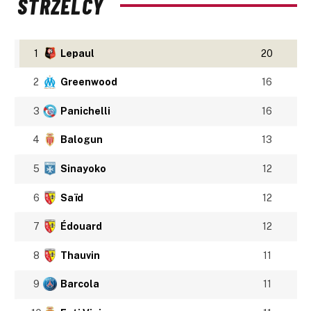
STRZELCY
1
Lepaul
20
2
Greenwood
16
3
Panichelli
16
4
Balogun
13
5
Sinayoko
12
6
Saïd
12
7
Édouard
12
8
Thauvin
11
9
Barcola
11