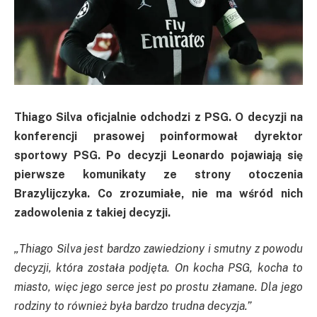
Thiago
Silva oficjalnie odchodzi z
PSG
. O decyzji na
konferencji prasowej poinformował dyrektor
sportowy
PSG
. Po decyzji Leonardo pojawiają się
pierwsze komunikaty ze strony otoczenia
Brazylijczyka. Co zrozumiałe, nie ma wśród nich
zadowolenia z takiej decyzji.
„
Thiago
Silva jest bardzo zawiedziony i smutny z powodu
decyzji, która została podjęta. On kocha
PSG
, kocha to
miasto, więc jego serce jest po prostu złamane. Dla jego
rodziny to również była bardzo trudna decyzja
.”