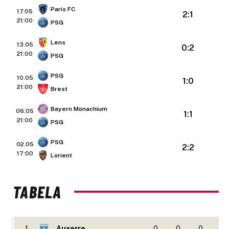
Paris FC
17.05
2:1
21:00
PSG
Lens
13.05
0:2
21:00
PSG
PSG
10.05
1:0
21:00
Brest
Bayern Monachium
06.05
1:1
21:00
PSG
PSG
02.05
2:2
17:00
Lorient
TABELA
1
Auxerre
0
0
0