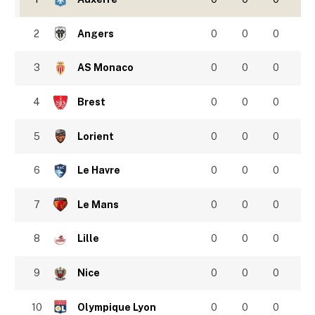
2
Angers
0
0
0
3
AS Monaco
0
0
0
4
Brest
0
0
0
5
Lorient
0
0
0
6
Le Havre
0
0
0
7
Le Mans
0
0
0
8
Lille
0
0
0
9
Nice
0
0
0
10
Olympique Lyon
0
0
0