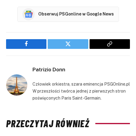
Obserwuj PSGonline w Google News
Facebook
Twitter
Copy
Link
Patrizio Donn
Człowiek orkiestra, szara eminencja PSGOnline.pl
W przeszłości twórca jednej z pierwszych stron
poświęconych Paris Saint-Germain.
PRZECZYTAJ RÓWNIEŻ