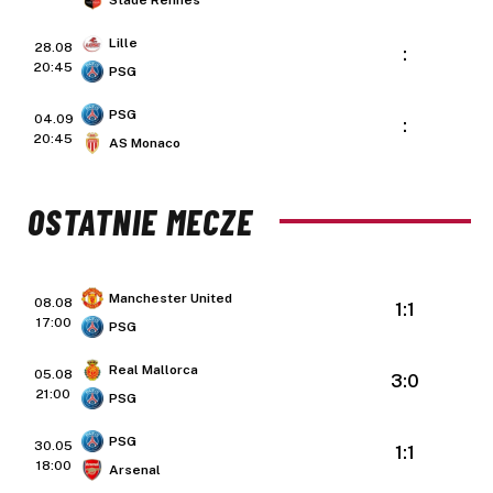
Lille
28.08
:
20:45
PSG
PSG
04.09
:
20:45
AS Monaco
OSTATNIE MECZE
Manchester United
08.08
1:1
17:00
PSG
Real Mallorca
05.08
3:0
21:00
PSG
PSG
30.05
1:1
18:00
Arsenal