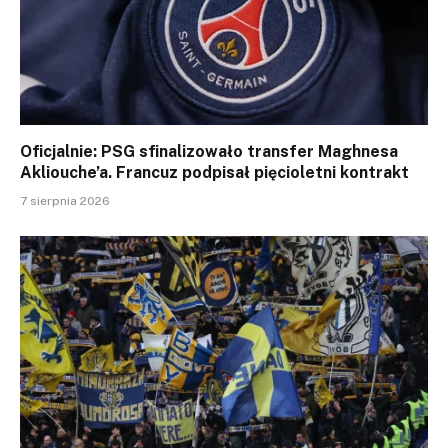
Oficjalnie: PSG sfinalizowało transfer Maghnesa
Akliouche’a. Francuz podpisał pięcioletni kontrakt
7 sierpnia 2026