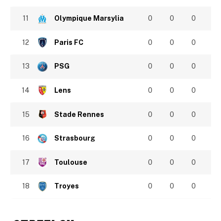
11
Olympique Marsylia
0
0
0
12
Paris FC
0
0
0
13
PSG
0
0
0
14
Lens
0
0
0
15
Stade Rennes
0
0
0
16
Strasbourg
0
0
0
17
Toulouse
0
0
0
18
Troyes
0
0
0