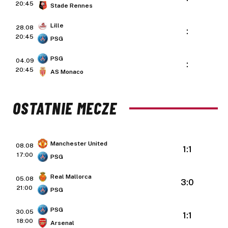
20:45
Stade Rennes
Lille
28.08
:
20:45
PSG
PSG
04.09
:
20:45
AS Monaco
OSTATNIE MECZE
Manchester United
08.08
1:1
17:00
PSG
Real Mallorca
05.08
3:0
21:00
PSG
PSG
30.05
1:1
18:00
Arsenal