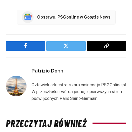
Obserwuj PSGonline w Google News
Facebook
Twitter
Copy
Link
Patrizio Donn
Człowiek orkiestra, szara eminencja PSGOnline.pl
W przeszłości twórca jednej z pierwszych stron
poświęconych Paris Saint-Germain.
PRZECZYTAJ RÓWNIEŻ