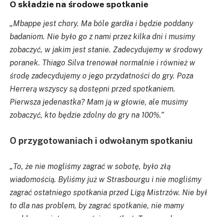
O składzie na środowe spotkanie
„Mbappe
jest chory. Ma bóle gardła i będzie poddany
badaniom. Nie było go z nami przez kilka dni i musimy
zobaczyć, w jakim jest stanie. Zadecydujemy w środowy
poranek.
Thiago
Silva trenował normalnie i również w
środę zadecydujemy o jego przydatności do gry. Poza
Herrerą wszyscy są dostępni przed spotkaniem.
Pierwsza jedenastka? Mam ją w głowie, ale
musimy
zobaczyć, kto będzie zdolny do gry na 100%.”
O przygotowaniach i odwołanym spotkaniu
„To, że nie
mogliśmy zagrać w sobotę, było złą
wiadomością.
Byliśmy już w Strasbourgu i nie mogliśmy
zagrać ostatniego spotkania przed Ligą Mistrzów. Nie był
to dla nas problem, by zagrać spotkanie, nie mamy