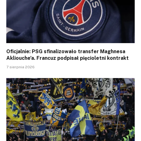
Oficjalnie: PSG sfinalizowało transfer Maghnesa
Akliouche’a. Francuz podpisał pięcioletni kontrakt
7 sierpnia 2026