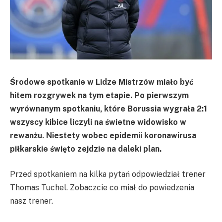
Środowe spotkanie w Lidze Mistrzów miało być
hitem rozgrywek na tym etapie. Po pierwszym
wyrównanym spotkaniu, które Borussia wygrała 2:1
wszyscy kibice liczyli na świetne widowisko w
rewanżu. Niestety wobec epidemii koronawirusa
piłkarskie święto zejdzie na daleki plan.
Przed spotkaniem na kilka pytań odpowiedział trener
Thomas Tuchel. Zobaczcie co miał do powiedzenia
nasz trener.