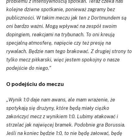
problemu z intensywnością spotkań. Teraz czeka nas
kolejne dziwne spotkanie, ponieważ zagramy bez
publiczności. W takim meczu jak ten z Dortmundem są
oni bardzo ważni. Mogą wpływać na zespół swoim
dopingiem, reakcjami na trybunach. To oni kreują
specjalną atmosferę, napięcie czy też presję na
rywalach. Będzie nam tego brakować. Z drugiej strony to
tylko mecz piłkarski, więc jestem spokojny o nasze
podejście do niego.”
O podejściu do meczu
„Wynik 1:0 daje nam awans, ale mam wrażenie, że
spotykają się drużyny, które będą miały ciężko
zakończyć mecz z wynikiem 1:0. Lubimy atakować i
strzelać jak najwięcej bramek. Podobnie gra Borussia.
Jeśli na koniec
będzie 1:0, to nie będę żałować,
będę