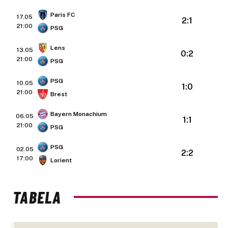
Paris FC
17.05
2:1
21:00
PSG
Lens
13.05
0:2
21:00
PSG
PSG
10.05
1:0
21:00
Brest
Bayern Monachium
06.05
1:1
21:00
PSG
PSG
02.05
2:2
17:00
Lorient
TABELA