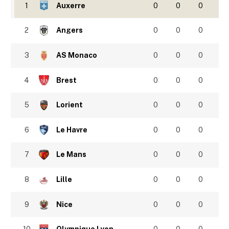
1
Auxerre
0
0
0
2
Angers
0
0
0
3
AS Monaco
0
0
0
4
Brest
0
0
0
5
Lorient
0
0
0
6
Le Havre
0
0
0
7
Le Mans
0
0
0
8
Lille
0
0
0
9
Nice
0
0
0