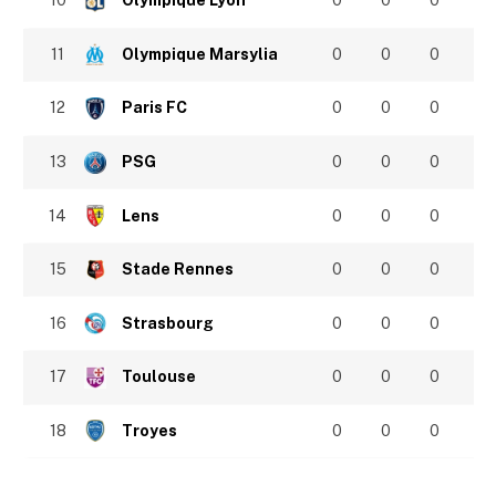
10
Olympique Lyon
0
0
0
11
Olympique Marsylia
0
0
0
12
Paris FC
0
0
0
13
PSG
0
0
0
14
Lens
0
0
0
15
Stade Rennes
0
0
0
16
Strasbourg
0
0
0
17
Toulouse
0
0
0
18
Troyes
0
0
0