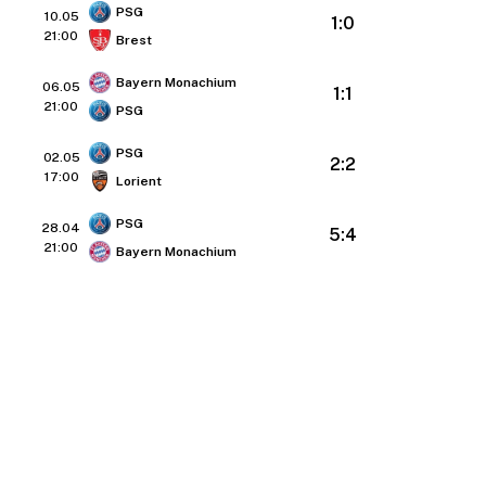
PSG
10.05
1:0
21:00
Brest
Bayern Monachium
06.05
1:1
21:00
PSG
PSG
02.05
2:2
17:00
Lorient
PSG
28.04
5:4
21:00
Bayern Monachium