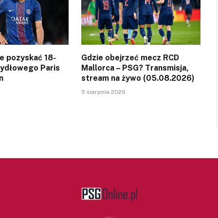
ce pozyskać 18-
Gdzie obejrzeć mecz RCD
zydłowego Paris
Mallorca – PSG? Transmisja,
n
stream na żywo (05.08.2026)
5 sierpnia 2026