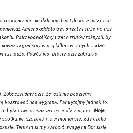
rozkojarzeni, nie daliśmy dziś tyle ile w ostatnich
ponieważ Amiens oddało trzy strzały i strzeliło trzy
kaniu. Potrzebowaliśmy trzech rzutów rożnych, by
ieważ zagraliśmy w niej kilka świetnych podań.
ym za dużo. Powód jest prosty-dziś zabrakło
. Zobaczyliśmy dziś, że jeśli nie
będziemy
ą kosztować nas wygraną. Pamiętajmy jednak to,
 to była również ważna lekcja dla zespołu.
Moja
e spotkanie, szczególnie w momencie, gdy czeka
czasie. Teraz musimy zwrócić uwagę na Borussię,