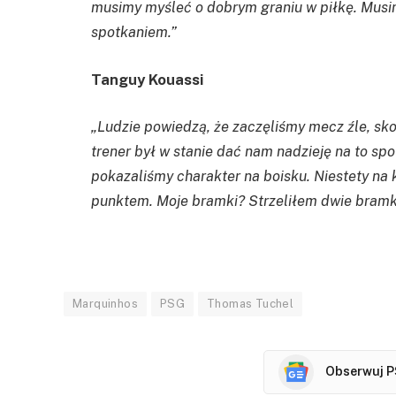
musimy myśleć o dobrym graniu w piłkę. Musi
spotkaniem.”
Tanguy Kouassi
„Ludzie powiedzą, że zaczęliśmy mecz źle, sko
trener był w stanie dać nam nadzieję na to sp
pokazaliśmy charakter na boisku. Niestety na 
punktem. Moje bramki? Strzeliłem dwie bramki,
Marquinhos
PSG
Thomas Tuchel
Obserwuj P