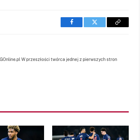
Facebook
Twitter
Copy
Link
GOnline.pl W przeszłości twórca jednej z pierwszych stron