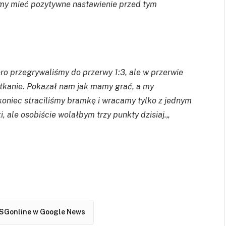
my mieć pozytywne nastawienie przed tym
ro przegrywaliśmy do przerwy 1:3, ale w przerwie
otkanie. Pokazał nam jak mamy grać, a my
koniec straciliśmy bramkę i wracamy tylko z jednym
 ale osobiście wolałbym trzy punkty dzisiaj.
„
SGonline w Google News