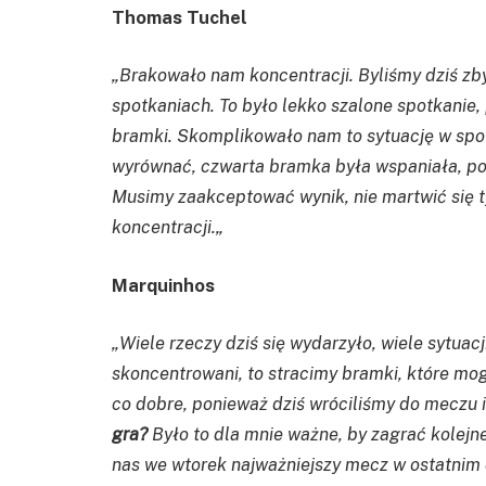
Thomas Tuchel
„
Brakowało nam koncentracji. Byliśmy dziś zbyt 
spotkaniach. To było lekko szalone spotkanie, 
bramki. Skomplikowało nam to sytuację w spot
wyrównać, czwarta bramka była wspaniała, pon
Musimy zaakceptować wynik, nie martwić się t
koncentracji.
„
Marquinhos
„
Wiele rzeczy dziś się wydarzyło, wiele sytuacji
skoncentrowani, to stracimy bramki,
które mog
co dobre, ponieważ dziś wróciliśmy do meczu i
gra?
Było to dla mnie ważne, by zagrać kolejn
nas we wtorek najważniejszy mecz w ostatnim 