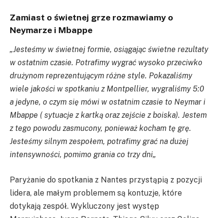
Zamiast o świetnej grze rozmawiamy o
Neymarze i Mbappe
„
Jesteśmy w świetnej formie, osiągając świetne rezultaty
w ostatnim czasie. Potrafimy wygrać wysoko przeciwko
drużynom reprezentującym różne style. Pokazaliśmy
wiele jakości w spotkaniu z Montpellier, wygraliśmy 5:0
a jedyne, o czym się mówi w ostatnim czasie to
Neymar
i
Mbappe
(
sytuacje z kartką oraz zejście z boiska). Jestem
z tego powodu zasmucony, ponieważ kocham tę grę.
Jesteśmy silnym zespołem, potrafimy grać na dużej
intensywności, pomimo grania co trzy dni
„
Paryżanie do spotkania z Nantes przystąpią z pozycji
lidera, ale małym problemem są kontuzje, które
dotykają zespół. Wykluczony jest występ