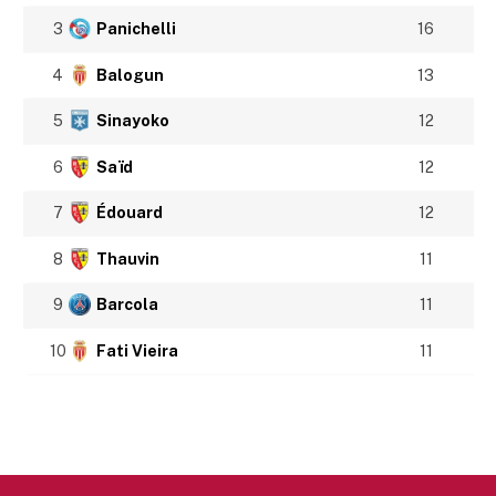
3
Panichelli
16
4
Balogun
13
5
Sinayoko
12
6
Saïd
12
7
Édouard
12
8
Thauvin
11
9
Barcola
11
10
Fati Vieira
11