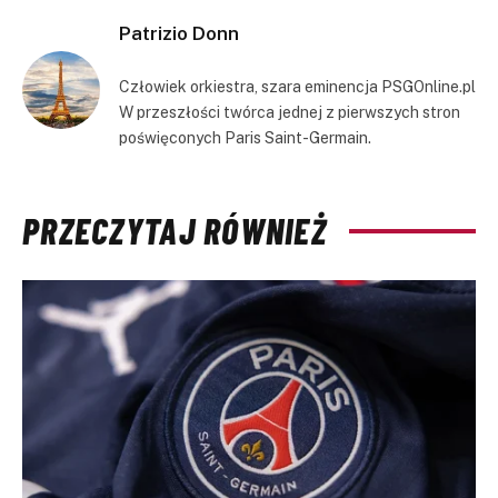
Patrizio Donn
Człowiek orkiestra, szara eminencja PSGOnline.pl
W przeszłości twórca jednej z pierwszych stron
poświęconych Paris Saint-Germain.
PRZECZYTAJ RÓWNIEŻ