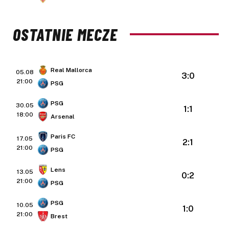
OSTATNIE MECZE
Real Mallorca
05.08
3:0
21:00
PSG
PSG
30.05
1:1
18:00
Arsenal
Paris FC
17.05
2:1
21:00
PSG
Lens
13.05
0:2
21:00
PSG
PSG
10.05
1:0
21:00
Brest