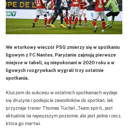
We wtorkowy wieczór PSG zmierzy się w spotkaniu
ligowym z FC Nantes. Paryżanie zajmują pierwsze
miejsce w tabeli, są niepokonani w 2020 roku a w
ligowych rozgrywkach wygrali trzy ostatnie
spotkania.
Kluczem do sukcesu w ostatnich spotkaniach wydaje
się drużyna i podejście zawodników do spotkań. Jak
przyznaje trener Thomas
Tuchel
„
Team
spirit
„
jest
aktualnie na najwyższym poziomie, ale jest jedna rzecz,
która go martwi.