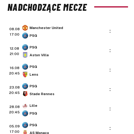
NADCHODZĄCE MECZE
Manchester United
08.08
:
17:00
PSG
PSG
12.08
:
21:00
Aston Villa
PSG
16.08
:
20:45
Lens
PSG
23.08
:
20:45
Stade Rennes
Lille
28.08
:
20:45
PSG
PSG
05.09
:
17:00
AS Monaco