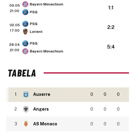
Bayern Monachium
06.05
1:1
21:00
PSG
PSG
02.05
2:2
17:00
Lorient
PSG
28.04
5:4
21:00
Bayern Monachium
TABELA
1
Auxerre
0
0
0
2
Angers
0
0
0
3
AS Monaco
0
0
0