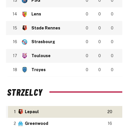
13
PSG
0
0
0
14
Lens
0
0
0
15
Stade Rennes
0
0
0
16
Strasbourg
0
0
0
17
Toulouse
0
0
0
18
Troyes
0
0
0
STRZELCY
1
Lepaul
20
2
Greenwood
16