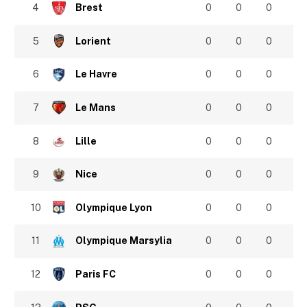
4
Brest
0
0
0
5
Lorient
0
0
0
6
Le Havre
0
0
0
7
Le Mans
0
0
0
8
Lille
0
0
0
9
Nice
0
0
0
10
Olympique Lyon
0
0
0
11
Olympique Marsylia
0
0
0
12
Paris FC
0
0
0