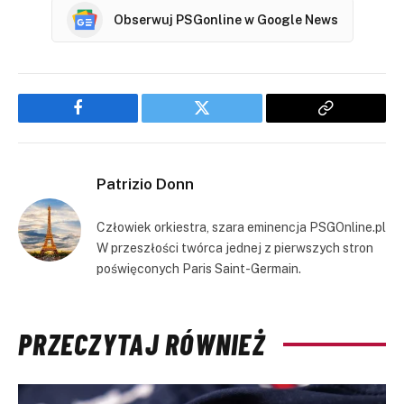
Obserwuj PSGonline w Google News
Facebook
Twitter
Copy
Link
Patrizio Donn
Człowiek orkiestra, szara eminencja PSGOnline.pl
W przeszłości twórca jednej z pierwszych stron
poświęconych Paris Saint-Germain.
PRZECZYTAJ RÓWNIEŻ