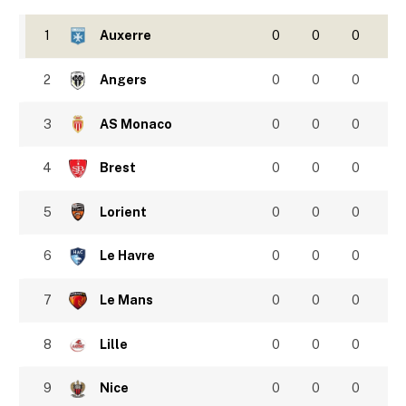
1
Auxerre
0
0
0
2
Angers
0
0
0
3
AS Monaco
0
0
0
4
Brest
0
0
0
5
Lorient
0
0
0
6
Le Havre
0
0
0
7
Le Mans
0
0
0
8
Lille
0
0
0
9
Nice
0
0
0