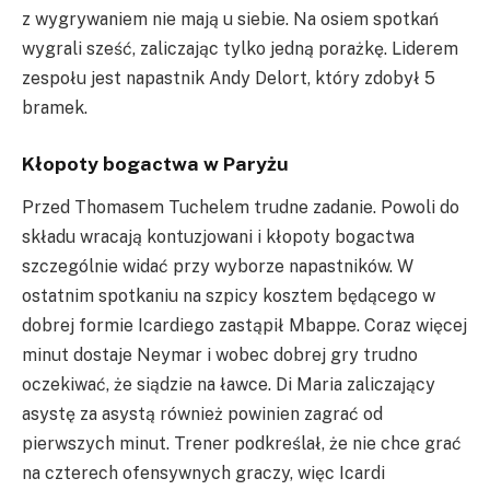
z wygrywaniem nie mają u siebie. Na osiem spotkań
wygrali sześć, zaliczając tylko jedną porażkę. Liderem
zespołu jest napastnik Andy
Delort
, który zdobył 5
bramek.
Kłopoty bogactwa w Paryżu
Przed Thomasem
Tuchelem
trudne zadanie. Powoli do
składu wracają kontuzjowani i kłopoty bogactwa
szczególnie widać przy wyborze napastników. W
ostatnim spotkaniu na szpicy kosztem będącego w
dobrej formie
Icardiego
zastąpił
Mbappe
. Coraz więcej
minut dostaje
Neymar
i wobec dobrej gry trudno
oczekiwać, że siądzie na ławce. Di Maria zaliczający
asystę za asystą również powinien zagrać od
pierwszych minut. Trener podkreślał, że nie chce grać
na czterech ofensywnych graczy, więc
Icardi