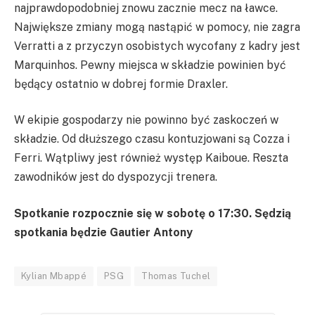
najprawdopodobniej znowu zacznie mecz na ławce.
Największe zmiany mogą nastąpić w pomocy, nie zagra
Verratti a z przyczyn osobistych wycofany z kadry jest
Marquinhos. Pewny miejsca w składzie powinien być
będący ostatnio w dobrej formie
Draxler
.
W ekipie gospodarzy nie powinno być zaskoczeń w
składzie. Od dłuższego czasu kontuzjowani są
Cozza
i
Ferri
. Wątpliwy jest również występ
Kaiboue
. Reszta
zawodników jest do dyspozycji trenera.
Spotkanie rozpocznie się w sobotę o 17:30. Sędzią
spotkania będzie Gautier Antony
Kylian Mbappé
PSG
Thomas Tuchel