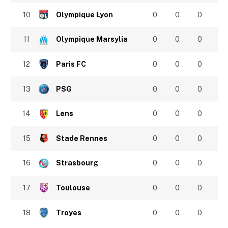
10
Olympique Lyon
0
0
0
11
Olympique Marsylia
0
0
0
12
Paris FC
0
0
0
13
PSG
0
0
0
14
Lens
0
0
0
15
Stade Rennes
0
0
0
16
Strasbourg
0
0
0
17
Toulouse
0
0
0
18
Troyes
0
0
0