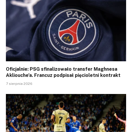
Oficjalnie: PSG sfinalizowało transfer Maghnesa
Akliouche’a. Francuz podpisał pięcioletni kontrakt
7 sierpnia 2026