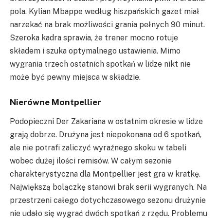
pola.
Kylian
Mbappe
według hiszpańskich gazet miał
narzekać na brak możliwości grania pełnych 90 minut.
Szeroka kadra sprawia, że trener mocno rotuje
składem i szuka optymalnego ustawienia. Mimo
wygrania trzech ostatnich spotkań w lidze nikt nie
może być pewny miejsca w składzie.
Nierówne Montpellier
Podopieczni Der
Zakariana
w ostatnim okresie w lidze
grają dobrze. Drużyna jest niepokonana od 6 spotkań,
ale nie potrafi zaliczyć wyraźnego skoku w tabeli
wobec dużej ilości remisów. W całym sezonie
charakterystyczna dla Montpellier jest gra w kratkę.
Największą bolączkę stanowi brak serii wygranych. Na
przestrzeni całego dotychczasowego sezonu drużynie
nie udało się wygrać dwóch spotkań z rzędu. Problemu