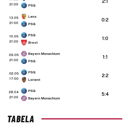
2:1
21:00
PSG
Lens
13.05
0:2
21:00
PSG
PSG
10.05
1:0
21:00
Brest
Bayern Monachium
06.05
1:1
21:00
PSG
PSG
02.05
2:2
17:00
Lorient
PSG
28.04
5:4
21:00
Bayern Monachium
TABELA