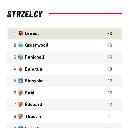
STRZELCY
1
Lepaul
20
2
Greenwood
16
3
Panichelli
16
4
Balogun
13
5
Sinayoko
12
6
Saïd
12
7
Édouard
12
8
Thauvin
11