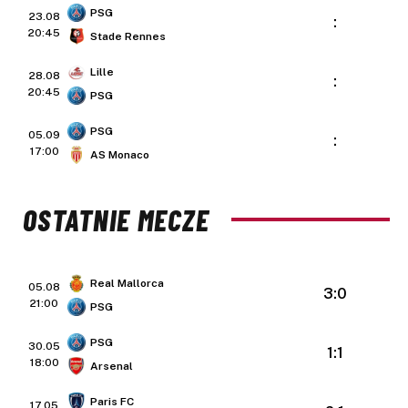
PSG
23.08
:
20:45
Stade Rennes
Lille
28.08
:
20:45
PSG
PSG
05.09
:
17:00
AS Monaco
OSTATNIE MECZE
Real Mallorca
05.08
3:0
21:00
PSG
PSG
30.05
1:1
18:00
Arsenal
Paris FC
17.05