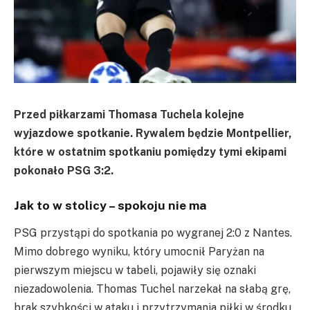
Przed piłkarzami Thomasa Tuchela kolejne
wyjazdowe spotkanie. Rywalem będzie Montpellier,
które w ostatnim spotkaniu pomiędzy tymi ekipami
pokonało PSG 3:2.
Jak to w stolicy – spokoju nie ma
PSG
przystąpi do spotkania po wygranej 2:0 z Nantes.
Mimo dobrego wyniku, który umocnił Paryżan na
pierwszym miejscu w tabeli, pojawiły się oznaki
niezadowolenia. Thomas
Tuchel
narzekał na słabą grę,
brak szybkości w ataku i przytrzymania piłki w środku