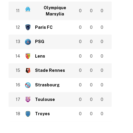
Olympique
11
0
0
0
Marsylia
12
Paris FC
0
0
0
13
PSG
0
0
0
14
Lens
0
0
0
15
Stade Rennes
0
0
0
16
Strasbourg
0
0
0
17
Toulouse
0
0
0
18
Troyes
0
0
0