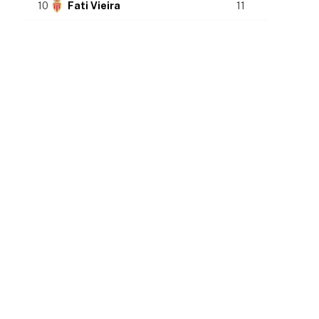
10
Fati Vieira
11