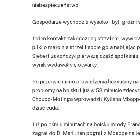
niebezpieczeństwo.
Gospodarze wychodzili wysoko i byli groźni w
Jeden kontakt zakończoną strzałem, wywieral
piłki o mało nie strzelił sobie gola nabijają
Siebert zakończył pierwszą część spotkani
wynik wydawał się otwarty.
Po przerwie mimo prowadzenia liczyliśmy na 
problemy na boisku i już w 53 minucie zdecy
Choupo-Motinga wprowadził Kyliana Mbappe i
dziać cuda.
Już po ośmiu minutach na boisku młody Fran
zagrał do Di Marii, ten pograł z Mbappe na le