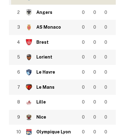
2
Angers
0
0
0
3
AS Monaco
0
0
0
4
Brest
0
0
0
5
Lorient
0
0
0
6
Le Havre
0
0
0
7
Le Mans
0
0
0
8
Lille
0
0
0
9
Nice
0
0
0
10
Olympique Lyon
0
0
0