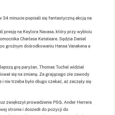
 34 minucie popisali się fantastyczną akcją na
i presję na Keylora Navasa, który przy wybiciu
c pomocnika Charlesa Keteleare. Sędzia Daniel
a po groźnym dośrodkowaniu Hansa Vanakena a
lepszą grę paryżan. Thomas Tuchel widział
dował się na zmianę. Za grającego złe zawody
 nie trzeba było długo czekać, aż zaczęły się
cuz zwiększył prowadzenie PSG. Ander Herrera
wej stronie i doszedł do pozycji do