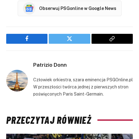
Obserwuj PSGonline w Google News
Facebook
Twitter
Copy
Link
Patrizio Donn
Człowiek orkiestra, szara eminencja PSGOnline.pl
W przeszłości twórca jednej z pierwszych stron
poświęconych Paris Saint-Germain.
PRZECZYTAJ RÓWNIEŻ