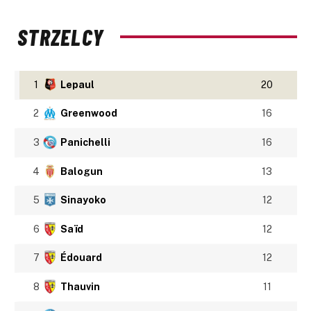
STRZELCY
1
Lepaul
20
2
Greenwood
16
3
Panichelli
16
4
Balogun
13
5
Sinayoko
12
6
Saïd
12
7
Édouard
12
8
Thauvin
11