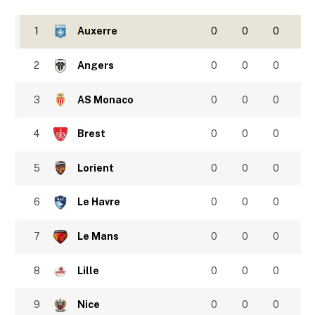
1
Auxerre
0
0
0
2
Angers
0
0
0
3
AS Monaco
0
0
0
4
Brest
0
0
0
5
Lorient
0
0
0
6
Le Havre
0
0
0
7
Le Mans
0
0
0
8
Lille
0
0
0
9
Nice
0
0
0