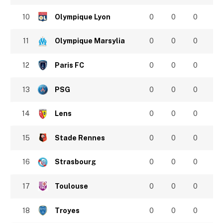
10
Olympique Lyon
0
0
0
11
Olympique Marsylia
0
0
0
12
Paris FC
0
0
0
13
PSG
0
0
0
14
Lens
0
0
0
15
Stade Rennes
0
0
0
16
Strasbourg
0
0
0
17
Toulouse
0
0
0
18
Troyes
0
0
0