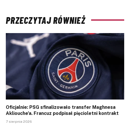
PRZECZYTAJ RÓWNIEŻ
Oficjalnie: PSG sfinalizowało transfer Maghnesa
Akliouche’a. Francuz podpisał pięcioletni kontrakt
7 sierpnia 2026