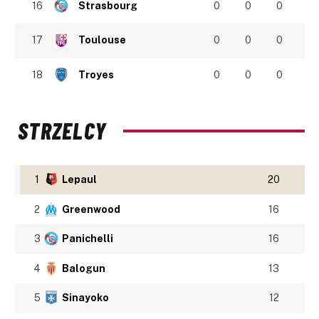
16
Strasbourg
0
0
0
17
Toulouse
0
0
0
18
Troyes
0
0
0
STRZELCY
1
Lepaul
20
2
Greenwood
16
3
Panichelli
16
4
Balogun
13
5
Sinayoko
12