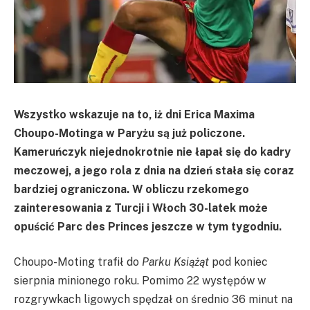
Wszystko wskazuje na to, iż dni Erica Maxima
Choupo-Motinga w Paryżu są już policzone.
Kameruńczyk niejednokrotnie nie łapał się do kadry
meczowej, a jego rola z dnia na dzień stała się coraz
bardziej ograniczona. W obliczu rzekomego
zainteresowania z Turcji i Włoch 30-latek może
opuścić Parc des Princes jeszcze w tym tygodniu.
Choupo-Moting trafił do
Parku Książąt
pod koniec
sierpnia minionego roku. Pomimo 22 występów w
rozgrywkach ligowych spędzał on średnio 36 minut na