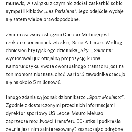
murawie, w związku z czym nie zdołał zaskarbić sobie
sympatii kibiców
„Les Parisiens”
. Jego odejście wydaje
się zatem wielce prawdopodobne.
Zainteresowany usługami Choupo-Motinga jest
rzekomo beniaminek włoskiej Serie A, Lecce
.
Według
doniesień brytyjskiego dziennika
„Sky” „Salentini”
wystosowali już oficjalną propozycję kupna
Kameruńczyka. Kwota ewentualnego transferu jest na
ten moment nieznana, choć wartość zawodnika szacuje
się na około 5 milionów €.
Innego zdania są jednak dziennikarze
„Sport Mediaset”
.
Zgodnie z dostarczonymi przed nich informacjami
dyrektor sportowy US Lecce, Mauro Meluso
zaprzecza możliwości transferu 30-latka i podkreśla,
że „nie jest nim zainteresowany”, zaznaczając odrębne