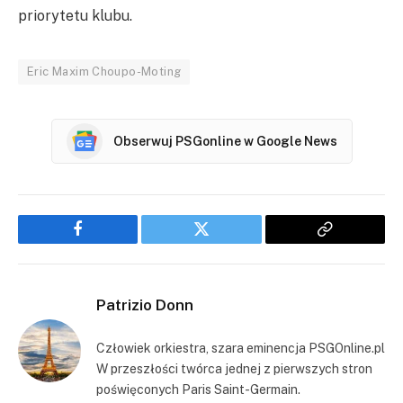
priorytetu klubu.
Eric Maxim Choupo-Moting
Obserwuj PSGonline w Google News
Facebook
Twitter
Copy
Link
Patrizio Donn
Człowiek orkiestra, szara eminencja PSGOnline.pl
W przeszłości twórca jednej z pierwszych stron
poświęconych Paris Saint-Germain.