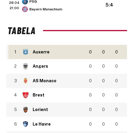
PSG
28.04
5:4
21:00
Bayern Monachium
TABELA
1
Auxerre
0
0
0
2
Angers
0
0
0
3
AS Monaco
0
0
0
4
Brest
0
0
0
5
Lorient
0
0
0
6
Le Havre
0
0
0