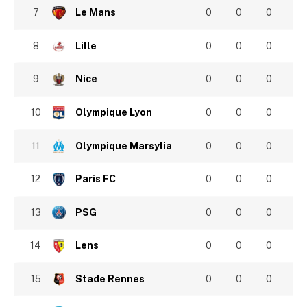
7
Le Mans
0
0
0
8
Lille
0
0
0
9
Nice
0
0
0
10
Olympique Lyon
0
0
0
11
Olympique Marsylia
0
0
0
12
Paris FC
0
0
0
13
PSG
0
0
0
14
Lens
0
0
0
15
Stade Rennes
0
0
0