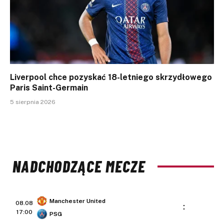
Liverpool chce pozyskać 18-letniego skrzydłowego
Paris Saint-Germain
5 sierpnia 2026
NADCHODZĄCE MECZE
Manchester United
08.08
:
17:00
PSG