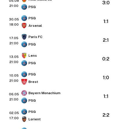
05.08
3:0
21:00
PSG
PSG
30.05
1:1
18:00
Arsenal
Paris FC
17.05
2:1
21:00
PSG
Lens
13.05
0:2
21:00
PSG
PSG
10.05
1:0
21:00
Brest
Bayern Monachium
06.05
1:1
21:00
PSG
PSG
02.05
2:2
17:00
Lorient