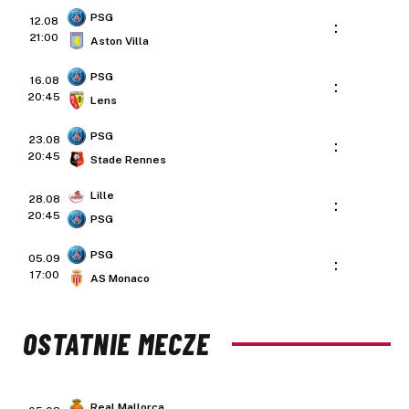
PSG
12.08
:
21:00
Aston Villa
PSG
16.08
:
20:45
Lens
PSG
23.08
:
20:45
Stade Rennes
Lille
28.08
:
20:45
PSG
PSG
05.09
:
17:00
AS Monaco
OSTATNIE MECZE
Real Mallorca