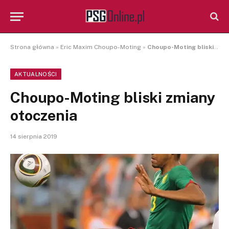
Strona główna
»
Eric Maxim Choupo-Moting
»
Choupo-Moting bliski zmiany otoczenia
AKTUALNOŚCI
Choupo-Moting bliski zmiany
otoczenia
14 sierpnia 2019