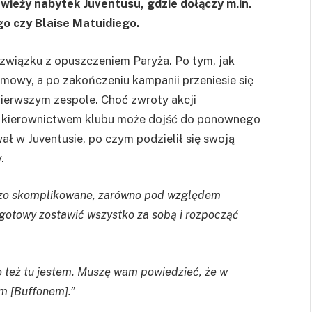
świeży nabytek Juventusu, gdzie dołączy m.in.
o czy Blaise Matuidiego.
związku z opuszczeniem Paryża. Po tym, jak
 umowy, a po zakończeniu kampanii przeniesie się
pierwszym zespole. Choć zwroty akcji
a kierownictwem klubu może dojść do ponownego
ł w Juventusie, po czym podzielił się swoją
.
ardzo skomplikowane, zarówno pod względem
 gotowy zostawić wszystko za sobą i rozpocząć
ego też tu jestem. Muszę wam powiedzieć, że w
m [Buffonem].”