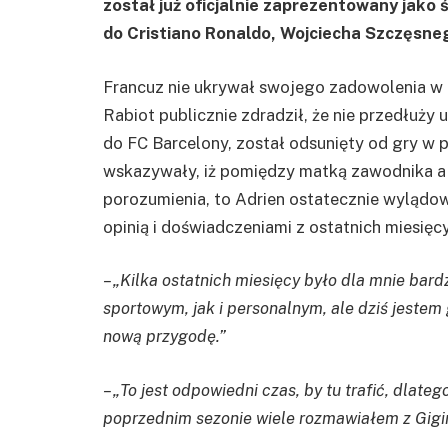
został już oficjalnie zaprezentowany jako 
do Cristiano Ronaldo, Wojciecha Szczęsneg
Francuz nie ukrywał swojego zadowolenia w 
Rabiot publicznie zdradził, że nie przedłuży
do FC Barcelony, został odsunięty od gry w 
wskazywały, iż pomiędzy matką zawodnika 
porozumienia, to Adrien ostatecznie wylądowa
opinią i doświadczeniami z ostatnich miesięcy
– „Kilka ostatnich miesięcy było dla mnie b
sportowym, jak i personalnym, ale dziś jestem
nową przygodę.”
– „To jest odpowiedni czas, by tu trafić, dlat
poprzednim sezonie wiele rozmawiałem z Gigi