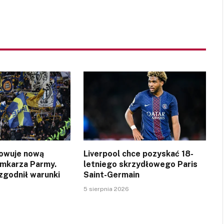
owuje nową
Liverpool chce pozyskać 18-
amkarza Parmy.
letniego skrzydłowego Paris
zgodnił warunki
Saint-Germain
5 sierpnia 2026