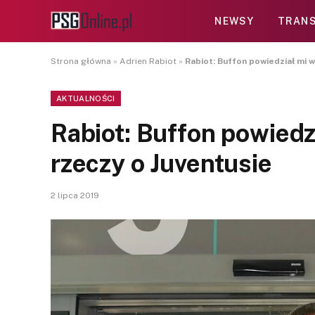
NEWSY
TRANS
Strona główna
»
Adrien Rabiot
»
Rabiot: Buffon powiedział mi 
AKTUALNOŚCI
Rabiot: Buffon powiedz
rzeczy o Juventusie
2 lipca 2019