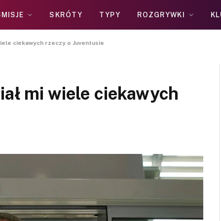
MISJE
SKRÓTY
TYPY
ROZGRYWKI
KL
wiele ciekawych rzeczy o Juventusie
iał mi wiele ciekawych