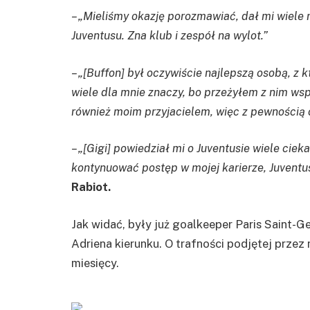
– „Mieliśmy okazję porozmawiać, dał mi wiele
Juventusu. Zna klub i zespół na wylot.”
– „[Buffon] był oczywiście najlepszą osobą, z
wiele dla mnie znaczy, bo przeżyłem z nim wsp
również moim przyjacielem, więc z pewnością 
– „[Gigi] powiedział mi o Juventusie wiele ciek
kontynuować postęp w mojej karierze, Juventu
Rabiot.
Jak widać, były już goalkeeper Paris Saint-
Adriena kierunku. O trafności podjętej przez
miesięcy.