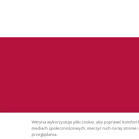
Serwis wyłąc
Witryna wykorzystuje pliki cookie, aby poprawić komfort 
Copyright © 
mediach społecznościowych, mierzyć ruch na tej stronie
przeglądania.