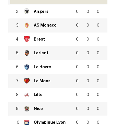
2
Angers
0
0
0
3
AS Monaco
0
0
0
4
Brest
0
0
0
5
Lorient
0
0
0
6
Le Havre
0
0
0
7
Le Mans
0
0
0
8
Lille
0
0
0
9
Nice
0
0
0
10
Olympique Lyon
0
0
0