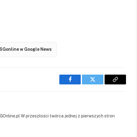
SGonline w Google News
Facebook
Twitter
Copy
Link
GOnline.pl W przeszłości twórca jednej z pierwszych stron