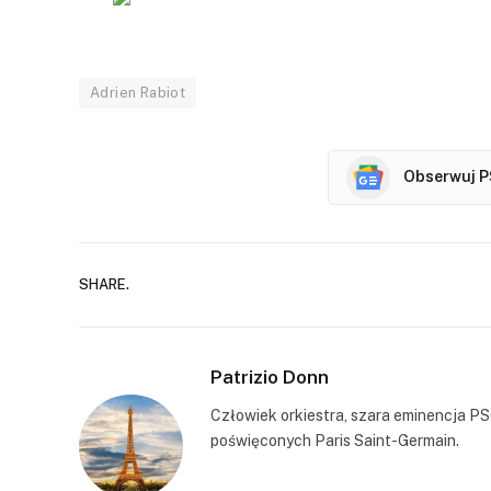
Adrien Rabiot
Obserwuj P
SHARE.
Patrizio Donn
Człowiek orkiestra, szara eminencja PS
poświęconych Paris Saint-Germain.