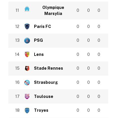
Olympique
11
0
0
0
Marsylia
12
Paris FC
0
0
0
13
PSG
0
0
0
14
Lens
0
0
0
15
Stade Rennes
0
0
0
16
Strasbourg
0
0
0
17
Toulouse
0
0
0
18
Troyes
0
0
0