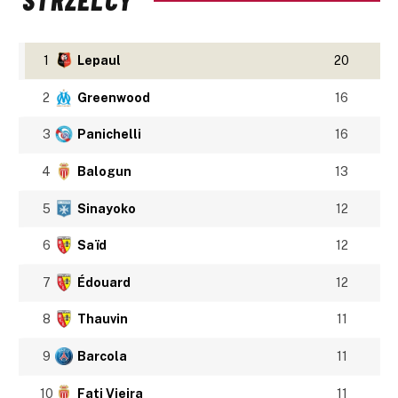
1
Lepaul
20
2
Greenwood
16
3
Panichelli
16
4
Balogun
13
5
Sinayoko
12
6
Saïd
12
7
Édouard
12
8
Thauvin
11
9
Barcola
11
10
Fati Vieira
11