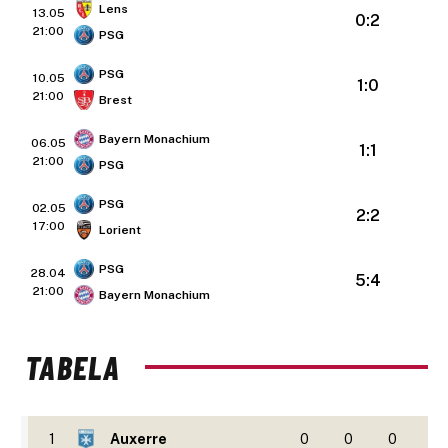
Lens
13.05
0:2
21:00
PSG
PSG
10.05
1:0
21:00
Brest
Bayern Monachium
06.05
1:1
21:00
PSG
PSG
02.05
2:2
17:00
Lorient
PSG
28.04
5:4
21:00
Bayern Monachium
TABELA
1
Auxerre
0
0
0