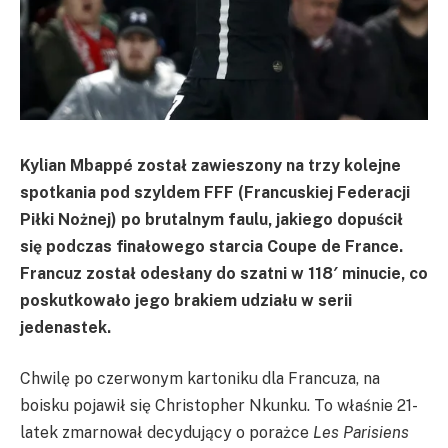
Kylian Mbappé został zawieszony na trzy kolejne
spotkania pod szyldem FFF (Francuskiej Federacji
Piłki Nożnej) po brutalnym faulu, jakiego dopuścił
się podczas finałowego starcia Coupe de France.
Francuz został odesłany do szatni w 118′ minucie, co
poskutkowało jego brakiem udziału w serii
jedenastek.
Chwilę po czerwonym kartoniku dla Francuza, na
boisku pojawił się Christopher Nkunku. To właśnie 21-
latek zmarnował decydujący o porażce
Les Parisiens