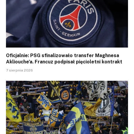
Oficjalnie: PSG sfinalizowało transfer Maghnesa
Akliouche’a. Francuz podpisał pięcioletni kontrakt
7 sierpnia 2026