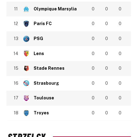
11
Olympique Marsylia
0
0
0
12
Paris FC
0
0
0
13
PSG
0
0
0
14
Lens
0
0
0
15
Stade Rennes
0
0
0
16
Strasbourg
0
0
0
17
Toulouse
0
0
0
18
Troyes
0
0
0
STRZELCY