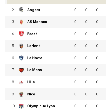
2
Angers
0
0
0
3
AS Monaco
0
0
0
4
Brest
0
0
0
5
Lorient
0
0
0
6
Le Havre
0
0
0
7
Le Mans
0
0
0
8
Lille
0
0
0
9
Nice
0
0
0
10
Olympique Lyon
0
0
0