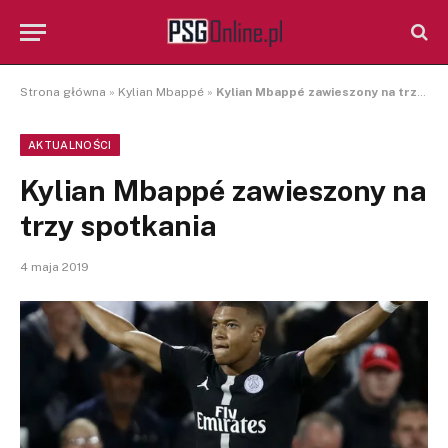
Strona główna
»
Kylian Mbappé
»
Kylian Mbappé zawieszony na trzy spotkania
AKTUALNOŚCI
Kylian Mbappé zawieszony na
trzy spotkania
4 maja 2019