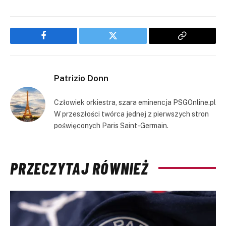
Facebook
Twitter
Copy
Link
Patrizio Donn
Człowiek orkiestra, szara eminencja PSGOnline.pl
W przeszłości twórca jednej z pierwszych stron
poświęconych Paris Saint-Germain.
PRZECZYTAJ RÓWNIEŻ