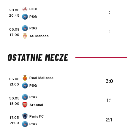
Lille
28.08
:
20:45
PSG
PSG
05.09
:
17:00
AS Monaco
OSTATNIE MECZE
Real Mallorca
05.08
3:0
21:00
PSG
PSG
30.05
1:1
18:00
Arsenal
Paris FC
17.05
2:1
21:00
PSG