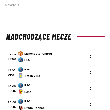
5 sierpnia 2026
NADCHODZĄCE MECZE
Manchester United
08.08
:
17:00
PSG
PSG
12.08
:
21:00
Aston Villa
PSG
16.08
:
20:45
Lens
PSG
23.08
:
20:45
Stade Rennes