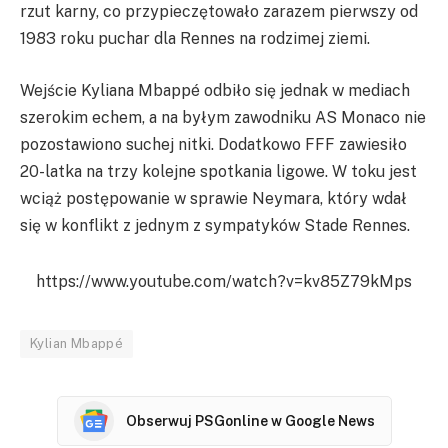
rzut karny, co przypieczętowało zarazem pierwszy od
1983 roku puchar dla Rennes na rodzimej ziemi.
Wejście Kyliana Mbappé odbiło się jednak w mediach
szerokim echem, a na byłym zawodniku AS Monaco nie
pozostawiono suchej nitki. Dodatkowo FFF zawiesiło
20-latka na trzy kolejne spotkania ligowe. W toku jest
wciąż postępowanie w sprawie Neymara, który wdał
się w konflikt z jednym z sympatyków Stade Rennes.
https://www.youtube.com/watch?v=kv85Z79kMps
Kylian Mbappé
Obserwuj PSGonline w Google News