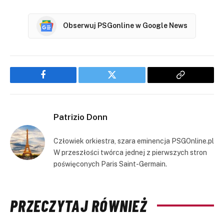
Obserwuj PSGonline w Google News
Facebook
Twitter
Copy
Link
Patrizio Donn
Człowiek orkiestra, szara eminencja PSGOnline.pl
W przeszłości twórca jednej z pierwszych stron
poświęconych Paris Saint-Germain.
PRZECZYTAJ RÓWNIEŻ