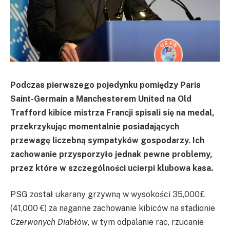
Podczas pierwszego pojedynku pomiędzy Paris
Saint-Germain a Manchesterem United na Old
Trafford kibice mistrza Francji spisali się na medal,
przekrzykując momentalnie posiadających
przewagę liczebną sympatyków gospodarzy. Ich
zachowanie przysporzyło jednak pewne problemy,
przez które w szczególności ucierpi klubowa kasa.
PSG został ukarany grzywną w wysokości 35,000£
(41,000 €) za naganne zachowanie kibiców na stadionie
Czerwonych Diabłów
, w tym odpalanie rac, rzucanie