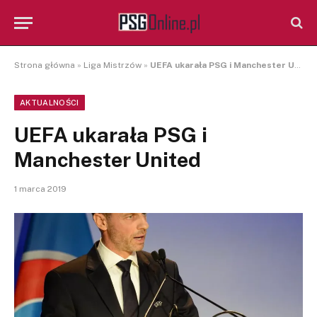
Strona główna
»
Liga Mistrzów
»
UEFA ukarała PSG i Manchester United
AKTUALNOŚCI
UEFA ukarała PSG i
Manchester United
1 marca 2019