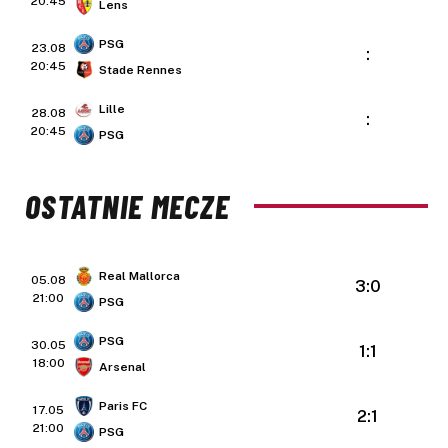
20:45
Lens
PSG
23.08
:
20:45
Stade Rennes
Lille
28.08
:
20:45
PSG
OSTATNIE MECZE
Real Mallorca
05.08
3:0
21:00
PSG
PSG
30.05
1:1
18:00
Arsenal
Paris FC
17.05
2:1
21:00
PSG