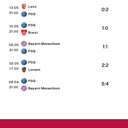
Lens
13.05
0:2
21:00
PSG
PSG
10.05
1:0
21:00
Brest
Bayern Monachium
06.05
1:1
21:00
PSG
PSG
02.05
2:2
17:00
Lorient
PSG
28.04
5:4
21:00
Bayern Monachium