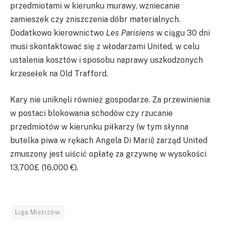
przedmiotami w kierunku murawy, wzniecanie
zamieszek czy zniszczenia dóbr materialnych.
Dodatkowo kierownictwo
Les Parisiens
w ciągu 30 dni
musi skontaktować się z włodarzami United, w celu
ustalenia kosztów i sposobu naprawy uszkodzonych
krzesełek na Old Trafford.
Kary nie uniknęli również gospodarze. Za przewinienia
w postaci blokowania schodów czy rzucanie
przedmiotów w kierunku piłkarzy (w tym słynna
butelka piwa w rękach Angela Di Marii) zarząd United
zmuszony jest uiścić opłatę za grzywnę w wysokości
13,700£ (16,000 €).
Liga Mistrzów