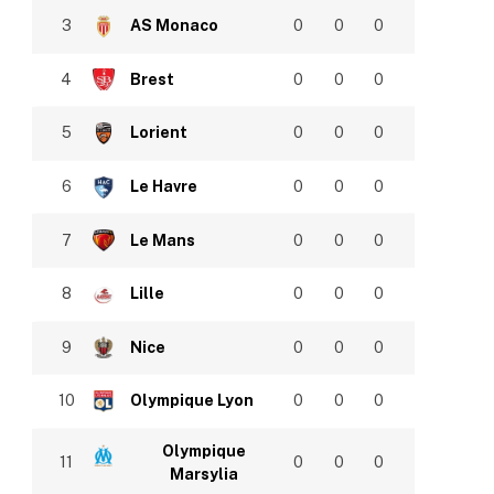
3
AS Monaco
0
0
0
4
Brest
0
0
0
5
Lorient
0
0
0
6
Le Havre
0
0
0
7
Le Mans
0
0
0
8
Lille
0
0
0
9
Nice
0
0
0
10
Olympique Lyon
0
0
0
Olympique
11
0
0
0
Marsylia