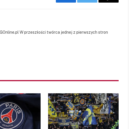
Facebook
Twitter
Copy
Link
GOnline.pl W przeszłości twórca jednej z pierwszych stron