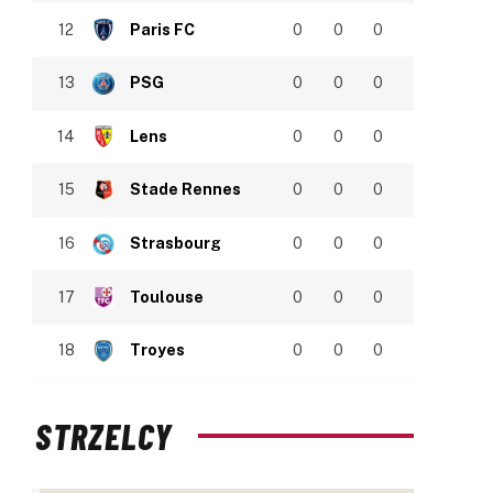
12
Paris FC
0
0
0
13
PSG
0
0
0
14
Lens
0
0
0
15
Stade Rennes
0
0
0
16
Strasbourg
0
0
0
17
Toulouse
0
0
0
18
Troyes
0
0
0
STRZELCY