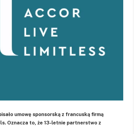
dpisało umowę sponsorską z francuską firmą
ls. Oznacza to, że 13-letnie partnerstwo z