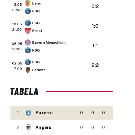
Lens
13.05
0:2
21:00
PSG
PSG
10.05
1:0
21:00
Brest
Bayern Monachium
06.05
1:1
21:00
PSG
PSG
02.05
2:2
17:00
Lorient
TABELA
1
Auxerre
0
0
0
2
Angers
0
0
0