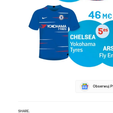
Obserwuj P
SHARE.