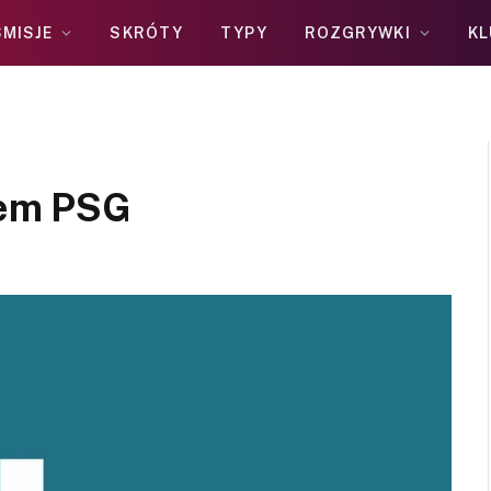
MISJE
SKRÓTY
TYPY
ROZGRYWKI
KL
rem PSG