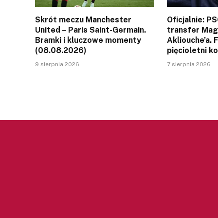
Skrót meczu Manchester
Oficjalnie: P
United – Paris Saint-Germain.
transfer Ma
Bramki i kluczowe momenty
Akliouche’a. 
(08.08.2026)
pięcioletni k
9 sierpnia 2026
7 sierpnia 2026