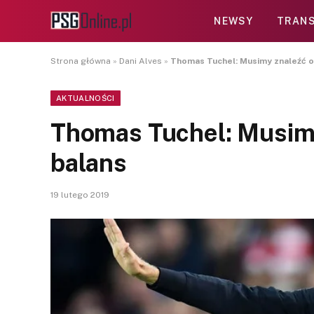
NEWSY
TRANS
Strona główna
»
Dani Alves
»
Thomas Tuchel: Musimy znaleźć o
AKTUALNOŚCI
Thomas Tuchel: Musim
balans
19 lutego 2019