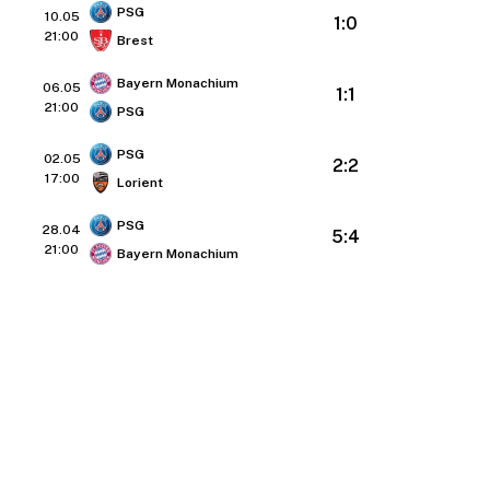
PSG
10.05
1:0
21:00
Brest
Bayern Monachium
06.05
1:1
21:00
PSG
PSG
02.05
2:2
17:00
Lorient
PSG
28.04
5:4
21:00
Bayern Monachium