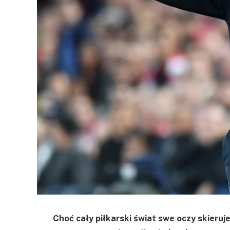
Choć cały piłkarski świat swe oczy skieruje