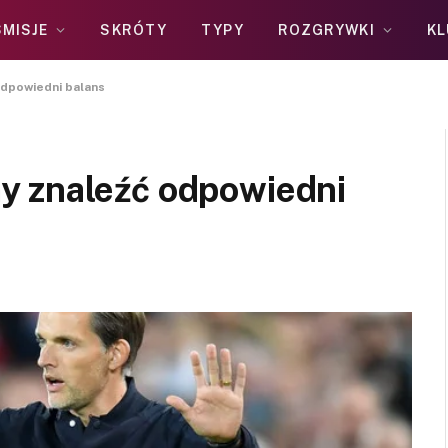
MISJE
SKRÓTY
TYPY
ROZGRYWKI
KL
dpowiedni balans
y znaleźć odpowiedni