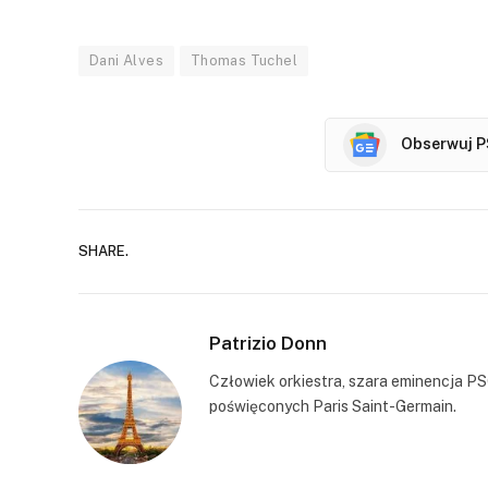
Dani Alves
Thomas Tuchel
Obserwuj P
SHARE.
Patrizio Donn
Człowiek orkiestra, szara eminencja PS
poświęconych Paris Saint-Germain.