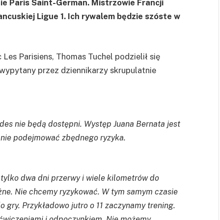
 Paris Saint-German. Mistrzowie Francji
ancuskiej Ligue 1. Ich rywalem będzie szóste w
Les Parisiens, Thomas Tuchel podzielił się
wypytany przez dziennikarzy skrupulatnie
edes nie będą dostępni. Występ Juana Bernata jest
y nie podejmować zbędnego ryzyka.
tylko dwa dni przerwy i wiele kilometrów do
ażne. Nie chcemy ryzykować. W tym samym czasie
 gry. Przykładowo jutro o 11 zaczynamy trening.
ćwiczeniami i odpoczynkiem. Nie możemy