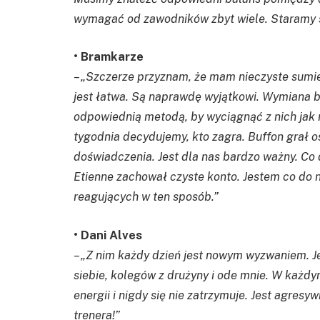
wymagać od zawodników zbyt wiele. Staramy się
• Bramkarze
– „Szczerze przyznam, że mam nieczyste sumien
jest łatwa. Są naprawdę wyjątkowi. Wymiana b
odpowiednią metodą, by wyciągnąć z nich jak n
tygodnia decydujemy, kto zagra. Buffon grał 
doświadczenia. Jest dla nas bardzo ważny. Co 
Etienne zachował czyste konto. Jestem co do 
reagujących w ten sposób.”
• Dani Alves
– „Z nim każdy dzień jest nowym wyzwaniem. 
siebie, kolegów z drużyny i ode mnie. W każdy
energii i nigdy się nie zatrzymuje. Jest agres
trenera!”