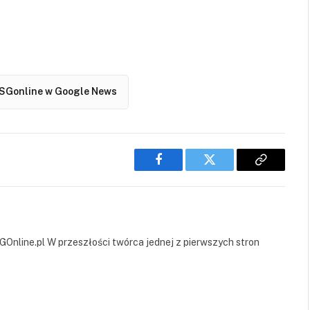
SGonline w Google News
Facebook
Twitter
Copy
Link
GOnline.pl W przeszłości twórca jednej z pierwszych stron