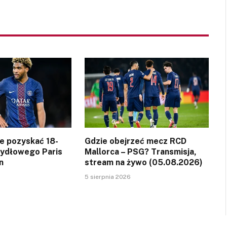
ce pozyskać 18-
Gdzie obejrzeć mecz RCD
zydłowego Paris
Mallorca – PSG? Transmisja,
n
stream na żywo (05.08.2026)
5 sierpnia 2026