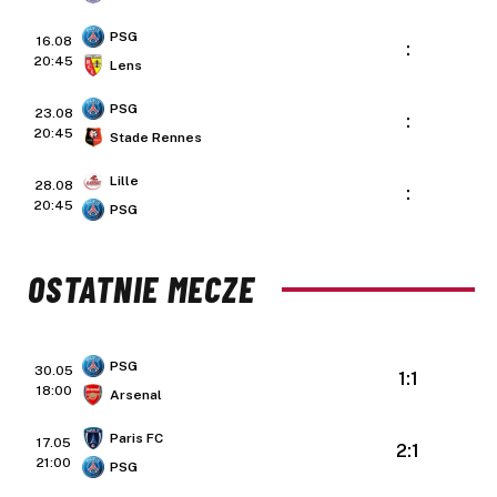
PSG
16.08
:
20:45
Lens
PSG
23.08
:
20:45
Stade Rennes
Lille
28.08
:
20:45
PSG
OSTATNIE MECZE
PSG
30.05
1:1
18:00
Arsenal
Paris FC
17.05
2:1
21:00
PSG