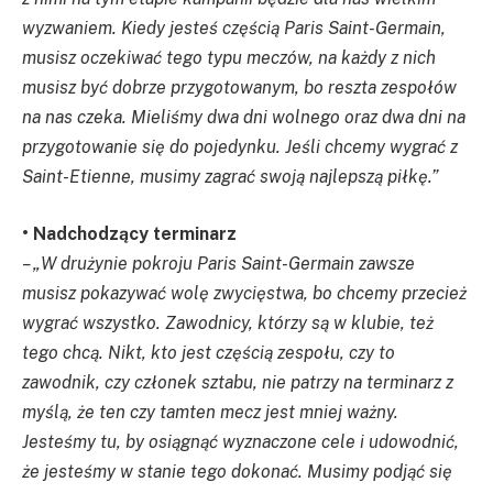
wyzwaniem. Kiedy jesteś częścią Paris Saint-Germain,
musisz oczekiwać tego typu meczów, na każdy z nich
musisz być dobrze przygotowanym, bo reszta zespołów
na nas czeka. Mieliśmy dwa dni wolnego oraz dwa dni na
przygotowanie się do pojedynku. Jeśli chcemy wygrać z
Saint-Etienne, musimy zagrać swoją najlepszą piłkę.”
• Nadchodzący terminarz
– „W drużynie pokroju Paris Saint-Germain zawsze
musisz pokazywać wolę zwycięstwa, bo chcemy przecież
wygrać wszystko. Zawodnicy, którzy są w klubie, też
tego chcą. Nikt, kto jest częścią zespołu, czy to
zawodnik, czy członek sztabu, nie patrzy na terminarz z
myślą, że ten czy tamten mecz jest mniej ważny.
Jesteśmy tu, by osiągnąć wyznaczone cele i udowodnić,
że jesteśmy w stanie tego dokonać. Musimy podjąć się