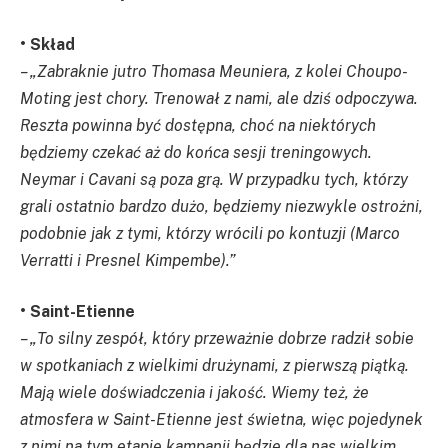
• Skład
– „Zabraknie jutro Thomasa Meuniera, z kolei Choupo-
Moting jest chory. Trenował z nami, ale dziś odpoczywa.
Reszta powinna być dostępna, choć na niektórych
będziemy czekać aż do końca sesji treningowych.
Neymar i Cavani są poza grą. W przypadku tych, którzy
grali ostatnio bardzo dużo, będziemy niezwykle ostrożni,
podobnie jak z tymi, którzy wrócili po kontuzji (Marco
Verratti i Presnel Kimpembe).”
• Saint-Etienne
– „To silny zespół, który przeważnie dobrze radził sobie
w spotkaniach z wielkimi drużynami, z pierwszą piątką.
Mają wiele doświadczenia i jakość. Wiemy też, że
atmosfera w Saint-Etienne jest świetna, więc pojedynek
z nimi na tym etapie kampanii będzie dla nas wielkim