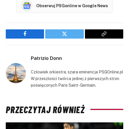
Obserwuj PSGonline w Google News
Facebook
Twitter
Copy
Link
Patrizio Donn
Człowiek orkiestra, szara eminencja PSGOnline.pl
W przeszłości twórca jednej z pierwszych stron
poświęconych Paris Saint-Germain.
PRZECZYTAJ RÓWNIEŻ