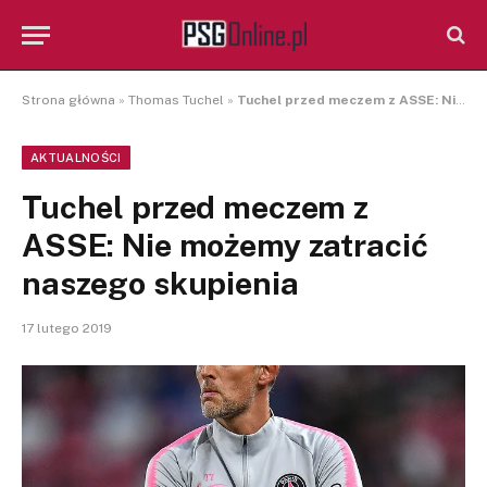
Strona główna
»
Thomas Tuchel
»
Tuchel przed meczem z ASSE: Nie możemy zatracić naszego skupienia
AKTUALNOŚCI
Tuchel przed meczem z
ASSE: Nie możemy zatracić
naszego skupienia
17 lutego 2019