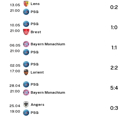
Lens
13.05
0:2
21:00
PSG
PSG
10.05
1:0
21:00
Brest
Bayern Monachium
06.05
1:1
21:00
PSG
PSG
02.05
2:2
17:00
Lorient
PSG
28.04
5:4
21:00
Bayern Monachium
Angers
25.04
0:3
19:00
PSG