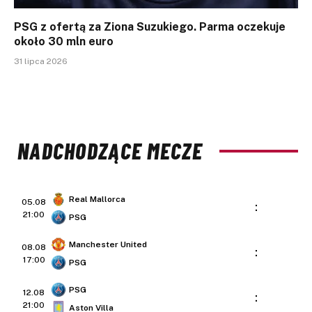
PSG z ofertą za Ziona Suzukiego. Parma oczekuje
około 30 mln euro
31 lipca 2026
NADCHODZĄCE MECZE
Real Mallorca
05.08
:
21:00
PSG
Manchester United
08.08
:
17:00
PSG
PSG
12.08
:
21:00
Aston Villa